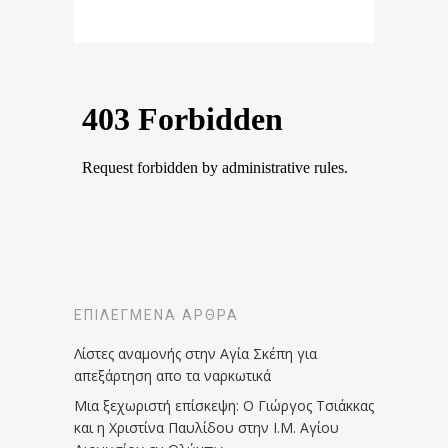
ΕΠΙΛΕΓΜΈΝΑ ΆΡΘΡΑ
Λίστες αναμονής στην Αγία Σκέπη για
απεξάρτηση απο τα ναρκωτικά
Μια ξεχωριστή επίσκεψη: Ο Γιώργος Τσιάκκας
και η Χριστίνα Παυλίδου στην Ι.Μ. Αγίου