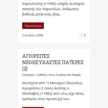
Καρουλιώτης (+1968) υπήρξε αυστηρός
ασκητής τών Καρουλίων, άνθρωπος
βαθειάς μετάνοιας, βίας...
Περισσότερα
5 Ιουλίου 2009
0
ΑΓΙΟΡΕΙΤΕΣ
ΝΕΟΗΣΥΧΑΣΤΕΣ ΠΑΤΕΡΕΣ
(2)
Κατηγορίες:
Ορθόδοξη πίστη
,
Συναξαριακές Μορφές
(συνέχεια από 1) Μοναχού Μωϋσέως
Αγιορείτου Ο όσιος Αντίπας ο
Μολδαβός (+1882) από νέος είχε θείες
εμπειρίες στην προσευχή του...