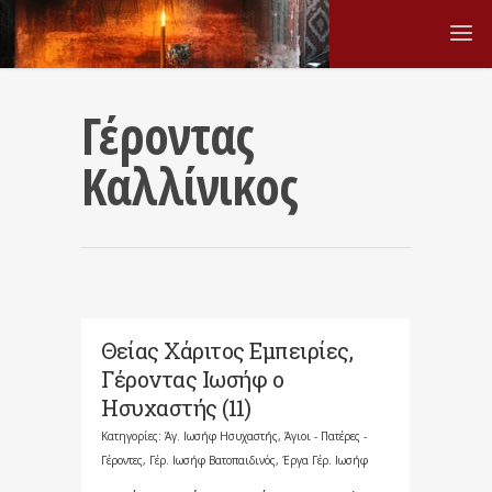
Γέροντας
Καλλίνικος
Θείας Χάριτος Εμπειρίες,
Γέροντας Ιωσήφ ο
Ησυχαστής (11)
Κατηγορίες:
Άγ. Ιωσήφ Ησυχαστής
,
Άγιοι - Πατέρες -
Γέροντες
,
Γέρ. Ιωσήφ Βατοπαιδινός
,
Έργα Γέρ. Ιωσήφ