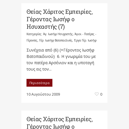
Θείας Χάριτος Εμπειρίες,
Γέροντας Ιωσήφ ο
Ησυχαστής (7)
Κατηγορίες:
Άγ. Ιωσήφ Ησυχαστής
,
Άγιοι - Πατέρες -
Γέροντες
,
Γέρ. Ιωσήφ Βατοπαιδινός
,
Έργα Γέρ. Ιωσήφ
Συνέχεια από (6) (+Γέροντος Ιωσήφ
Βατοπαιδινού) 6. Η γνωριμία του με
τον πατέρα Αρσένιον και η υποταγή
τους εις τον...
Περισσότερα
10 Αυγούστου 2009
0
Θείας Χάριτος Εμπειρίες,
Γέροντας Ιωσήφ ο