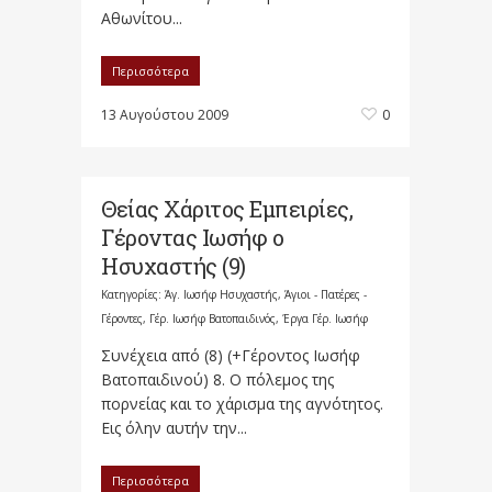
Αθωνίτου...
Περισσότερα
13 Αυγούστου 2009
0
Θείας Χάριτος Εμπειρίες,
Γέροντας Ιωσήφ ο
Ησυχαστής (9)
Κατηγορίες:
Άγ. Ιωσήφ Ησυχαστής
,
Άγιοι - Πατέρες -
Γέροντες
,
Γέρ. Ιωσήφ Βατοπαιδινός
,
Έργα Γέρ. Ιωσήφ
Συνέχεια από (8) (+Γέροντος Ιωσήφ
Βατοπαιδινού) 8. Ο πόλεμος της
πορνείας και το χάρισμα της αγνότητος.
Εις όλην αυτήν την...
Περισσότερα