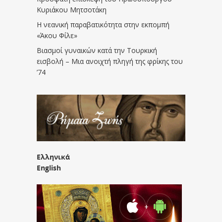
Κυριάκου Μητσοτάκη
Η νεανική παραβατικότητα στην εκπομπή
«Άκου Φίλε»
Βιασμοί γυναικών κατά την Τουρκική
εισβολή – Μια ανοιχτή πληγή της φρίκης του
’74
Ελληνικά
English