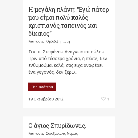
Η μεγάλη πλάνη: “Εγώ πάτερ
μου είμαι πολύ καλός
χριστιανός​,ταπεινός και
δίκαιος”
Κατηγορίες:
Ορθόδοξη πίστη
Του π. Στεφάνου Αναγνωστοπούλου
Πριν από τέσσερα χρόνια, ή πέντε, δεν
ενθυμούμαι καλά, σας είχα αναφέρει
ένα γεγονός, δεν ξέρω...
Περισσότερα
19 Οκτωβρίου 2012
1
Ο άγιος Σπυρίδωνας.
Κατηγορίες:
Συναξαριακές Μορφές