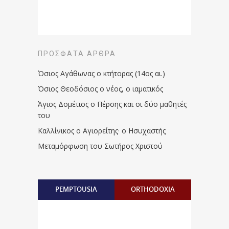
ΠΡΌΣΦΑΤΑ ΆΡΘΡΑ
Όσιος Αγάθωνας ο κτήτορας (14ος αι.)
Όσιος Θεοδόσιος ο νέος, ο ιαματικός
Άγιος Δομέτιος ο Πέρσης και οι δύο μαθητές
του
Καλλίνικος ο Αγιορείτης · ο Ησυχαστής
Μεταμόρφωση του Σωτήρος Χριστού
PEMPTOUSIA
ORTHODOXIA