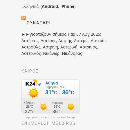
Ελληνικά: (
Android
,
iPhone
)
ΣΥΝΑΞΆΡΙ
►►γιορτάζουν σήμερα Παρ 07 Αυγ 2026:
Αστέριος, Αστέρης, Αστρης, Αστέρω, Αστερία,
Αστρούλα, Αστρινή, Αστερινή, Αστρινός,
Αστερινός, Νικάνωρ, Νικάνορας
ΚΑΙΡΟΣ
πρόγνωση καιρού από το weather.gr
ΕΝΗΜΈΡΩΣΉ ΜΕΣΩ RSS