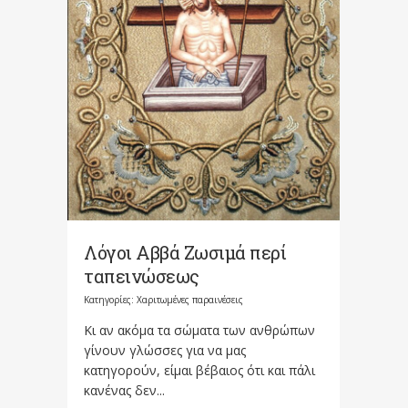
Λόγοι Αββά Ζωσιμά περί
ταπεινώσεως
Κατηγορίες:
Χαριτωμένες παραινέσεις
Κι αν ακόμα τα σώματα των ανθρώπων
γίνουν γλώσσες για να μας
κατηγορούν, είμαι βέβαιος ότι και πάλι
κανένας δεν...