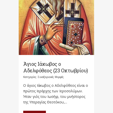
Άγιος Ιάκωβος ο
Αδελφόθεος (23 Οκτωβρίου)
Κατηγορίες:
Συναξαριακές Μορφές
Ο άγιος Ιάκωβος ο Αδελφόθεος είναι ο
πρώτος Ιεράρχης των Ιεροσολύμων.
Ήταν γιός του Ιωσήφ, του μνήστορος
της Υπεραγίας Θεοτόκου,...