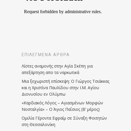
ΕΠΙΛΕΓΜΈΝΑ ΆΡΘΡΑ
Λίστες αναμονής στην Αγία Σκέπη για
απεξάρτηση απο τα ναρκωτικά
Μια ξεχωριστή επίσκεψη: Ο Γιώργος Τσιάκκας
και η Χριστίνα Παυλίδου στην Ι.Μ. Αγίου
Διονυσίου εν Ολύμπω
«Καρδιακός Λόγος – Αγιασμένων Μορφών
Νοσταλγία» – Ο Άγιος Παΐσιος (Β’ μέρος)
Ομιλία Γέροντα Εφραίμ σε Σύναξη Φοιτητών
στη Θεσσαλονίκη