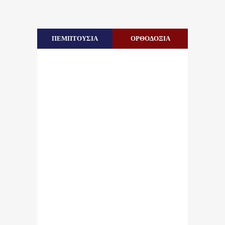
ΠΕΜΠΤΟΥΣΙΑ
ΟΡΘΟΔΟΞΙΑ