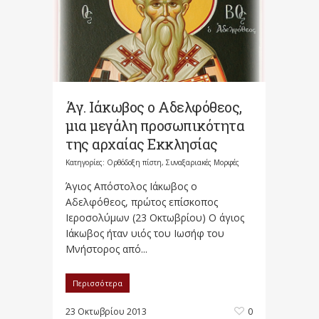
Άγ. Ιάκωβος ο Αδελφόθεος,
μια μεγάλη προσωπικότητα
της αρχαίας Εκκλησίας
Κατηγορίες:
Ορθόδοξη πίστη
,
Συναξαριακές Μορφές
Άγιος Απόστολος Ιάκωβος ο
Αδελφόθεος, πρώτος επίσκοπος
Ιεροσολύμων (23 Οκτωβρίου) Ο άγιος
Ιάκωβος ήταν υιός του Ιωσήφ του
Μνήστορος από...
Περισσότερα
23 Οκτωβρίου 2013
0