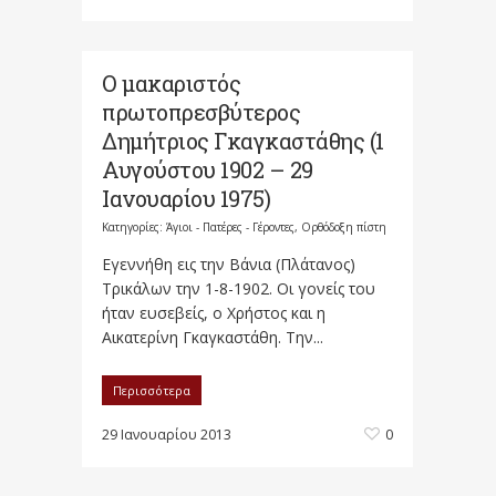
Ο μακαριστός
πρωτοπρεσβύτερος
Δημήτριος Γκαγκαστάθης (1
Αυγούστου 1902 – 29
Ιανουαρίου 1975)
Κατηγορίες:
Άγιοι - Πατέρες - Γέροντες
,
Ορθόδοξη πίστη
Εγεννήθη εις την Βάνια (Πλάτανος)
Τρικάλων την 1-8-1902. Οι γονείς του
ήταν ευσεβείς, ο Χρήστος και η
Αικατερίνη Γκαγκαστάθη. Την...
Περισσότερα
29 Ιανουαρίου 2013
0