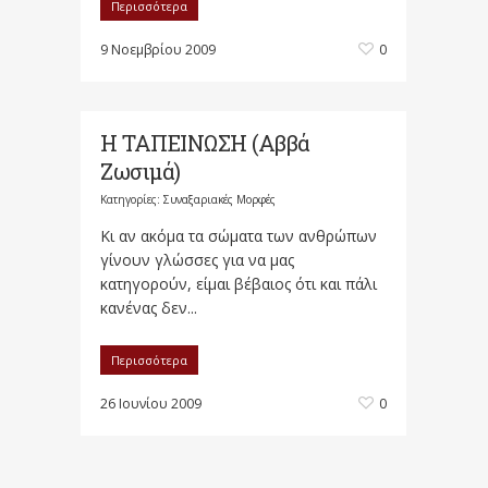
Περισσότερα
9 Νοεμβρίου 2009
0
Η ΤΑΠΕΙΝΩΣΗ (Αββά
Ζωσιμά)
Κατηγορίες:
Συναξαριακές Μορφές
Κι αν ακόμα τα σώματα των ανθρώπων
γίνουν γλώσσες για να μας
κατηγορούν, είμαι βέβαιος ότι και πάλι
κανένας δεν...
Περισσότερα
26 Ιουνίου 2009
0