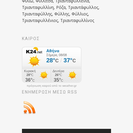
Φιλιώ, Φιλλίτσα, Τριανταφυλλένια,
Τριανταφυλλίνη, Ρόζα, Τριαντάφυλλος,
Τριανταφύλλης, Φύλλης, Φύλλιος,
Τριανταφυλλένιος, Τριανταφυλλίνος
ΚΑΙΡΟΣ
πρόγνωση καιρού από το weather.gr
ΕΝΗΜΈΡΩΣΉ ΜΕΣΩ RSS