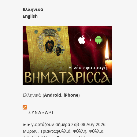
Ελληνικά
English
Ελληνικά: (
Android
,
iPhone
)
ΣΥΝΑΞΆΡΙ
►►γιορτάζουν σήμερα Σαβ 08 Αυγ 2026:
Μυρων, Τριανταφυλλιά, Φύλλη, Φύλλια,