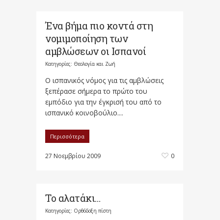
Ένα βήμα πιο κοντά στη
νομιμοποίηση των
αμβλώσεων οι Ισπανοί
Κατηγορίες:
Θεολογία και Ζωή
Ο ισπανικός νόμος για τις αμβλώσεις
ξεπέρασε σήμερα το πρώτο του
εμπόδιο για την έγκρισή του από το
ισπανικό κοινοβούλιο....
Περισσότερα
27 Νοεμβρίου 2009
0
Το αλατάκι…
Κατηγορίες:
Ορθόδοξη πίστη