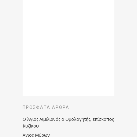
ΠΡΌΣΦΑΤΑ ΆΡΘΡΑ
Ο Άγιος Αιμιλιανός ο Ομολογητής, επίσκοπος
Κυζίκου
Άγιος Μύρων