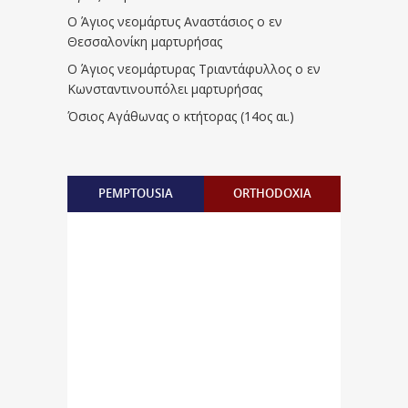
Ο Άγιος νεομάρτυς Αναστάσιος ο εν
Θεσσαλονίκη μαρτυρήσας
Ο Άγιος νεομάρτυρας Τριαντάφυλλος ο εν
Κωνσταντινουπόλει μαρτυρήσας
Όσιος Αγάθωνας ο κτήτορας (14ος αι.)
PEMPTOUSIA
ORTHODOXIA