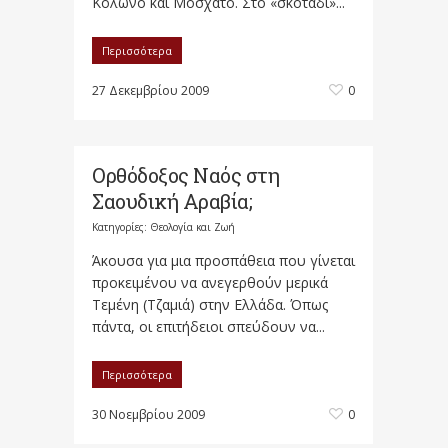
Κολωνό και Μοσχάτο. Στο «σκοτάδι»...
Περισσότερα
27 Δεκεμβρίου 2009
0
Ορθόδοξος Ναός στη
Σαουδική Αραβία;
Κατηγορίες:
Θεολογία και Ζωή
Άκουσα για μια προσπάθεια που γίνεται
προκειμένου να ανεγερθούν μερικά
Τεμένη (Τζαμιά) στην Ελλάδα. Όπως
πάντα, οι επιτήδειοι σπεύδουν να...
Περισσότερα
30 Νοεμβρίου 2009
0