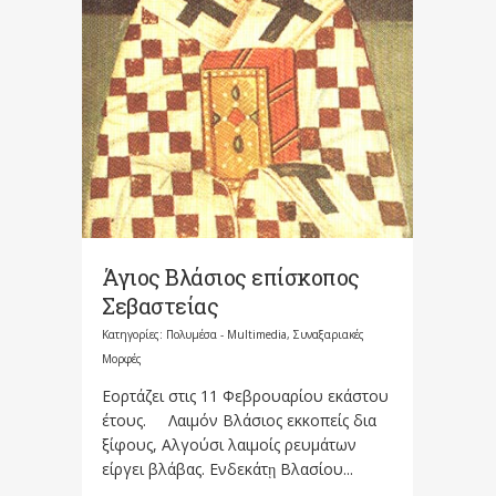
Άγιος Βλάσιος επίσκοπος
Σεβαστείας
Κατηγορίες:
Πολυμέσα - Multimedia
,
Συναξαριακές
Μορφές
Εορτάζει στις 11 Φεβρουαρίου εκάστου
έτους. Λαιμόν Βλάσιος εκκοπείς δια
ξίφους, Αλγούσι λαιμοίς ρευμάτων
είργει βλάβας. Ενδεκάτῃ Βλασίου...