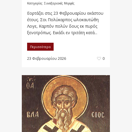
Κατηγορίες:
Συναξαριακές Μορφές
Εορτάζει στις 23 Φεβρουαρίου εκάστου
έτους. Σοι Πολύκαρπος ωλοκαυτώθη
Λογε, Καρπόν πολύν δους εκ πυρός
ξενοτρόπως. Εικάδι εν τριτάτη κατά...
Περισσότερα
23 Φεβρουαρίου 2026
0