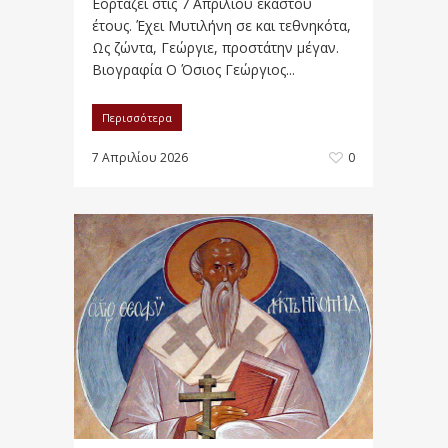
Εορτάζει στις 7 Απριλίου εκάστου
έτους. Έχει Μυτιλήνη σε και τεθνηκότα,
Ως ζώντα, Γεώργιε, προστάτην μέγαν.
Βιογραφία Ο Όσιος Γεώργιος...
Περισσότερα
7 Απριλίου 2026
0