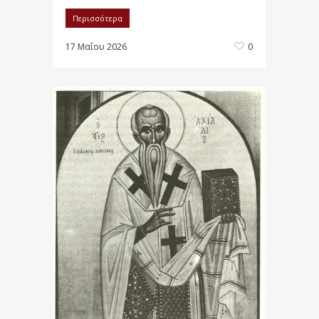
Περισσότερα
17 Μαΐου 2026
0