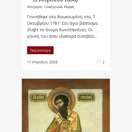
Κατηγορίες:
Συναξαριακές Μορφές
Γεννήθηκε στο Βουκουρέστι στις 7
Οκτωβρίου 1787. Στο άγιο βάπτισμα
έλαβε το όνομα Κωνσταντίνος. Οι
γονείς του ήταν ιδιαίτερα ευσεβείς....
Περισσότερα
11 Απριλίου 2026
2