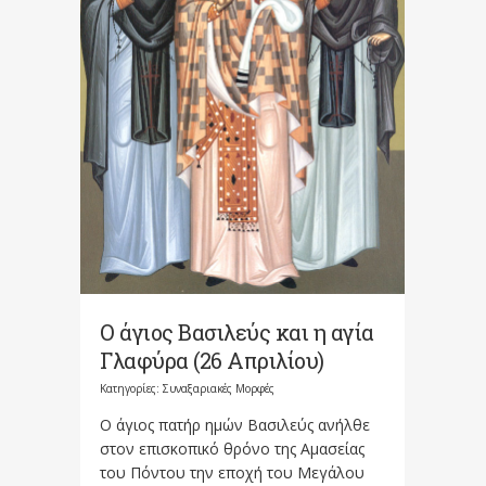
Ο άγιος Βασιλεύς και η αγία
Γλαφύρα (26 Απριλίου)
Κατηγορίες:
Συναξαριακές Μορφές
Ο άγιος πατήρ ημών Βασιλεύς ανήλθε
στον επισκοπικό θρόνο της Αμασείας
του Πόντου την εποχή του Μεγάλου