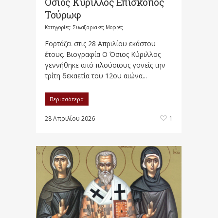
Όσιος Κύριλλος Επίσκοπος
Τούρωφ
Κατηγορίες:
Συναξαριακές Μορφές
Εορτάζει στις 28 Απριλίου εκάστου
έτους. Βιογραφία Ο Όσιος Κύριλλος
γεννήθηκε από πλούσιους γονείς την
τρίτη δεκαετία του 12ου αιώνα...
Περισσότερα
28 Απριλίου 2026
1