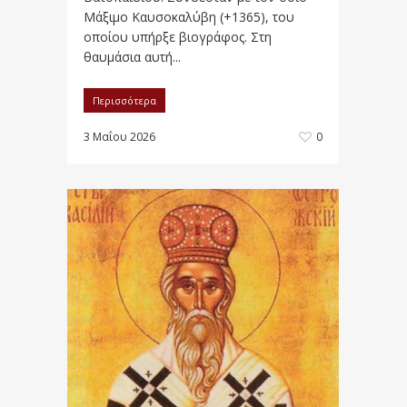
Μάξιμο Καυσοκαλύβη (+1365), του
οποίου υπήρξε βιογράφος. Στη
θαυμάσια αυτή...
Περισσότερα
3 Μαΐου 2026
0