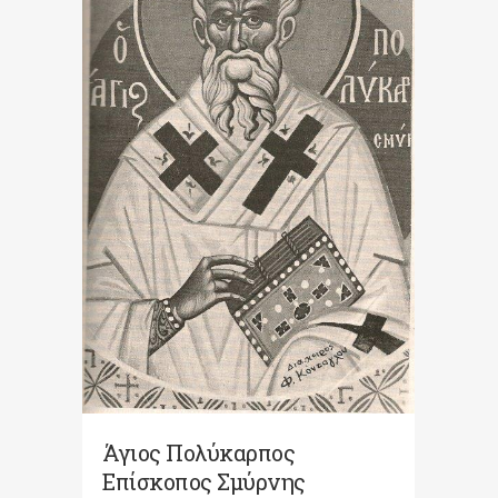
Άγιος Πολύκαρπος
Επίσκοπος Σμύρνης