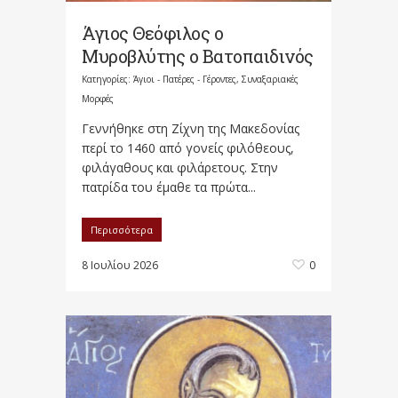
Άγιος Θεόφιλος ο
Μυροβλύτης ο Βατοπαιδινός
Κατηγορίες:
Άγιοι - Πατέρες - Γέροντες
,
Συναξαριακές
Μορφές
Γεννήθηκε στη Ζίχνη της Μακεδονίας
περί το 1460 από γονείς φιλόθεους,
φιλάγαθους και φιλάρετους. Στην
πατρίδα του έμαθε τα πρώτα...
Περισσότερα
8 Ιουλίου 2026
0