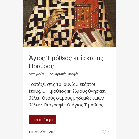
Άγιος Τιμόθεος επίσκοπος
Προύσας
Κατηγορίες:
Συναξαριακές Μορφές
Εορτάζει στις 10 Ιουνίου εκάστου
έτους. Ο Τιμόθεος εκ ξίφους θνήσκειν
θέλει, Θεούς στίμους μηδαμώς τιμών
θέλων. Βιογραφία Ο Άγιος Τιμόθεος...
Περισσότερα
10 Ιουνίου 2026
1