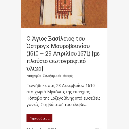
Ο Άγιος Βασίλειος του
Όστρογκ Μαυροβουνίου
(1610 – 29 Απριλίου 1671) [με
πλούσιο φωτογραφικό
υλικό]
Κατηγορίες:
Συναξαριακές Μορφές
Γεννήθηκε στις 28 Δεκεμβρίου 1610
στο χωριό Μρκόνιτς της επαρχίας
Πόποβο της Ερζεγοβίνης από ευσεβείς
γονείς. Στη βάπτισή του έλαβε...
Περισσότερα