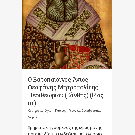
Ο Βατοπαιδινός Άγιος
Θεοφάνης Μητροπολίτης
Περιθεωρίου (Ξάνθης) (14ος
αι.)
Κατηγορίες:
Άγιοι - Πατέρες - Γέροντες
,
Συναξαριακές
Μορφές
Χρημάτισε ηγούμενος της ιεράς μονής
Βατοπαιδίου. Συνδεόταν με τον όσιο