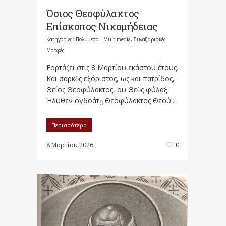
Όσιος Θεοφύλακτος
Επίσκοπος Νικομήδειας
Κατηγορίες:
Πολυμέσα - Multimedia
,
Συναξαριακές
Μορφές
Εορτάζει στις 8 Μαρτίου εκάστου έτους.
Και σαρκὸς εξόριστος, ως και πατρίδος,
Θείος Θεοφύλακτος, ου Θεὸς φύλαξ.
Ήλυθεν ογδοάτῃ Θεοφύλακτος Θεού...
Περισσότερα
8 Μαρτίου 2026
0