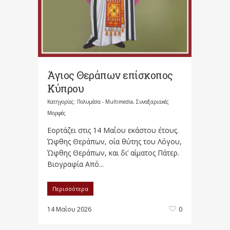
Άγιος Θεράπων επίσκοπος
Κύπρου
Κατηγορίες:
Πολυμέσα - Multimedia
,
Συναξαριακές
Μορφές
Εορτάζει στις 14 Μαΐου εκάστου έτους.
Ώφθης Θεράπων, οία θύτης του Λόγου,
Ώφθης Θεράπων, και δι’ αίματος Πάτερ.
Βιογραφία Από...
Περισσότερα
14 Μαΐου 2026
0