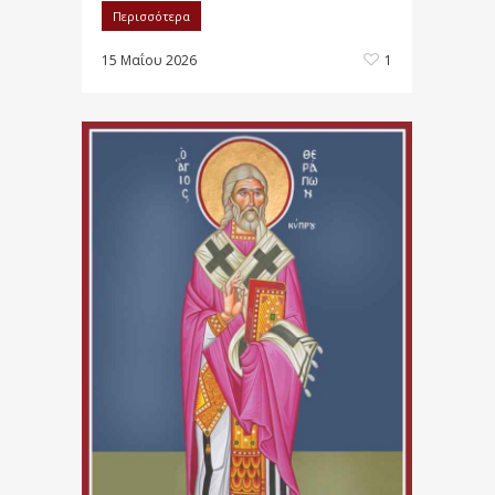
Περισσότερα
15 Μαΐου 2026
1