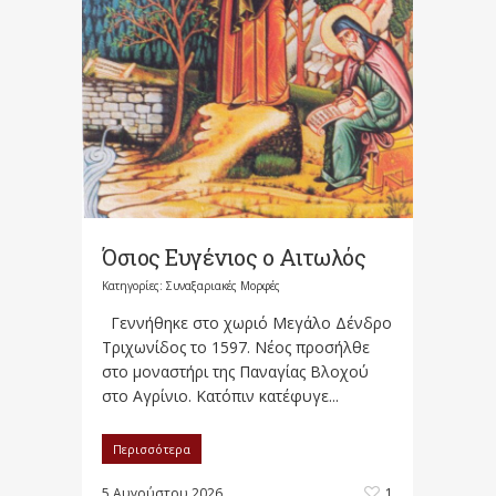
Όσιος Ευγένιος ο Αιτωλός
Κατηγορίες:
Συναξαριακές Μορφές
Γεννήθηκε στο χωριό Μεγάλο Δένδρο
Τριχωνίδος το 1597. Νέος προσήλθε
στο μοναστήρι της Παναγίας Βλοχού
στο Αγρίνιο. Κατόπιν κατέφυγε...
Περισσότερα
5 Αυγούστου 2026
1