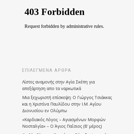
ΕΠΙΛΕΓΜΈΝΑ ΆΡΘΡΑ
Λίστες αναμονής στην Αγία Σκέπη για
απεξάρτηση απο τα ναρκωτικά
Μια ξεχωριστή επίσκεψη: Ο Γιώργος Τσιάκκας
και η Χριστίνα Παυλίδου στην Ι.Μ. Αγίου
Διονυσίου εν Ολύμπω
«Καρδιακός Λόγος – Αγιασμένων Μορφών
Νοσταλγία» – Ο Άγιος Παΐσιος (Β’ μέρος)