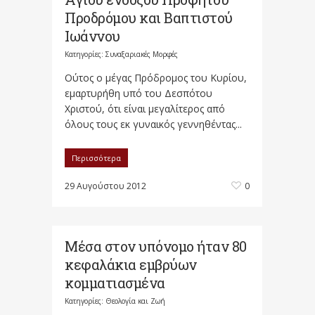
Προδρόμου και Bαπτιστού
Iωάννου
Κατηγορίες:
Συναξαριακές Μορφές
Oύτος ο μέγας Πρόδρομος του Kυρίου,
εμαρτυρήθη υπό του Δεσπότου
Xριστού, ότι είναι μεγαλίτερος από
όλους τους εκ γυναικός γεννηθέντας...
Περισσότερα
29 Αυγούστου 2012
0
Μέσα στον υπόνομο ήταν 80
κεφαλάκια εμβρύων
κομματιασμένα
Κατηγορίες:
Θεολογία και Ζωή