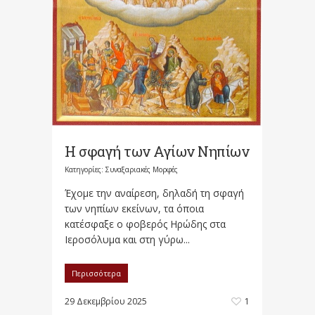
Η σφαγή των Αγίων Νηπίων
Κατηγορίες:
Συναξαριακές Μορφές
Έχομε την αναίρεση, δηλαδή τη σφαγή
των νηπίων εκείνων, τα όποια
κατέσφαξε ο φοβερός Ηρώδης στα
Ιεροσόλυμα και στη γύρω...
Περισσότερα
29 Δεκεμβρίου 2025
1