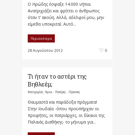
Ο Ηρώδης έσφαξε 14.000 νήπια.
Ανατριχιάζει και φρίττει ο άνθρωπος
όταν τ’ ακούη. Αλλά, αδελφοί μου, μην
είμεθα υποκριταί. Αυτό...
Περισσότερα
28 Αυγούστου 2012
0
Τι ήταν το αστέρι της
Βηθλεέμ;
Κατηγορίες:
Άγιοι - Πατέρες - Γέροντες
Θαυμαστά και παράδοξα πράγματα!
Στην Ιουδαία -όπου προϋπήρχαν οι
προφήτες, οι πατριάρχες, οι δίκαιοι της
Παλαιάς Διαθήκης- το μήνυμα για...