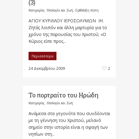
(3)
Κατηγορίες:
Θεολογία και Ζωή
,
Ορθόδοξη πίστη
ΑΓΙΟΥ ΚΥΡΙΛΛΟΥ ΙΕΡΟΣΟΛΥΜΩΝ ΙΗ.
Ζητάς λοιπόν και άλλη μαρτυρία για το
χρόνο της παρουσίας του Χριστού; «Ο
Κύριος είπε προς...
Περισσότερα
24 Δεκεμβρίου 2009
2
Το πορτραίτο του Ηρώδη
Κατηγορίες:
Θεολογία και Ζωή
Ανάμεσα στα γεγονότα που συνδέονται
με τη γέννηση του Χριστού, μελανό
σημείο στην ιστορία είναι η σφαγή των
νηπίων στη...