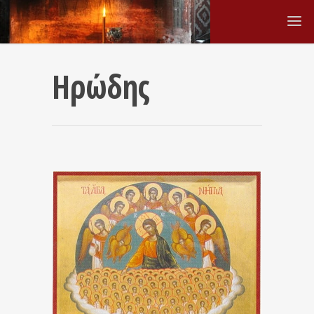
Ηρώδης