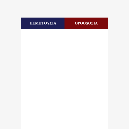
ΠΕΜΠΤΟΥΣΙΑ
ΟΡΘΟΔΟΞΙΑ