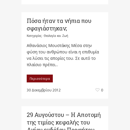
Πόσα ήταν τα νήπια που
σφαγιάστηκαν;
Κατηγορίες:
Θεολογία και Ζωή
Αθανάσιος Μουστάκης Μέσα στην
φύση του ανθρώπου είναι η επιθυμία
να λύσει τις απορίες του. Σε αυτό το
πλαίσιο πρέπει...
Περισσότερα
30 Δεκεμβρίου 2012
0
29 Αυγούστου – Η Aποτομή
της τιμίας κεφαλής του
Aγίου ενδόξου Προφήτου