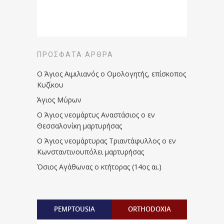
ΠΡΌΣΦΑΤΑ ΆΡΘΡΑ
Ο Άγιος Αιμιλιανός ο Ομολογητής, επίσκοπος
Κυζίκου
Άγιος Μύρων
Ο Άγιος νεομάρτυς Αναστάσιος ο εν
Θεσσαλονίκη μαρτυρήσας
Ο Άγιος νεομάρτυρας Τριαντάφυλλος ο εν
Κωνσταντινουπόλει μαρτυρήσας
Όσιος Αγάθωνας ο κτήτορας (14ος αι.)
PEMPTOUSIA
ORTHODOXIA