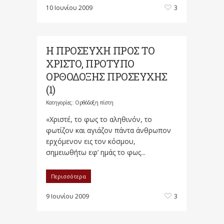
10 Ιουνίου 2009
3
Η ΠΡΟΣΕΥΧΗ ΠΡΟΣ ΤΟ
ΧΡΙΣΤΟ, ΠΡΟΤΥΠΟ
ΟΡΘΟΔΟΞΗΣ ΠΡΟΣΕΥΧΗΣ
(1)
Κατηγορίες:
Ορθόδοξη πίστη
«Χριστέ, το φως το αληθινόν, το
φωτίζον και αγιάζον πάντα άνθρωπον
ερχόμενον εις τον κόσμου,
σημειωθήτω εφ’ ημάς το φως...
Περισσότερα
9 Ιουνίου 2009
3