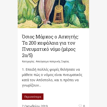
Όσιος Μάρκος ο Ασκητής:
Τα 200 κεφάλαια για τον
Πνευματικό νόμο (μέρος
2ο/5)
Κατηγορίες:
Απαύγασμα πατερικής Σοφίας
1. Επειδή πολλές φορές θελήσατε να
μάθετε πώς ο νόμος είναι πνευματικός
κατά τον Απόστολο, και τι πρέπει να
γνωρίζουν...
Περισσότερα
7 Οκτωβρίου 2019
0