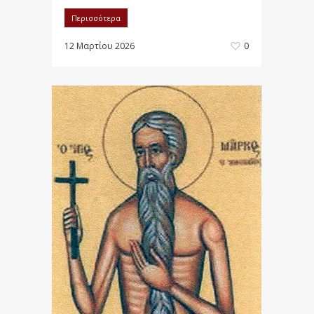
Περισσότερα
12 Μαρτίου 2026
0