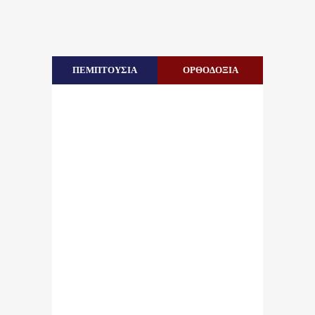
ΠΕΜΠΤΟΥΣΙΑ
ΟΡΘΟΔΟΞΙΑ