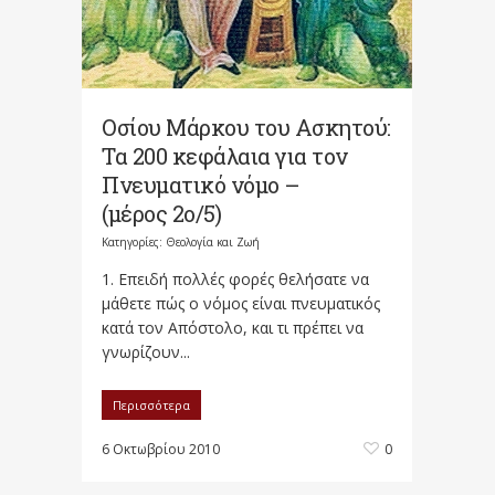
Οσίου Μάρκου του Ασκητού:
Τα 200 κεφάλαια για τον
Πνευματικό νόμο –
(μέρος 2ο/5)
Κατηγορίες:
Θεολογία και Ζωή
1. Επειδή πολλές φορές θελήσατε να
μάθετε πώς ο νόμος είναι πνευματικός
κατά τον Απόστολο, και τι πρέπει να
γνωρίζουν...
Περισσότερα
6 Οκτωβρίου 2010
0