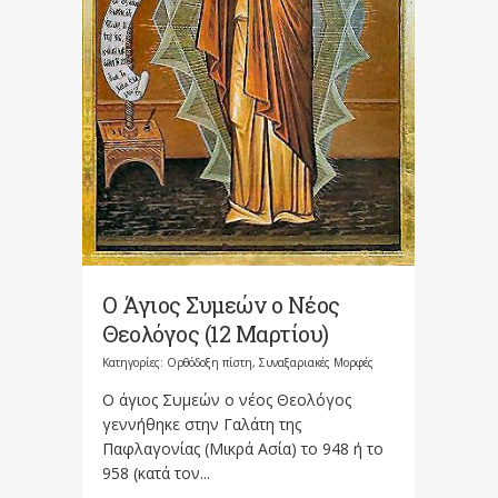
Ο Άγιος Συμεών ο Νέος
Θεολόγος (12 Μαρτίου)
Κατηγορίες:
Ορθόδοξη πίστη
,
Συναξαριακές Μορφές
Ο άγιος Συμεών ο νέος Θεολόγος
γεννήθηκε στην Γαλάτη της
Παφλαγονίας (Μικρά Ασία) το 948 ή το
958 (κατά τον...