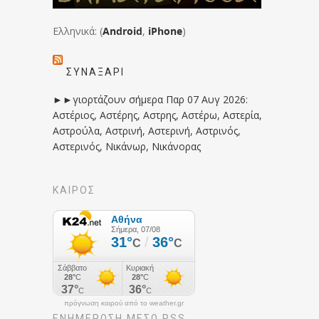
Ελληνικά: (
Android
,
iPhone
)
ΣΥΝΑΞΆΡΙ
►►γιορτάζουν σήμερα Παρ 07 Αυγ 2026:
Αστέριος, Αστέρης, Αστρης, Αστέρω, Αστερία,
Αστρούλα, Αστρινή, Αστερινή, Αστρινός,
Αστερινός, Νικάνωρ, Νικάνορας
ΚΑΙΡΟΣ
πρόγνωση καιρού από το weather.gr
ΕΝΗΜΈΡΩΣΉ ΜΕΣΩ RSS