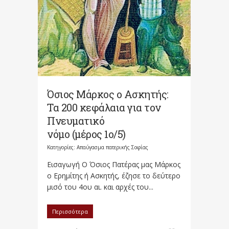
Όσιος Μάρκος ο Ασκητής:
Τα 200 κεφάλαια για τον
Πνευματικό
νόμο (μέρος 1ο/5)
Κατηγορίες:
Απαύγασμα πατερικής Σοφίας
Εισαγωγή Ο Όσιος Πατέρας μας Μάρκος
ο Ερημίτης ή Ασκητής, έζησε το δεύτερο
μισό του 4ου αι. και αρχές του...
Περισσότερα