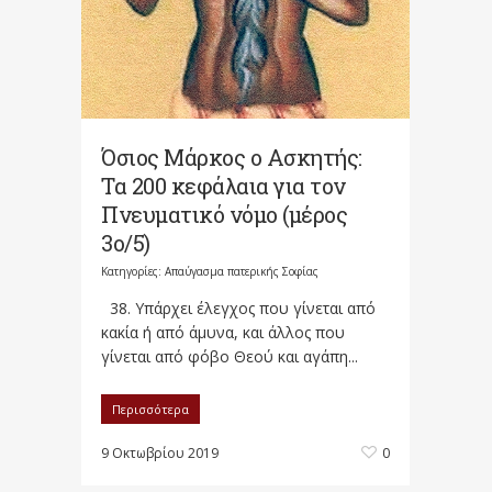
Όσιος Μάρκος ο Ασκητής:
Τα 200 κεφάλαια για τον
Πνευματικό νόμο (μέρος
3ο/5)
Κατηγορίες:
Απαύγασμα πατερικής Σοφίας
38. Υπάρχει έλεγχος που γίνεται από
κακία ή από άμυνα, και άλλος που
γίνεται από φόβο Θεού και αγάπη...
Περισσότερα
9 Οκτωβρίου 2019
0