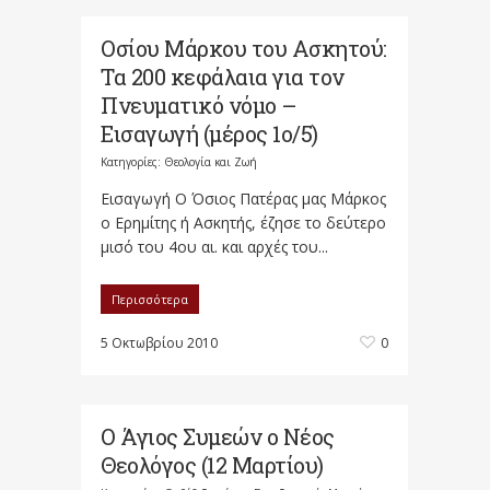
Οσίου Μάρκου του Ασκητού:
Τα 200 κεφάλαια για τον
Πνευματικό νόμο –
Εισαγωγή (μέρος 1ο/5)
Κατηγορίες:
Θεολογία και Ζωή
Εισαγωγή Ο Όσιος Πατέρας μας Μάρκος
ο Ερημίτης ή Ασκητής, έζησε το δεύτερο
μισό του 4ου αι. και αρχές του...
Περισσότερα
5 Οκτωβρίου 2010
0
Ο Άγιος Συμεών ο Νέος
Θεολόγος (12 Μαρτίου)