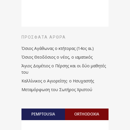
ΠΡΌΣΦΑΤΑ ΆΡΘΡΑ
Όσιος Αγάθωνας ο κτήτορας (14ος αι.)
Όσιος Θεοδόσιος ο νέος, ο ιαματικός
Άγιος Δομέτιος ο Πέρσης και οι δύο μαθητές
του
Καλλίνικος ο Αγιορείτης · ο Ησυχαστής
Μεταμόρφωση του Σωτήρος Χριστού
PEMPTOUSIA
ORTHODOXIA