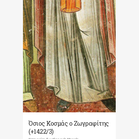
Όσιος Κοσμάς ο Ζωγραφίτης
(+1422/3)