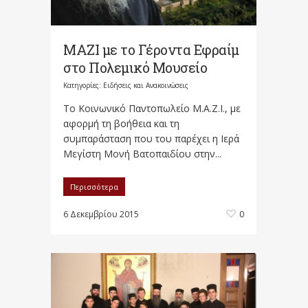
ΜΑΖΙ με το Γέροντα Εφραίμ
στο Πολεμικό Μουσείο
Κατηγορίες:
Ειδήσεις και Ανακοινώσεις
Το Κοινωνικό Παντοπωλείο Μ.Α.Ζ.Ι., με
αφορμή τη βοήθεια και τη
συμπαράσταση που του παρέχει η Ιερά
Μεγίστη Μονή Βατοπαιδίου στην...
Περισσότερα
6 Δεκεμβρίου 2015
0