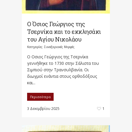
Ο Όσιος Γεώργιος της
Τσερνίκα και το εκκλησάκι
του Αγίου Νικολάου
Κατηγορίες:
Συναξαριακές Μορφές
Ο Οσιος Γεώργιος της Τσερνίκα
γεννήθηκε το 1730 στην Σάλιστα του
Σιμπιού στην Τρανσυλβανία. Οι
διωγμοί ενάντια στους ορθοδόξους
και...
Περισσότερα
3 Δεκεμβρίου 2025
1