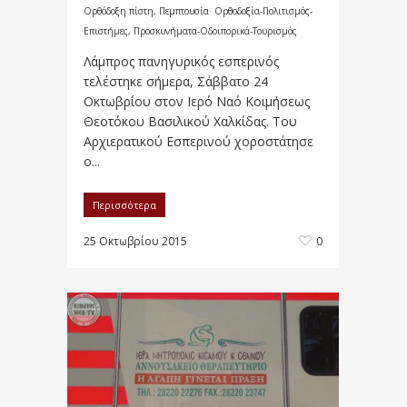
Ορθόδοξη πίστη
,
Πεμπτουσία· Ορθοδοξία-Πολιτισμός-
Επιστήμες
,
Προσκυνήματα-Οδοιπορικά-Τουρισμός
Λάμπρος πανηγυρικός εσπερινός
τελέστηκε σήμερα, Σάββατο 24
Οκτωβρίου στον Ιερό Ναό Κοιμήσεως
Θεοτόκου Βασιλικού Χαλκίδας. Του
Αρχιερατικού Εσπερινού χοροστάτησε
ο...
Περισσότερα
25 Οκτωβρίου 2015
0