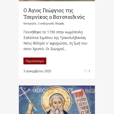
Ο Άγιος Γεώργιος της
Τσερνίκας ο Βατοπαιδινός
Κατηγορίες:
Συναξαριακές Μορφές
Γεννήθηκε το 1730 στην κωμόπολη
Σαλίστεα Σιμπίου της Τρανσυλβανίας.
Νέος θέλησε ν’ αφιερώσει, τη ζωή του
στον Χριστό. Οι διωγμοί...
Περισσότερα
3 Δεκεμβρίου 2025
1