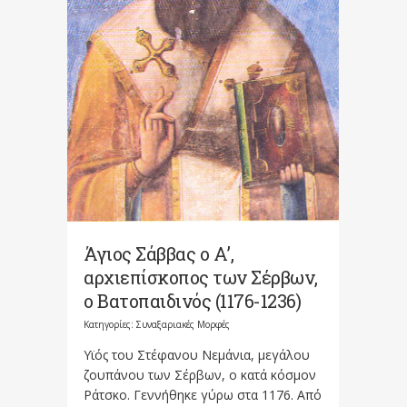
Άγιος Σάββας ο Α’,
αρχιεπίσκοπος των Σέρβων,
ο Βατοπαιδινός (1176-1236)
Κατηγορίες:
Συναξαριακές Μορφές
Υϊός του Στέφανου Νεμάνια, μεγάλου
ζουπάνου των Σέρβων, ο κατά κόσμον
Ράτσκο. Γεννήθηκε γύρω στα 1176. Από