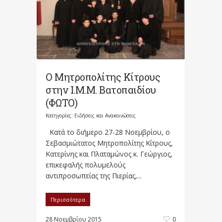
Ο Μητροπολίτης Κίτρους
στην Ι.Μ.Μ. Βατοπαιδίου
(ΦΩΤΟ)
Κατηγορίες:
Ειδήσεις και Ανακοινώσεις
Κατά το διήμερο 27-28 Νοεμβρίου, ο
Σεβασμιώτατος Μητροπολίτης Κίτρους,
Κατερίνης και Πλαταμώνος κ. Γεώργιος,
επικεφαλής πολυμελούς
αντιπροσωπείας της Πιερίας,...
Περισσότερα
28 Νοεμβρίου 2015
0