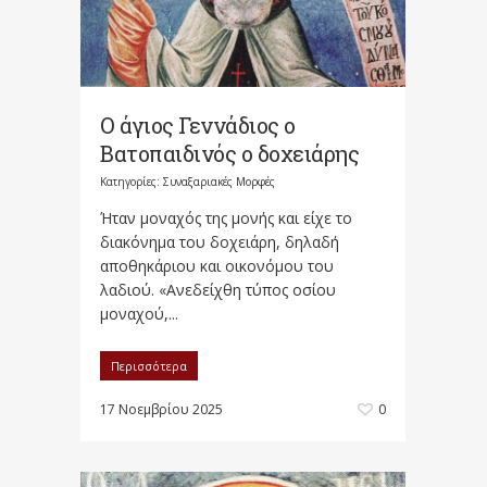
Ο άγιος Γεννάδιος ο
Βατοπαιδινός ο δοχειάρης
Κατηγορίες:
Συναξαριακές Μορφές
Ήταν μοναχός της μονής και είχε το
διακόνημα του δοχειάρη, δηλαδή
αποθηκάριου και οικονόμου του
λαδιού. «Ανεδείχθη τύπος οσίου
μοναχού,...
Περισσότερα
17 Νοεμβρίου 2025
0