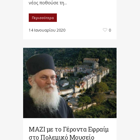
νέος ποθούσε τη...
Περισσότερα
14 Ιανουαρίου 2020
0
ΜΑΖΙ με το Γέροντα Εφραίμ
στο Πολεμικό Μουσείο