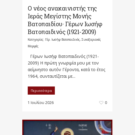
Ο νέος ανακαινιστής της
Ιεράς Μεγίστης Μονής
Βατοπαιδίου· Γέρων Ιωσήφ
Βατοπαιδινός (1921-2009)
Κατηγορίες:
Γέρ. Ιωσήφ Βατοπαιδινός
,
Συναξαριακές
Μορφές
Γέρων Ιωσήφ Βατοπαιδινός (1921-
2009) Η πρώτη γνωριμία μου με τον
αείμνηστο αυτόν Γέροντα, κατά το έτος
1964, συνταυτίζεται με...
Περισσότερα
1 Ιουλίου 2026
0