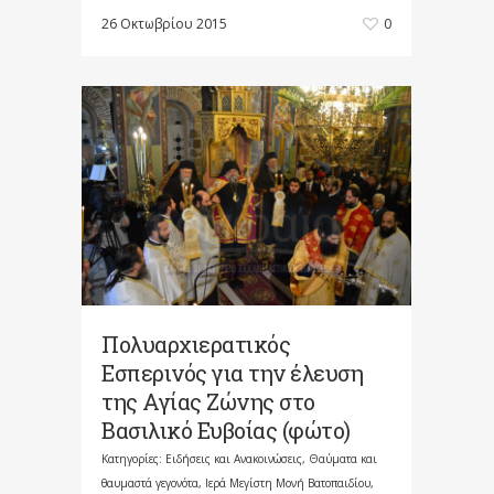
26 Οκτωβρίου 2015
0
Πολυαρχιερατικός
Εσπερινός για την έλευση
της Αγίας Ζώνης στο
Βασιλικό Ευβοίας (φώτο)
Κατηγορίες:
Ειδήσεις και Ανακοινώσεις
,
Θαύματα και
θαυμαστά γεγονότα
,
Ιερά Μεγίστη Μονή Βατοπαιδίου
,