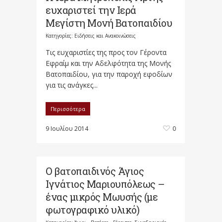
ευχαριστεί την Ιερά
Μεγίστη Μονή Βατοπαιδίου
Κατηγορίες:
Ειδήσεις και Ανακοινώσεις
Τις ευχαριστίες της προς τον Γέροντα
Εφραίμ και την Αδελφότητα της Μονής
Βατοπαιδίου, για την παροχή εφοδίων
για τις ανάγκες...
Περισσότερα
9 Ιουλίου 2014
0
Ο βατοπαιδινός Άγιος
Ιγνάτιος Μαριουπόλεως –
ένας μικρός Μωυσής (με
φωτογραφικό υλικό)