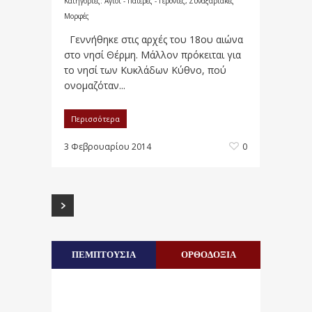
Κατηγορίες:
Άγιοι - Πατέρες - Γέροντες
,
Συναξαριακές
Μορφές
Γεννήθηκε στις αρχές του 18ου αιώνα
στο νησί Θέρμη. Μάλλον πρόκειται για
το νησί των Κυκλάδων Κύθνο, πού
ονομαζόταν...
Περισσότερα
3 Φεβρουαρίου 2014
0
ΠΕΜΠΤΟΥΣΙΑ
ΟΡΘΟΔΟΞΙΑ