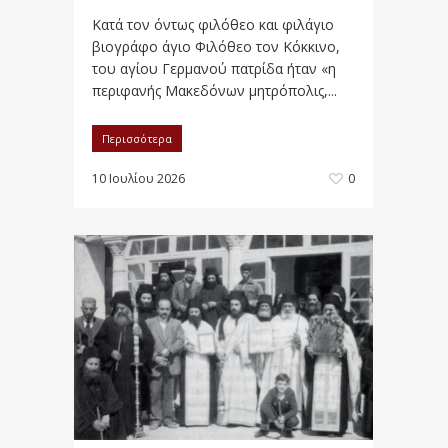
Κατά τον όντως φιλόθεο και φιλάγιο
βιογράφο άγιο Φιλόθεο τον Κόκκινο,
του αγίου Γερμανού πατρίδα ήταν «η
περιφανής Μακεδόνων μητρόπολις,...
Περισσότερα
10 Ιουλίου 2026
0