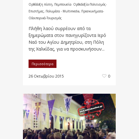
Ορθόδοξη πίστη
,
Πεμπτουσία· Ορθοδοξία-Πολιτισμός-
Επιστήμες
,
Πολυμέσα - Multimedia
,
Προσκυνήματα-
Οδοιπορικά-Τουρισμός
Πλήθη λαού συρρέουν από τα
ξημερώματα στον πανηγυρίζοντα Ιερό
Ναό του Αγίου Δημητρίου, στη Πόλη
της Χαλκίδας, για να προσκυνήσουν...
Περισσότερα
26 Οκτωβρίου 2015
0