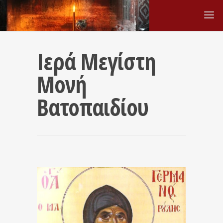
Ιερά Μεγίστη
Μονή
Βατοπαιδίου