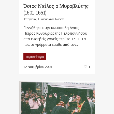
Όσιος Νείλος ο Μυροβλύτης
(1601-1651)
Κατηγορίες:
Συναξαριακές Μορφές
Γεννήθηκε στην κωμόπολη Άγιος
Πέτρος Κυνουρίας της Πελοποννήσου
από ευσεβείς γονείς περί το 1601. Τα
πρώτα γράμματα έμαθε από τον...
Περισσότερα
12 Νοεμβρίου 2025
1