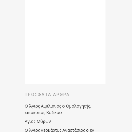
ΠΡΌΣΦΑΤΑ ΆΡΘΡΑ
Ο Άγιος Αιμιλιανός ο Ομολογητής,
επίσκοπος Κυζίκου
Άγιος Μύρων
Ο Άγιος νεομάρτυς Αναστάσιος ο εν