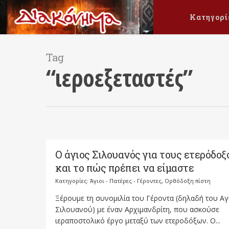
Κατηγορί
Tag
“ιεροεξεταστές”
Ο άγιος Σιλουανός για τους ετερόδοξ
και το πώς πρέπει να είμαστε
Κατηγορίες:
Άγιοι - Πατέρες - Γέροντες
,
Ορθόδοξη πίστη
Ξέρουμε τη συνομιλία του Γέροντα (δηλαδή του Αγ
Σιλουανού) με έναν Αρχιμανδρίτη, που ασκούσε
ιεραποστολικό έργο μεταξύ των ετεροδόξων. Ο...