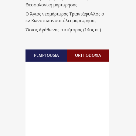
Θεσσαλονίκη μαρτυρήσας
Ο Άγιος νεομάρτυρας Τριαντάφυλλος ο
εν Κωνσταντινουπόλει μαρτυρήσας
Όσιος Αγάθωνας ο κτήτορας (14ος αι.)
PEMPTOUSIA
ORTHODOXIA