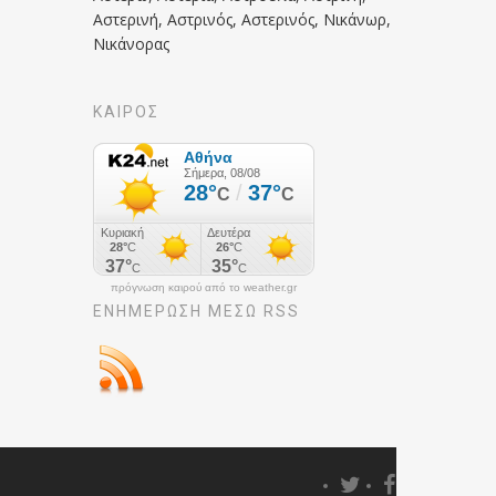
Αστερινή, Αστρινός, Αστερινός, Νικάνωρ,
Νικάνορας
ΚΑΙΡΟΣ
πρόγνωση καιρού από το weather.gr
ΕΝΗΜΈΡΩΣΉ ΜΕΣΩ RSS