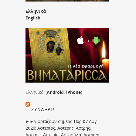
Ελληνικά
English
Ελληνικά: (
Android
,
iPhone
)
ΣΥΝΑΞΆΡΙ
►►γιορτάζουν σήμερα Παρ 07 Αυγ
2026: Αστέριος, Αστέρης, Αστρης,
Αστέρω, Αστερία, Αστρούλα, Αστρινή,