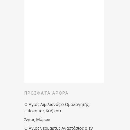
ΠΡΌΣΦΑΤΑ ΆΡΘΡΑ
Ο Άγιος Αιμιλιανός ο Ομολογητής,
επίσκοπος Κυζίκου
Άγιος Μύρων
Ο Άγιος νεομάρτυς Αναστάσιος ο εν