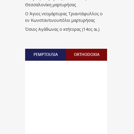
Θεσσαλονίκη μαρτυρήσας
Ο Άγιος νεομάρτυρας Τριαντάφυλλος ο
εν Κωνσταντινουπόλει μαρτυρήσας
Όσιος Αγάθωνας ο κτήτορας (14ος αι.)
PEMPTOUSIA
ORTHODOXIA