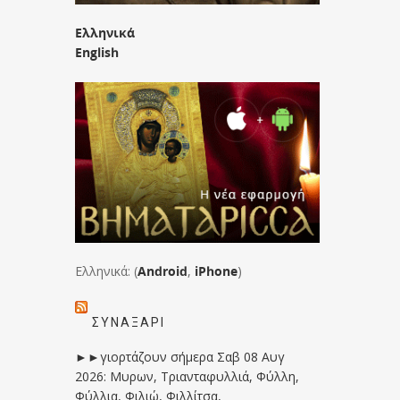
Ελληνικά
English
Ελληνικά: (
Android
,
iPhone
)
ΣΥΝΑΞΆΡΙ
►►γιορτάζουν σήμερα Σαβ 08 Αυγ
2026: Μυρων, Τριανταφυλλιά, Φύλλη,
Φύλλια, Φιλιώ, Φιλλίτσα,