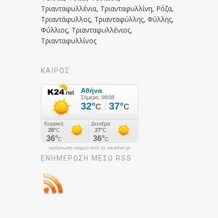
Τριανταφυλλένια, Τριανταφυλλίνη, Ρόζα,
Τριαντάφυλλος, Τριανταφύλλης, Φύλλης,
Φύλλιος, Τριανταφυλλένιος,
Τριανταφυλλίνος
ΚΑΙΡΟΣ
πρόγνωση καιρού από το weather.gr
ΕΝΗΜΈΡΩΣΉ ΜΕΣΩ RSS