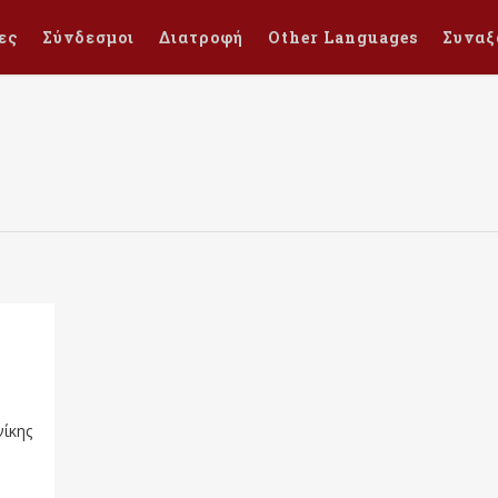
ες
Σύνδεσμοι
Διατροφή
Other Languages
Συναξ
ίκης