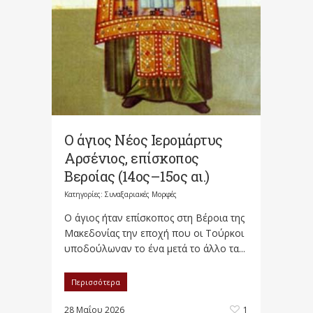
Ο άγιος Νέος Ιερομάρτυς
Αρσένιος, επίσκοπος
Βεροίας (14ος–15ος αι.)
Κατηγορίες:
Συναξαριακές Μορφές
Ο άγιος ήταν επίσκοπος στη Βέροια της
Μακεδονίας την εποχή που οι Τούρκοι
υποδούλωναν το ένα μετά το άλλο τα...
Περισσότερα
28 Μαΐου 2026
1