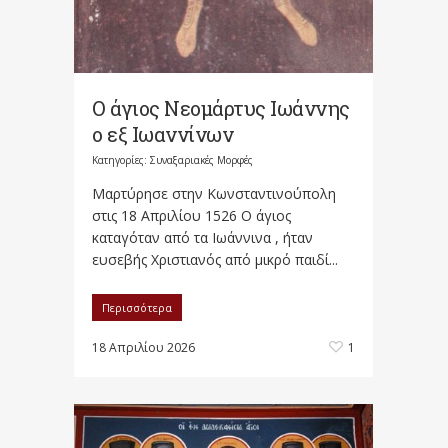
Ο άγιος Νεομάρτυς Ιωάννης
ο εξ Ιωαννίνων
Κατηγορίες:
Συναξαριακές Μορφές
Μαρτύρησε στην Κωνσταντινούπολη
στις 18 Απριλίου 1526 Ο άγιος
καταγόταν από τα Ιωάννινα , ήταν
ευσεβής Χριστιανός από μικρό παιδί...
Περισσότερα
18 Απριλίου 2026
1