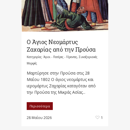
Ο Άγιος Νεομάρτυς
Ζαχαρίας από την Προύσα
Κατηγορίες:
Άγιοι - Πατέρες - Γέροντες
,
Συναξαριακές
Μορφές
Μαρτύρησε στην Προύσα στις 28
Μαΐου 1802 Ο άγιος νεομάρτυς και
ιερομάρτυς Ζαχαρίας καταγόταν από
την Προύσα της Μικράς Ασίας...
Περισσότερα
28 Μαΐου 2026
1