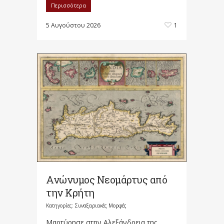
Περισσότερα
5 Αυγούστου 2026
1
Ανώνυμος Νεομάρτυς από
την Κρήτη
Κατηγορίες:
Συναξαριακές Μορφές
Μαρτύρησε στην Αλεξάνδρεια της