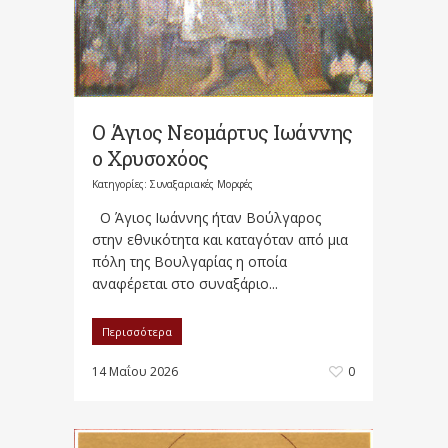
Ο Άγιος Νεομάρτυς Ιωάννης
ο Χρυσοχόος
Κατηγορίες:
Συναξαριακές Μορφές
Ο Άγιος Ιωάννης ήταν Βούλγαρος
στην εθνικότητα και καταγόταν από μια
πόλη της Βουλγαρίας η οποία
αναφέρεται στο συναξάριο...
Περισσότερα
14 Μαΐου 2026
0