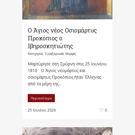
Ο Άγιος νέος Οσιομάρτυς
Προκόπιος ο
Ιβηροσκητιώτης
Κατηγορίες:
Συναξαριακές Μορφές
Μαρτύρησε στη Σμύρνη στις 25 Ιουνίου
1810 Ο Άγιος νεομάρτυς και
οσιομάρτυς Προκόπιος ήταν Έλληνας
από τα μέρη της...
Περισσότερα
25 Ιουνίου 2026
0