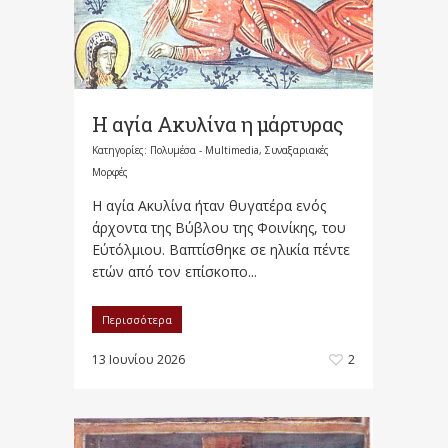
Η αγία Ακυλίνα η μάρτυρας
Κατηγορίες:
Πολυμέσα - Multimedia
,
Συναξαριακές
Μορφές
H αγία Aκυλίνα ήταν θυγατέρα ενός
άρχοντα της Βύβλου της Φοινίκης, του
Εύτόλμιου. Βαπτίσθηκε σε ηλικία πέντε
ετών από τον επίσκοπο...
Περισσότερα
13 Ιουνίου 2026
2