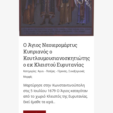
Ο Άγιος Νεοιερομάρτυς
Κυπριανός ο
Κουτλουμουσιανοσκητιώτης
ο εκ Κλειστού Ευρυτανίας
Κατηγορίες:
Άγιοι - Πατέρες - Γέροντες
,
Συναξαριακές
Μορφές
Μαρτύρησε στην Κωνσταντινούπολη
στις 5 Ιουλίου 1679 Ο Άγιος καταγόταν
από το χωριό Κλειστός της Ευρυτανίας.
Εκεί έμαθε τα ιερά...