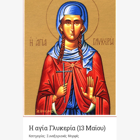
Η αγία Γλυκερία (13 Μαϊου)
Κατηγορίες:
Συναξαριακές Μορφές