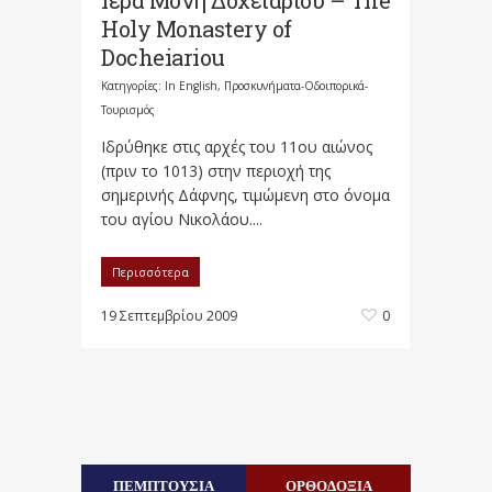
Ιερα Μονή Δοχειαρίου – The
Holy Monastery of
Docheiariou
Κατηγορίες:
In English
,
Προσκυνήματα-Οδοιπορικά-
Τουρισμός
Ιδρύθηκε στις αρχές του 11ου αιώνος
(πριν το 1013) στην περιοχή της
σημερινής Δάφνης, τιμώμενη στο όνομα
του αγίου Νικολάου....
Περισσότερα
19 Σεπτεμβρίου 2009
0
ΠΕΜΠΤΟΥΣΙΑ
ΟΡΘΟΔΟΞΙΑ