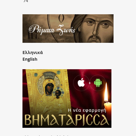
’74
Ελληνικά
English