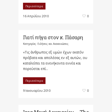
Περισσότερα
16 Απριλίου 2010
0
Γιατί πήγα στον κ. Πάσαρη
Κατηγορίες:
Ειδήσεις και Ανακοινώσεις
«Τις άνθρωπος εξ υμών έχων εκατόν
πρόβατα και απολέσας εν εξ αυτών, ου
καταλείπει τα ενενήκοντα εννέα και
πορεύεται επί...
Περισσότερα
9 Ιανουαρίου 2010
0