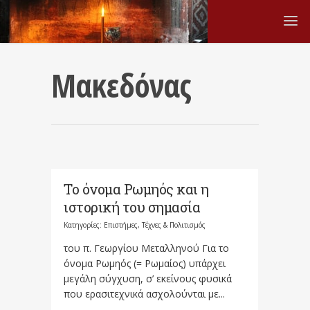
Μακεδόνας
Το όνομα Ρωμηός και η
ιστορική του σημασία
Κατηγορίες:
Επιστήμες, Τέχνες & Πολιτισμός
του π. Γεωργίου Μεταλληνού Για το
όνομα Ρωμηός (= Ρωμαίος) υπάρχει
μεγάλη σύγχυση, σ’ εκείνους φυσικά
που ερασιτεχνικά ασχολούνται με...