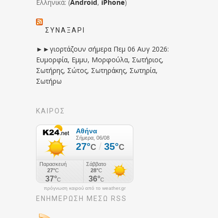
Ελληνικά: (
Android
,
iPhone
)
ΣΥΝΑΞΆΡΙ
►►γιορτάζουν σήμερα Πεμ 06 Αυγ 2026:
Ευμορφία, Εμμυ, Μορφούλα, Σωτήριος,
Σωτήρης, Σώτος, Σωτηράκης, Σωτηρία,
Σωτήρω
ΚΑΙΡΟΣ
πρόγνωση καιρού από το weather.gr
ΕΝΗΜΈΡΩΣΉ ΜΕΣΩ RSS