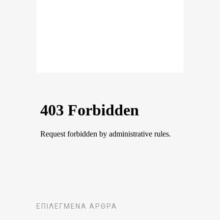
ΕΠΙΛΕΓΜΈΝΑ ΆΡΘΡΑ