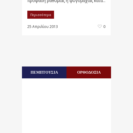
πρόφαση ραθυμίας ή φυγομαχίας κατά...
Περισσότερα
25 Απριλίου 2013
0
ΠΕΜΠΤΟΥΣΙΑ
ΟΡΘΟΔΟΞΙΑ