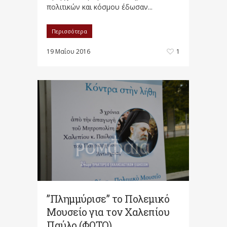
πολιτικών και κόσμου έδωσαν...
Περισσότερα
19 Μαΐου 2016
1
”Πλημμύρισε” το Πολεμικό
Μουσείο για τον Χαλεπίου
Παύλο (ΦΩΤΟ)