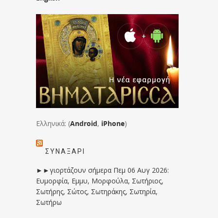
Ελληνικά: (
Android
,
iPhone
)
ΣΥΝΑΞΆΡΙ
►►γιορτάζουν σήμερα Πεμ 06 Αυγ 2026:
Ευμορφία, Εμμυ, Μορφούλα, Σωτήριος,
Σωτήρης, Σώτος, Σωτηράκης, Σωτηρία,
Σωτήρω