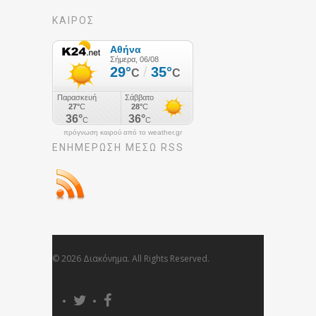
ΚΑΙΡΟΣ
πρόγνωση καιρού από το weather.gr
ΕΝΗΜΈΡΩΣΉ ΜΕΣΩ RSS
© 2026 Διακόνημα. All Rights Reserved.