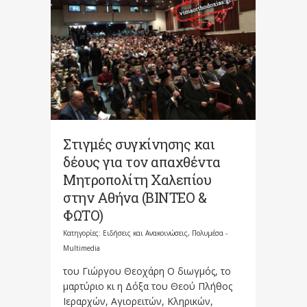
Στιγμές συγκίνησης και
δέους για τον απαχθέντα
Μητροπολίτη Χαλεπίου
στην Αθήνα (ΒΙΝΤΕΟ &
ΦΩΤΟ)
Κατηγορίες:
Ειδήσεις και Ανακοινώσεις
,
Πολυμέσα -
Multimedia
του Γιώργου Θεοχάρη Ο διωγμός, το
μαρτύριο κι η Δόξα του Θεού Πλήθος
Ιεραρχών, Αγιορειτών, Κληρικών,