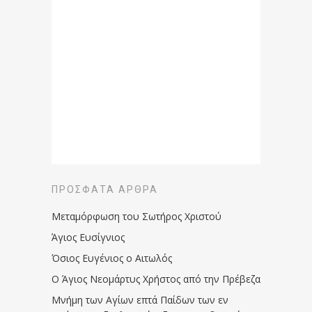
ΠΡΌΣΦΑΤΑ ΆΡΘΡΑ
Μεταμόρφωση του Σωτήρος Χριστού
Άγιος Ευσίγνιος
Όσιος Ευγένιος ο Αιτωλός
Ο Άγιος Νεομάρτυς Χρήστος από την Πρέβεζα
Μνήμη των Aγίων επτά Παίδων των εν