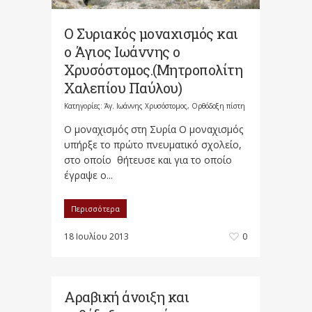
Ο Συριακός μοναχισμός και
ο Άγιος Ιωάννης ο
Χρυσόστομο​ς.(Μητροπο​λίτη
Χαλεπίου Παύλου)
Κατηγορίες:
Άγ. Ιωάννης Χρυσόστομος
,
Ορθόδοξη πίστη
Ο μοναχισμός στη Συρία Ο μοναχισμός
υπήρξε το πρώτο πνευματικό σχολείο,
στο οποίο θήτευσε και για το οποίο
έγραψε ο...
Περισσότερα
18 Ιουλίου 2013
0
Αραβική άνοιξη και