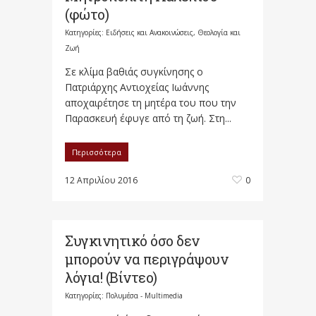
(φώτο)
Κατηγορίες:
Ειδήσεις και Ανακοινώσεις
,
Θεολογία και
Ζωή
Σε κλίμα βαθιάς συγκίνησης ο
Πατριάρχης Αντιοχείας Ιωάννης
αποχαιρέτησε τη μητέρα του που την
Παρασκευή έφυγε από τη ζωή. Στη...
Περισσότερα
12 Απριλίου 2016
0
Συγκινητικ​ό όσο δεν
μπορούν να περιγράψου​ν
λόγια! (Βίντεο)
Κατηγορίες:
Πολυμέσα - Multimedia