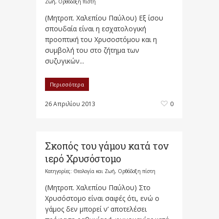
Ζωή
,
Ορθόδοξη πίστη
(Μητροπ. Χαλεπίου Παύλου) Εξ ίσου
σπουδαία είναι η εσχατολογική
προοπτική του Χρυσοστόμου και η
συμβολή του στο ζήτημα των
συζυγικών...
Περισσότερα
26 Απριλίου 2013
0
Σκοπός του γάμου κατά τον
ιερό Χρυσόστομο
Κατηγορίες:
Θεολογία και Ζωή
,
Ορθόδοξη πίστη
(Μητροπ. Χαλεπίου Παύλου) Στο
Χρυσόστομο είναι σαφές ότι, ενώ ο
γάμος δεν μπορεί ν’ αποτελέσει