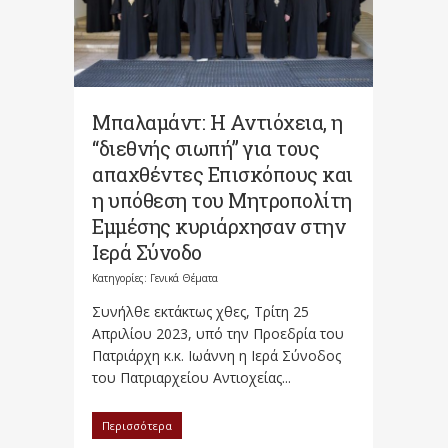
Μπαλαμάντ: Η Αντιόχεια, η
“διεθνής σιωπή” για τους
απαχθέντες Επισκόπους και
η υπόθεση του Μητροπολίτη
Εμμέσης κυριάρχησαν στην
Ιερά Σύνοδο
Κατηγορίες:
Γενικά Θέματα
Συνήλθε εκτάκτως χθες, Τρίτη 25
Απριλίου 2023, υπό την Προεδρία του
Πατριάρχη κ.κ. Ιωάννη η Ιερά Σύνοδος
του Πατριαρχείου Αντιοχείας...
Περισσότερα