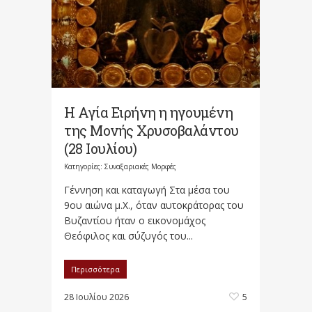
Η Αγία Ειρήνη η ηγουμένη
της Μονής Χρυσοβαλάντου
(28 Ιουλίου)
Κατηγορίες:
Συναξαριακές Μορφές
Γέννηση και καταγωγή Στα μέσα του
9ου αιώνα μ.Χ., όταν αυτοκράτορας του
Βυζαντίου ήταν ο εικονομάχος
Θεόφιλος και σύζυγός του...
Περισσότερα
28 Ιουλίου 2026
5