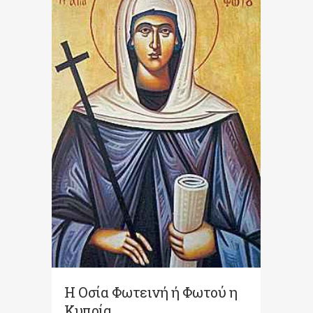
Η Οσία Φωτεινή ή Φωτού η
Κυπρία