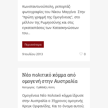
Kωνσταντινούπολη, ρεπορτάζ-
φωτογραφίες του Νίκου Μαγγίνα Στην
“πρώτη γραμμή της Ομογένειας”, στο
μέλλον της Ρωμηοσύνης και στις
εγκαταστάσεις των Κατασκηνώσεων
του...
Περισσότερα
9 Ιουλίου 2013
0
Νέο πολιτικό κόμμα από
ομογενή στην Αυστραλία
Κατηγορίες:
Ορθόδοξη πίστη
Ομογένεια Νέο πολιτικό κόμμα ίδρυσε
στην Αυστραλία ο 35χρονος ομογενής
Κρεγκ Ορφανίδης. Και το όνομα αυτού;