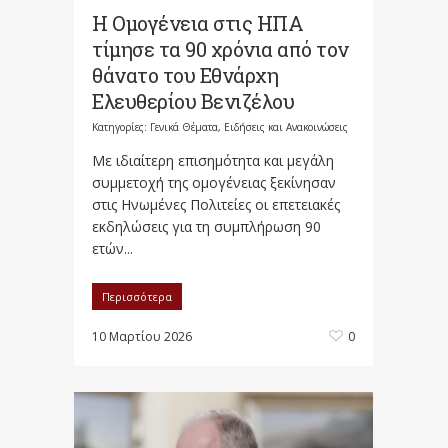
Η Ομογένεια στις ΗΠΑ
τίμησε τα 90 χρόνια από τον
θάνατο του Εθνάρχη
Ελευθερίου Βενιζέλου
Κατηγορίες:
Γενικά Θέματα
,
Ειδήσεις και Ανακοινώσεις
Με ιδιαίτερη επισημότητα και μεγάλη
συμμετοχή της ομογένειας ξεκίνησαν
στις Ηνωμένες Πολιτείες οι επετειακές
εκδηλώσεις για τη συμπλήρωση 90
ετών...
Περισσότερα
10 Μαρτίου 2026
0