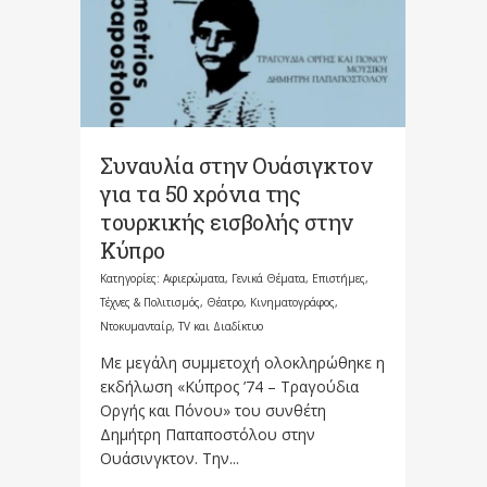
Συναυλία στην Ουάσιγκτον
για τα 50 χρόνια της
τουρκικής εισβολής στην
Κύπρο
Κατηγορίες:
Αφιερώματα
,
Γενικά Θέματα
,
Επιστήμες,
Τέχνες & Πολιτισμός
,
Θέατρο, Κινηματογράφος,
Ντοκυμανταίρ, TV και Διαδίκτυο
Με μεγάλη συμμετοχή ολοκληρώθηκε η
εκδήλωση «Κύπρος ’74 – Τραγούδια
Οργής και Πόνου» του συνθέτη
Δημήτρη Παπαποστόλου στην
Ουάσινγκτον. Την...