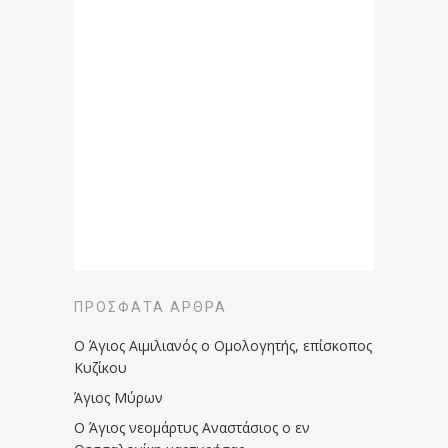
ΠΡΌΣΦΑΤΑ ΆΡΘΡΑ
Ο Άγιος Αιμιλιανός ο Ομολογητής, επίσκοπος
Κυζίκου
Άγιος Μύρων
Ο Άγιος νεομάρτυς Αναστάσιος ο εν