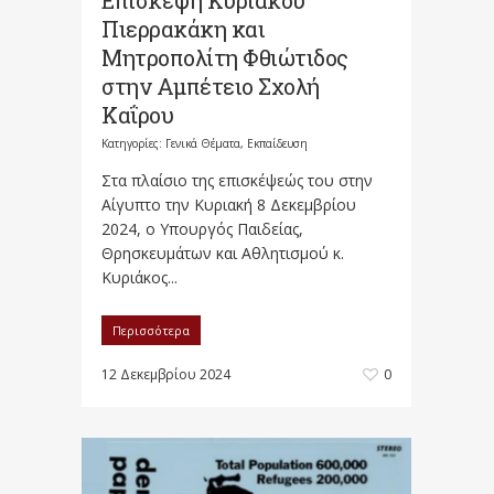
Επίσκεψη Κυριάκου
Πιερρακάκη και
Μητροπολίτη Φθιώτιδος
στην Αμπέτειο Σχολή
Καΐρου
Κατηγορίες:
Γενικά Θέματα
,
Εκπαίδευση
Στα πλαίσιο της επισκέψεώς του στην
Αίγυπτο την Κυριακή 8 Δεκεμβρίου
2024, ο Υπουργός Παιδείας,
Θρησκευμάτων και Αθλητισμού κ.
Κυριάκος...
Περισσότερα
12 Δεκεμβρίου 2024
0