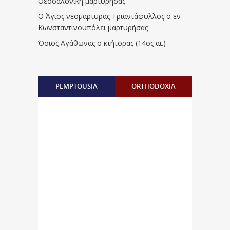
Θεσσαλονίκη μαρτυρήσας
Ο Άγιος νεομάρτυρας Τριαντάφυλλος ο εν
Κωνσταντινουπόλει μαρτυρήσας
Όσιος Αγάθωνας ο κτήτορας (14ος αι.)
PEMPTOUSIA
ORTHODOXIA