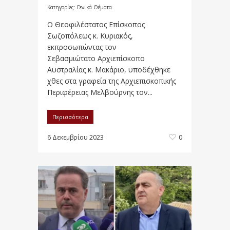
Κατηγορίες:
Γενικά Θέματα
Ο Θεοφιλέστατος Επίσκοπος
Σωζοπόλεως κ. Κυριακός,
εκπροσωπώντας τον
Σεβασμιώτατο Αρχιεπίσκοπο
Αυστραλίας κ. Μακάριο, υποδέχθηκε
χθες στα γραφεία της Αρχιεπισκοπικής
Περιφέρειας Μελβούρνης τον...
Περισσότερα
6 Δεκεμβρίου 2023
0