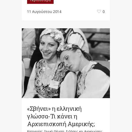
11 Αυγούστου 2014
0
«Σβήνει» η ελληνική
γλώσσα-Τι κάνει η
Αρχιεπισκοπή Αμερικής;
Κατηγορίες:
Γενικά Θέματα
,
Ειδήσεις και Ανακοινώσεις
,