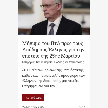
Μήνυμα του ΠτΔ προς τους
Απόδημους Έλληνες για την
επέτειο της 25ης Μαρτίου
Κατηγορίες:
Γενικά Θέματα
,
Ειδήσεις και Ανακοινώσεις
«Η θυσία των ηρώων της Επανάστασης,
καθώς και η ανιδιοτελής προσφορά των
Ελλήνων της διασποράς, μας γεμίζει
υπερηφάνεια για την...
Περισσότερα
24 Μαρτίου 2025
1