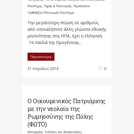
Επιστήμες, Τέχνες & Πολιτισμός
,
Πεμπτουσία·
Ορθοδοξία-Πολιτισμός-Επιστήμες
Την μεγαλύτερη πτώση σε αριθμούς
από οποιαδήποτε άλλη γλώσσα εθνικής
μειονότητας στις ΗΠΑ, έχει η ελληνική.
Τα παιδιά της Ομογένειας...
Περισσότερα
21 Απριλίου 2014
0
O Oικουμενικ​ός Πατριάρχης
με την νεολαία της
Ρωμηοσύνης της Πόλης
(ΦΩΤΟ)
Κατηγορίες:
Ειδήσεις και Ανακοινώσεις