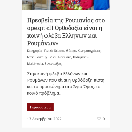
Πρεσβεία της Ρουμανίας στο
ope.gr: «Η Ορθοδοξία είναι η
κοινή φλέβα Ελλήνων και
Ρουμάνων»
Κατηγορίες:
Γενικά Θέματα
,
Θέατρο, Κινηματογράφος,
Ντοκυμανταίρ, TV και Διαδίκτυο
,
Πολυμέσα -
Multimedia
,
Συνεντεύξεις
Στην κοινή φλέβα Ελλήνων και
Ρουμάνων που είναι η Ορθόδοξη πίστη
και το προσκύνημα στο Άγιο Όρος, το
κοινό πρόβλημα...
Περισσότερα
13 Δεκεμβρίου 2022
0