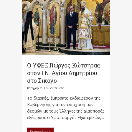
O ΥΦΕΞ Γιώργος Κώτσηρας
στον Ι.Ν. Αγίου Δημητρίου
στο Σικάγο
Κατηγορίες:
Γενικά Θέματα
Το διαρκές, έμπρακτο ενδιαφέρον της
Κυβέρνησης για την ενίσχυση των
δεσμών με τους Έλληνες της Διασποράς
εξέφρασε ο Υφυπουργός Εξωτερικών,...
Περισσότερα