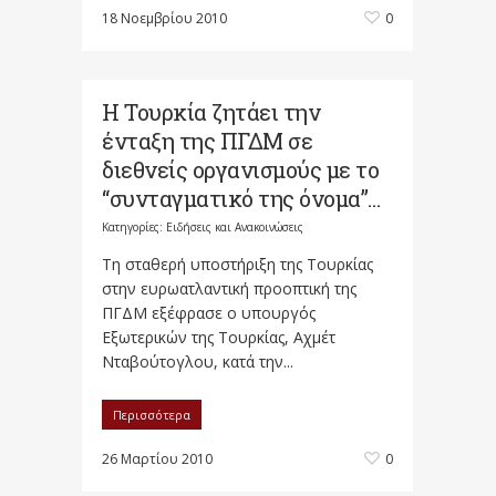
18 Νοεμβρίου 2010
0
Η Τουρκία ζητάει την
ένταξη της ΠΓΔΜ σε
διεθνείς οργανισμούς με το
“συνταγματικό της όνομα”…
Κατηγορίες:
Ειδήσεις και Ανακοινώσεις
Τη σταθερή υποστήριξη της Τουρκίας
στην ευρωατλαντική προοπτική της
ΠΓΔΜ εξέφρασε ο υπουργός
Εξωτερικών της Τουρκίας, Αχμέτ
Νταβούτογλου, κατά την...
Περισσότερα
26 Μαρτίου 2010
0