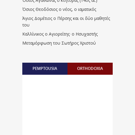
Όσιος Αγάθωνας ο κτήτορας (14ος αι.)
Όσιος Θεοδόσιος ο νέος, ο ιαματικός
Άγιος Δομέτιος ο Πέρσης και οι δύο μαθητές
του
Καλλίνικος ο Αγιορείτης · ο Ησυχαστής
Μεταμόρφωση του Σωτήρος Χριστού
PEMPTOUSIA
ORTHODOXIA