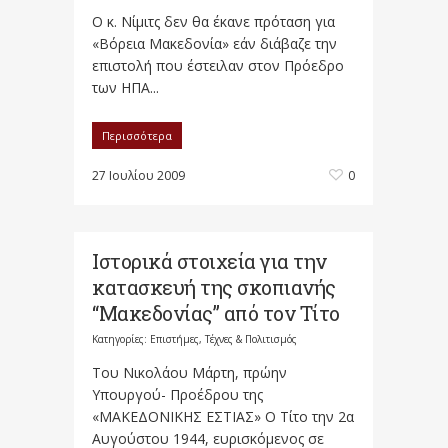
Ο κ. Νίμιτς δεν θα έκανε πρόταση για
«Βόρεια Μακεδονία» εάν διάβαζε την
επιστολή που έστειλαν στον Πρόεδρο
των ΗΠΑ...
Περισσότερα
27 Ιουλίου 2009
0
Ιστορικά στοιχεία για την
κατασκευή της σκοπιανής
“Μακεδονίας” από τον Τίτο
Κατηγορίες:
Επιστήμες, Τέχνες & Πολιτισμός
Του Νικολάου Μάρτη, πρώην
Υπουργού- Προέδρου της
«ΜΑΚΕΔΟΝΙΚΗΣ ΕΣΤΙΑΣ» Ο Τίτο την 2α
Αυγούστου 1944, ευρισκόμενος σε