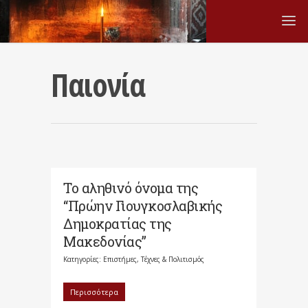
Παιονία
Το αληθινό όνομα της
“Πρώην Γιουγκοσλαβικής
Δημοκρατίας της
Μακεδονίας”
Κατηγορίες:
Επιστήμες, Τέχνες & Πολιτισμός
Περισσότερα