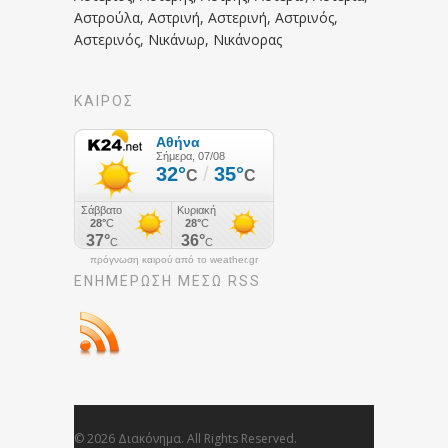
Αστρούλα, Αστρινή, Αστερινή, Αστρινός,
Αστερινός, Νικάνωρ, Νικάνορας
ΚΑΙΡΟΣ
πρόγνωση καιρού από το weather.gr
ΕΝΗΜΈΡΩΣΉ ΜΕΣΩ RSS
© 2026 Διακόνημα. All Rights Reserved.