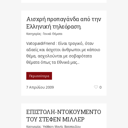
Αισχρή προπαγάνδα από την
Ελληνική τηλεόραση.
Κατηγορίες:
Γενικά Θέματα
VatopaidiFriend : Είναι τραγικό, όταν
αδαείς και άσχετοι άνθρωποι με κάποιο
θέμα, ασχολούνται με σοβαρότατα
θέματα όπως τα Εθνικά μας...
Περισσότερα
7 Απριλίου 2009
0
ΕΠΙΣΤΟΛΗ-ΝΤΟΚΟΥΜΕΝΤΟ
ΤΟΥ ΣΤΕΦΕΝ ΜΙΛΛΕΡ
Κατηγορίες:
Υπόθεση Μονής Βατοπαιδίου