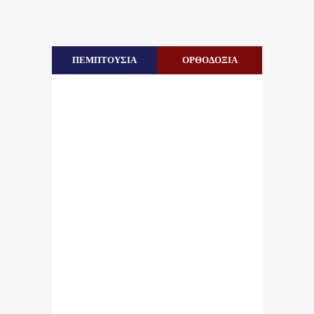
ΠΕΜΠΤΟΥΣΙΑ
ΟΡΘΟΔΟΞΙΑ