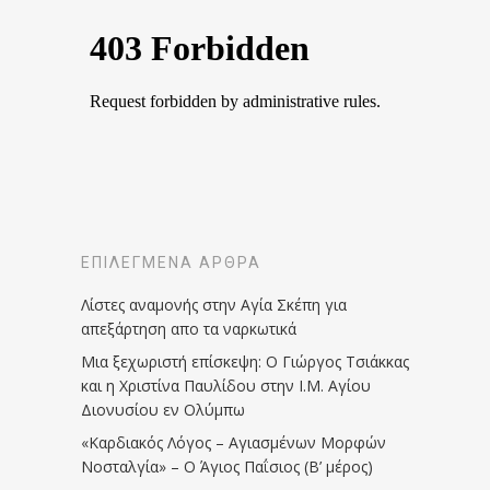
ΕΠΙΛΕΓΜΈΝΑ ΆΡΘΡΑ
Λίστες αναμονής στην Αγία Σκέπη για
απεξάρτηση απο τα ναρκωτικά
Μια ξεχωριστή επίσκεψη: Ο Γιώργος Τσιάκκας
και η Χριστίνα Παυλίδου στην Ι.Μ. Αγίου
Διονυσίου εν Ολύμπω
«Καρδιακός Λόγος – Αγιασμένων Μορφών
Νοσταλγία» – Ο Άγιος Παΐσιος (Β’ μέρος)