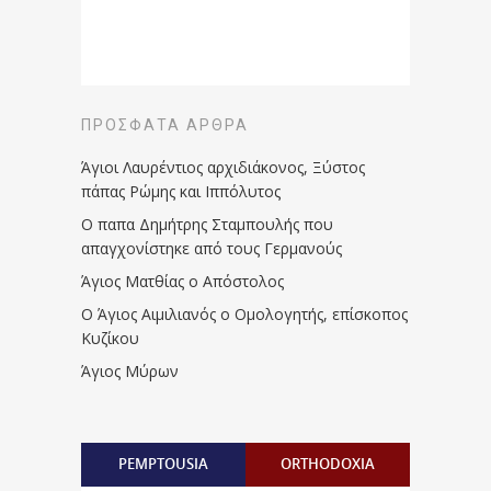
ΠΡΌΣΦΑΤΑ ΆΡΘΡΑ
Άγιοι Λαυρέντιος αρχιδιάκονος, Ξύστος
πάπας Ρώμης και Ιππόλυτος
Ο παπα Δημήτρης Σταμπουλής που
απαγχονίστηκε από τους Γερμανούς
Άγιος Ματθίας ο Απόστολος
Ο Άγιος Αιμιλιανός ο Ομολογητής, επίσκοπος
Κυζίκου
Άγιος Μύρων
PEMPTOUSIA
ORTHODOXIA