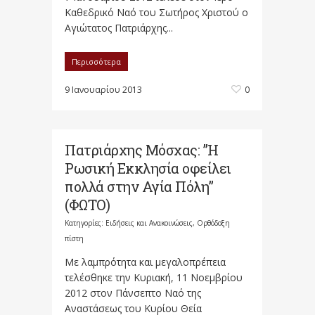
Καθεδρικό Ναό του Σωτήρος Χριστού ο
Αγιώτατος Πατριάρχης...
Περισσότερα
9 Ιανουαρίου 2013
0
Πατριάρχης Μόσχας: ”Η
Ρωσική Εκκλησία οφείλει
πολλά στην Αγία Πόλη”
(ΦΩΤΟ)
Κατηγορίες:
Ειδήσεις και Ανακοινώσεις
,
Ορθόδοξη
πίστη
Με λαμπρότητα και μεγαλοπρέπεια
τελέσθηκε την Κυριακή, 11 Νοεμβρίου
2012 στον Πάνσεπτο Ναό της
Αναστάσεως του Κυρίου Θεία