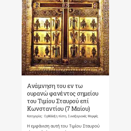
Ανάμνηση του εν τω
ουρανώ φανέντος σημείου
του Τιμίου Σταυρού επί
Κωνσταντίου (7 Μαίου)
Κατηγορίες:
Ορθόδοξη πίστη
,
Συναξαριακές Μορφές
Η εμφάνιση αυτή του Τιμίου Σταυρού