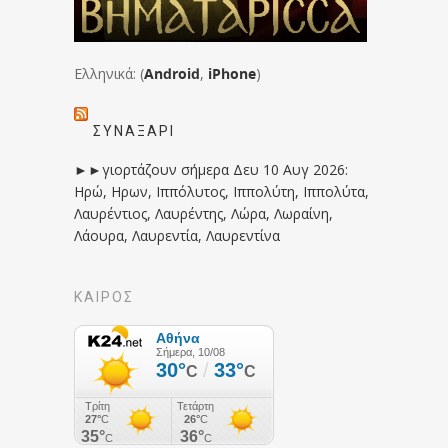
Ελληνικά: (
Android
,
iPhone
)
ΣΥΝΑΞΆΡΙ
►►γιορτάζουν σήμερα Δευ 10 Αυγ 2026:
Ηρώ, Ηρων, Ιππόλυτος, Ιππολύτη, Ιππολύτα,
Λαυρέντιος, Λαυρέντης, Λώρα, Λωραίνη,
Λάουρα, Λαυρεντία, Λαυρεντίνα
ΚΑΙΡΟΣ