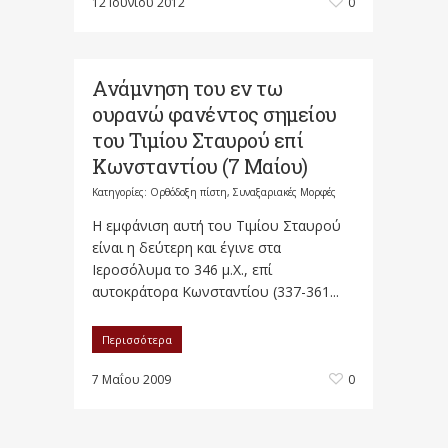
12 Ιουνίου 2012
0
Ανάμνηση του εν τω
ουρανώ φανέντος σημείου
του Τιμίου Σταυρού επί
Κωνσταντίου (7 Μαίου)
Κατηγορίες:
Ορθόδοξη πίστη
,
Συναξαριακές Μορφές
Η εμφάνιση αυτή του Τιμίου Σταυρού
είναι η δεύτερη και έγινε στα
Ιεροσόλυμα το 346 μ.Χ., επί
αυτοκράτορα Κωνσταντίου (337-361...
Περισσότερα
7 Μαΐου 2009
0