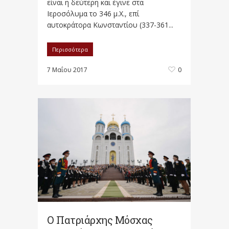
είναι η δεύτερη και έγινε στα
Ιεροσόλυμα το 346 μ.Χ., επί
αυτοκράτορα Κωνσταντίου (337-361...
Περισσότερα
7 Μαΐου 2017
0
Ο Πατριάρχης Μόσχας