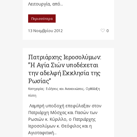
Λειτουργία, από...
Περισσότερα
13 Νοεμβρίου 2012
0
Πατριάρχης Ιεροσολύμων:
”Η Αγία Σιών υποδέχεται
την αδελφή Εκκλησία της
Ρωσίας”
Κατηγορίες:
Ειδήσεις και Ανακοινώσεις
,
Ορθόδοξη
πίστη
Λαμπρή υποδοχή επεφύλαξαν στον
Πατριάρχη Μόσχας και Πασών των
Ρωσιών κ. Κύριλλο, ο Πατριάρχης
Ιεροσολύμων κ. Θεόφιλος και η
Αγιοταφιτική...