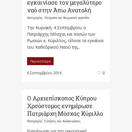
εγκαινίασε τον μεγαλύτερο
ναό στην Άπω Ανατολή
Κατηγορίες:
Θαύματα και θαυμαστά γεγονότα
Την Κυριακή, 4 Σεπτεμβρίου ο
Πατριάρχης Μόσχας και πασών των
Ρωσιών κ. Κύριλλος, τέλεσε τα εγκαίνια
του Καθεδρικού Ναού της...
Περισσότερα
6 Σεπτεμβρίου 2016
0
Ο Αρχιεπίσκοπος Κύπρου
Χρσόστομος ενημέρωσε
Πατριάρχη Μόσχας Κύριλλο
Κατηγορίες:
Ειδήσεις και Ανακοινώσεις
Ενημέρωση για την οικονομική