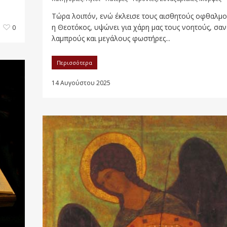
Τώρα λοιπόν, ενώ έκλεισε τους αισθητούς οφθαλμ
η Θεοτόκος, υψώνει για χάρη μας τους νοητούς, σαν
0
λαμπρούς και μεγάλους φωστήρες...
Περισσότερα
14 Αυγούστου 2025