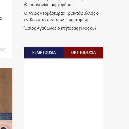
Θεσσαλονίκη μαρτυρήσας
Ο Άγιος νεομάρτυρας Τριαντάφυλλος ο
α
εν Κωνσταντινουπόλει μαρτυρήσας
Όσιος Αγάθωνας ο κτήτορας (14ος αι.)
1
PEMPTOUSIA
ORTHODOXIA