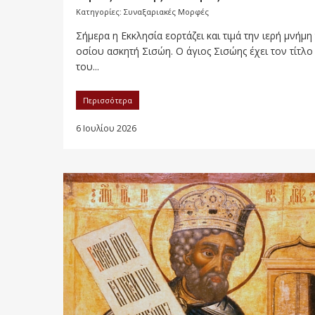
Κατηγορίες:
Συναξαριακές Μορφές
Σήμερα η Εκκλησία εορτάζει και τιμά την ιερή μνήμη
οσίου ασκητή Σισώη. Ο άγιος Σισώης έχει τον τίτλο
του...
Περισσότερα
6 Ιουλίου 2026