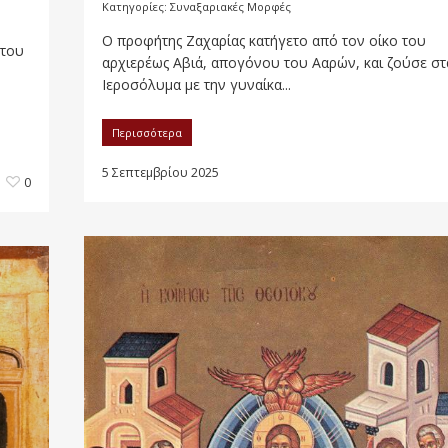
Κατηγορίες:
Συναξαριακές Μορφές
Ο προφήτης Ζαχαρίας κατήγετο από τον οίκο του
 του
αρχιερέως Αβιά, απογόνου του Ααρών, και ζούσε στ
Ιεροσόλυμα με την γυναίκα...
Περισσότερα
5 Σεπτεμβρίου 2025
0