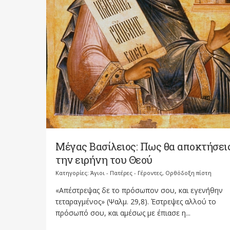
Μέγας Βασίλειος: Πως θα αποκτήσει
την ειρήνη του Θεού
Κατηγορίες:
Άγιοι - Πατέρες - Γέροντες
,
Ορθόδοξη πίστη
«Απέστρεψας δε το πρόσωπον σου, και εγενήθην
τεταραγμένος» (Ψαλμ. 29,8). Έστρεψες αλλού το
πρόσωπό σου, και αμέσως με έπιασε η...