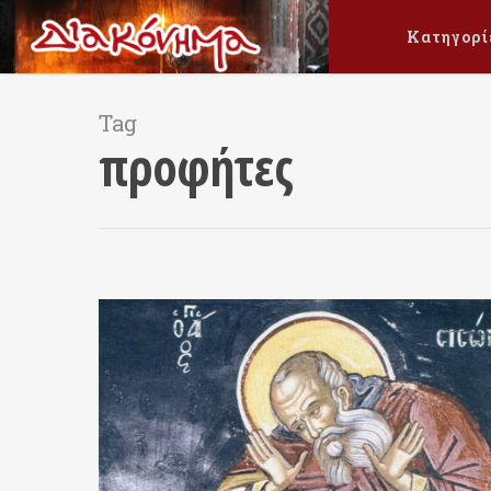
Κατηγορί
Tag
προφήτες