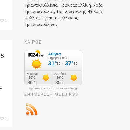
Τριανταφυλλένια, Τριανταφυλλίνη, Ρόζα,
Τριαντάφυλλος, Τριανταφύλλης, Φύλλης,
Φύλλιος, Τριανταφυλλένιος,
0
Τριανταφυλλίνος
ΚΑΙΡΟΣ
 5
α
πρόγνωση καιρού από το weather.gr
ΕΝΗΜΈΡΩΣΉ ΜΕΣΩ RSS
0