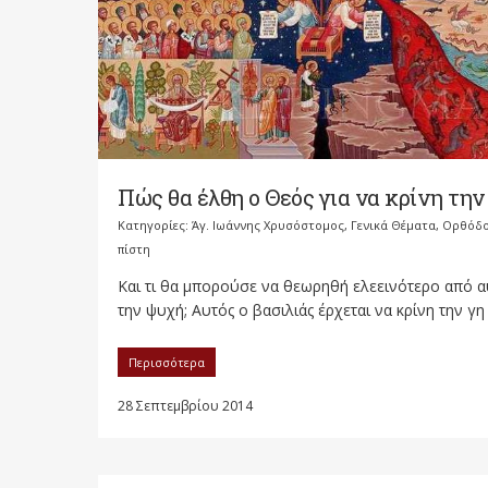
Πώς θα έλθη ο Θεός για να κρίνη την
Κατηγορίες:
Άγ. Ιωάννης Χρυσόστομος
,
Γενικά Θέματα
,
Ορθόδ
πίστη
Και τι θα μπορούσε να θεωρηθή ελεεινότερο από 
την ψυχή; Αυτός ο βασιλιάς έρχεται να κρίνη την γη ό
Περισσότερα
28 Σεπτεμβρίου 2014