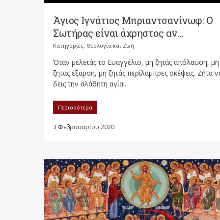
Άγιος Ιγνάτιος Μπριαντσανίνωφ: Ο
Σωτήρας είναι άχρηστος αν…
Κατηγορίες:
Θεολογία και Ζωή
Όταν μελετάς το Ευαγγέλιο, μη ζητάς απόλαυση, μη
ζητάς έξαρση, μη ζητάς περίλαμπρες σκέψεις. Ζήτα ν
δεις την αλάθητη αγία...
Περισσότερα
3 Φεβρουαρίου 2020