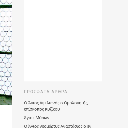
ΠΡΌΣΦΑΤΑ ΆΡΘΡΑ
Ο Άγιος Αιμιλιανός ο Ομολογητής,
επίσκοπος Κυζίκου
Άγιος Μύρων
Ο Άγιος νεομάρτυς Αναστάσιος ο εν