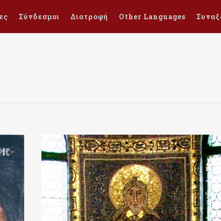
ες
Σύνδεσμοι
Διατροφή
Other Languages
Συναξ