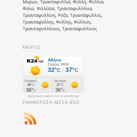
Μυρων, Τριανταφυλλιά, Φύλλη, Φύλλια,
Φιλιώ, Φιλλίτσα, Τριανταφυλλένια,
Τριανταφυλλίνη, Ρόζα, Τριαντάφυλλος,
Τριανταφύλλης, Φύλλης, Φύλλιος,
Τριανταφυλλένιος, Τριανταφυλλίνος
ΚΑΙΡΟΣ
πρόγνωση καιρού από το weather.gr
ΕΝΗΜΈΡΩΣΉ ΜΕΣΩ RSS