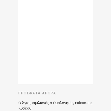
ΠΡΌΣΦΑΤΑ ΆΡΘΡΑ
Ο Άγιος Αιμιλιανός ο Ομολογητής, επίσκοπος
Κυζίκου