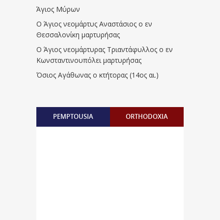
Άγιος Μύρων
Ο Άγιος νεομάρτυς Αναστάσιος ο εν
Θεσσαλονίκη μαρτυρήσας
Ο Άγιος νεομάρτυρας Τριαντάφυλλος ο εν
Κωνσταντινουπόλει μαρτυρήσας
Όσιος Αγάθωνας ο κτήτορας (14ος αι.)
PEMPTOUSIA
ORTHODOXIA