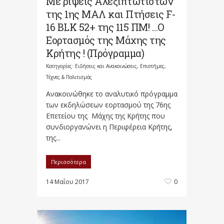
Με ρίψεις Αλεξιπτωτιστών
της 1ης ΜΑΛ και Πτήσεις F-
16 BLK 52+ της 115 ΠΜ! …Ο
Εορτασμός της Μάχης της
Κρήτης ! (Πρόγραμμα)
Κατηγορίες:
Ειδήσεις και Ανακοινώσεις
,
Επιστήμες,
Τέχνες & Πολιτισμός
Ανακοινώθηκε το αναλυτικό πρόγραμμα
των εκδηλώσεων εορτασμού της 76ης
Επετείου της Μάχης της Κρήτης που
συνδιοργανώνει η Περιφέρεια Κρήτης,
της...
Περισσότερα
14 Μαΐου 2017
0