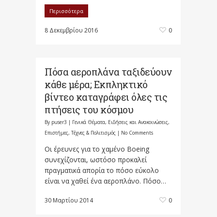
Περισσότερα
8 Δεκεμβρίου 2016
0
Πόσα αεροπλάνα ταξιδεύουν
κάθε μέρα; Εκπληκτικό
βίντεο καταγράφει όλες τις
πτήσεις του κόσμου
By
puser3
|
Γενικά Θέματα
,
Ειδήσεις και Ανακοινώσεις
,
Επιστήμες, Τέχνες & Πολιτισμός
|
No Comments
Οι έρευνες για το χαμένο Boeing
συνεχίζονται, ωστόσο προκαλεί
πραγματικά απορία το πόσο εύκολο
είναι να χαθεί ένα αεροπλάνο. Πόσο…
30 Μαρτίου 2014
0