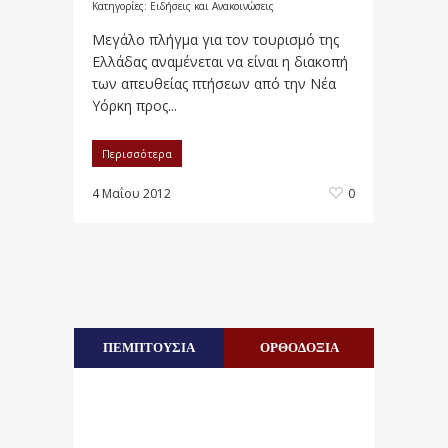
Κατηγορίες:
Ειδήσεις και Ανακοινώσεις
Μεγάλο πλήγμα για τον τουρισμό της
Ελλάδας αναμένεται να είναι η διακοπή
των απευθείας πτήσεων από την Νέα
Υόρκη προς...
Περισσότερα
4 Μαΐου 2012
0
ΠΕΜΠΤΟΥΣΙΑ
ΟΡΘΟΔΟΞΙΑ