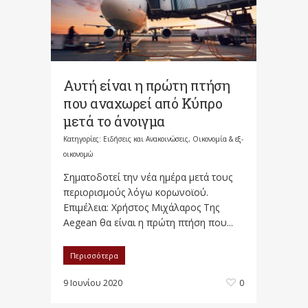
Αυτή είναι η πρώτη πτήση
που αναχωρεί από Κύπρο
μετά το άνοιγμα
Κατηγορίες:
Ειδήσεις και Ανακοινώσεις
,
Οικονομία & εξ-
οικονομώ
Σηματοδοτεί την νέα ημέρα μετά τους
περιορισμούς λόγω κορωνοϊού.
Επιμέλεια: Χρήστος Μιχάλαρος Της
Aegean θα είναι η πρώτη πτήση που...
Περισσότερα
9 Ιουνίου 2020
0