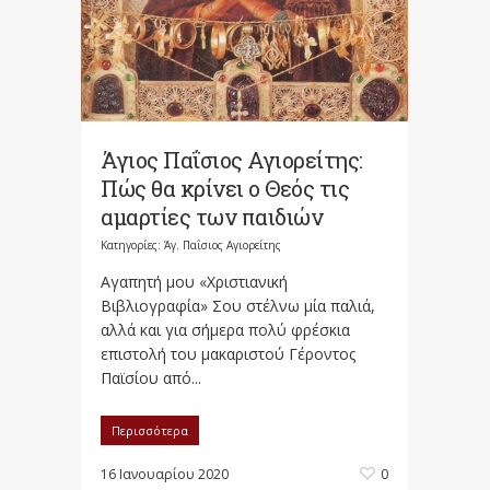
Άγιος Παΐσιος Αγιορείτης:
Πώς θα κρίνει ο Θεός τις
αμαρτίες των παιδιών
Κατηγορίες:
Άγ. Παΐσιος Αγιορείτης
Αγαπητή μου «Χριστιανική
Βιβλιογραφία» Σου στέλνω μία παλιά,
αλλά και για σήμερα πολύ φρέσκια
επιστολή του μακαριστού Γέροντος
Παϊσίου από...
Περισσότερα
16 Ιανουαρίου 2020
0