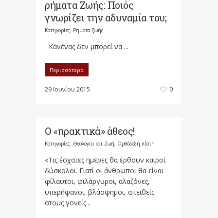
ρήματα Ζωής: Ποιός
γνωρίζει την αδυναμία του;
Κατηγορίες:
Ρήματα ζωής
Κανένας δεν μπορεί να ...
Περισσότερα
29 Ιουνίου 2015
0
Ο «πρακτικά» άθεος!
Κατηγορίες:
Θεολογία και Ζωή
,
Ορθόδοξη πίστη
«Τις έσχατες ημέρες θα έρθουν καιροί
δύσκολοι. Γιατί οι άνθρωποι θα είναι
φίλαυτοι, φιλάργυροι, αλαζόνες,
υπερήφανοι, βλάσφημοι, απειθείς
στους γονείς...