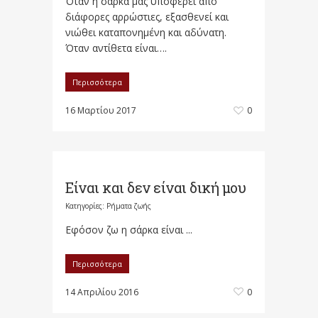
Όταν η σάρκα μας υποφέρει από
διάφορες αρρώστιες, εξασθενεί και
νιώθει καταπονημένη και αδύνατη.
Όταν αντίθετα είναι….
Περισσότερα
16 Μαρτίου 2017
0
Είναι και δεν είναι δική μου
Κατηγορίες:
Ρήματα ζωής
Εφόσον ζω η σάρκα είναι ...
Περισσότερα
14 Απριλίου 2016
0