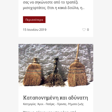
σας να σηκώνεστε από το τραπέζι
μισοχορτάτος. Ετσι η κακιά δούλα, η...
Περισσότερα
15 Ιουνίου 2019
0
Καταπονημένη και αδύνατη
Κατηγορίες:
Άγιοι - Πατέρες - Γέροντες
,
Ρήματα ζωής