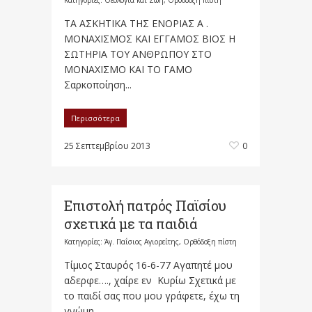
Κατηγορίες:
Θεολογία και Ζωή
,
Ορθόδοξη πίστη
ΤΑ ΑΣΚΗΤΙΚΑ ΤΗΣ ΕΝΟΡΙΑΣ Α .
ΜΟΝΑΧΙΣΜΟΣ ΚΑΙ ΕΓΓΑΜΟΣ ΒΙΟΣ Η
ΣΩΤΗΡΙΑ ΤΟΥ ΑΝΘΡΩΠΟΥ ΣΤΟ
ΜΟΝΑΧΙΣΜΟ ΚΑΙ ΤΟ ΓΑΜΟ
Σαρκοποίηση...
Περισσότερα
25 Σεπτεμβρίου 2013
0
Επιστολή πατρός Παϊσίου
σχετικά με τα παιδιά
Κατηγορίες:
Άγ. Παΐσιος Αγιορείτης
,
Ορθόδοξη πίστη
Τίμιος Σταυρός 16-6-77 Αγαπητέ μου
αδερφε…., χαίρε εν Κυρίω Σχετικά με
το παιδί σας που μου γράφετε, έχω τη
γνώμη...