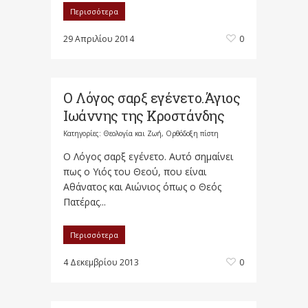
Περισσότερα
29 Απριλίου 2014
0
Ο Λόγος σαρξ εγένετο.Άγιος
Ιωάννης της Κροστάνδης
Κατηγορίες:
Θεολογία και Ζωή
,
Ορθόδοξη πίστη
Ο Λόγος σαρξ εγένετο. Αυτό σημαίνει
πως ο Υιός του Θεού, που είναι
Αθάνατος και Αιώνιος όπως ο Θεός
Πατέρας...
Περισσότερα
4 Δεκεμβρίου 2013
0