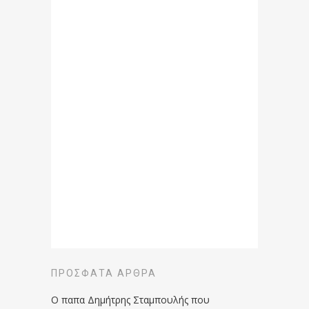
ΠΡΌΣΦΑΤΑ ΆΡΘΡΑ
Ο παπα Δημήτρης Σταμπουλής που