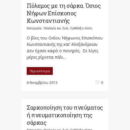
Πόλεμος με τη σάρκα. Όσιος
Νήφων Επίσκοπος
Κωνσταντιανής
Κατηγορίες:
Θεολογία και Ζωή
,
Ορθόδοξη πίστη
Ο βίος του Οσίου Νήφωνος Επισκόπου
Κωνσταντιανής της κατ’ Αλεξάνδρειαν
Δεν έχασε καιρό ο πονηρός. Σε λίγες
μέρες ρίχνεται πάλι...
Περισσότερα
6 Νοεμβρίου 2013
0
Σαρκοποίηση του πνεύματος
ή πνευματικοποίηση της
σάρκας