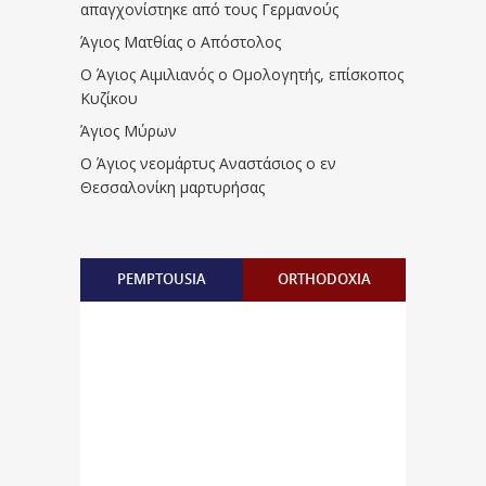
απαγχονίστηκε από τους Γερμανούς
Άγιος Ματθίας ο Απόστολος
Ο Άγιος Αιμιλιανός ο Ομολογητής, επίσκοπος
Κυζίκου
Άγιος Μύρων
Ο Άγιος νεομάρτυς Αναστάσιος ο εν
Θεσσαλονίκη μαρτυρήσας
PEMPTOUSIA
ORTHODOXIA