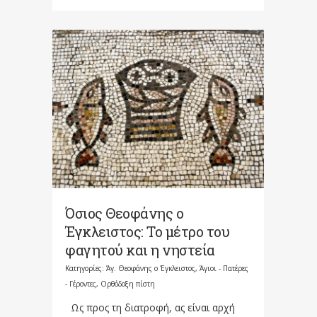
Όσιος Θεοφάνης ο
Έγκλειστος: Το μέτρο του
φαγητού και η νηστεία
Κατηγορίες:
Άγ. Θεοφάνης ο Έγκλειστος
,
Άγιοι - Πατέρες
- Γέροντες
,
Ορθόδοξη πίστη
Ως προς τη διατροφή, ας είναι αρχή