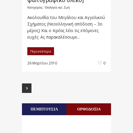
Κατηγορίες:
Θεολογία και Ζωή
Ακολουθία του Μεγάλου και Αγγελικού
Σχήματος (Νεοελληνική απόδοση – 3ο
μέρος) Και ο Ιερέας λέει τις επόμενες
ευχές· Ας παρακαλέσουμε...
Περισσότερα
26 Μαρτίου 2010
0
ΠΕΜΠΤΟΥΣΙΑ
ΟΡΘΟΔΟΞΙΑ