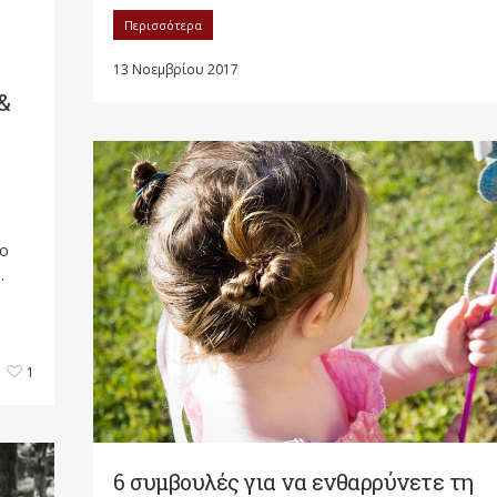
Περισσότερα
13 Νοεμβρίου 2017
&
ρο
.
1
6 συμβουλές για να ενθαρρύνετε τη