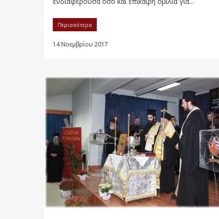
ενδιαφέρουσα όσο και επίκαιρη ομιλία για...
Περισσότερα
14 Νοεμβρίου 2017