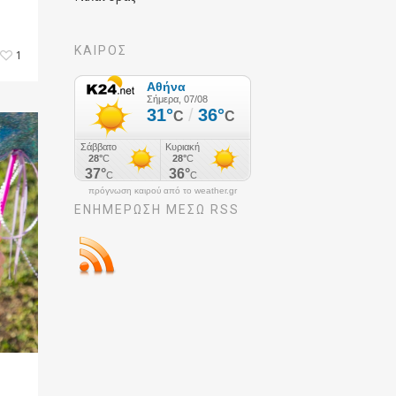
ΚΑΙΡΟΣ
1
πρόγνωση καιρού από το weather.gr
ΕΝΗΜΈΡΩΣΉ ΜΕΣΩ RSS