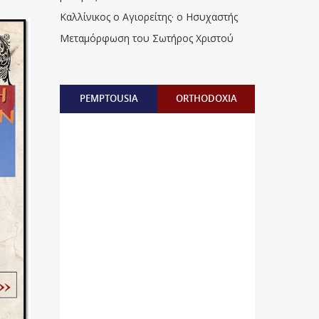
Καλλίνικος ο Αγιορείτης · ο Ησυχαστής
Μεταμόρφωση του Σωτήρος Χριστού
PEMPTOUSIA
ORTHODOXIA