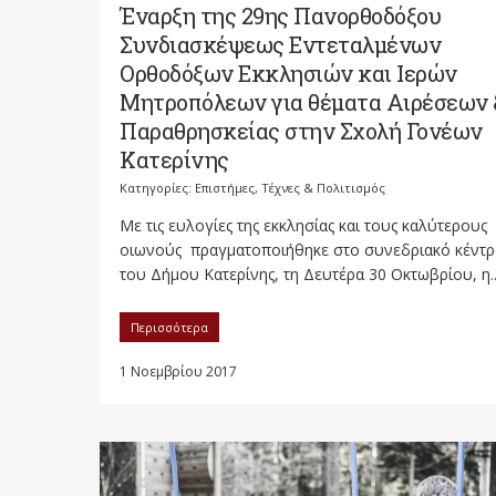
Έναρξη της 29ης Πανορθοδόξου
Συνδιασκέψεως Εντεταλμένων
Ορθοδόξων Εκκλησιών και Ιερών
Μητροπόλεων για θέματα Αιρέσεων 
Παραθρησκείας στην Σχολή Γονέων
Κατερίνης
Κατηγορίες:
Επιστήμες, Τέχνες & Πολιτισμός
Mε τις ευλογίες της εκκλησίας και τους καλύτερους
οιωνούς πραγματοποιήθηκε στο συνεδριακό κέντ
του Δήμου Κατερίνης, τη Δευτέρα 30 Οκτωβρίου, η..
Περισσότερα
1 Νοεμβρίου 2017