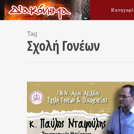
Κατηγορί
Tag
Σχολή Γονέων