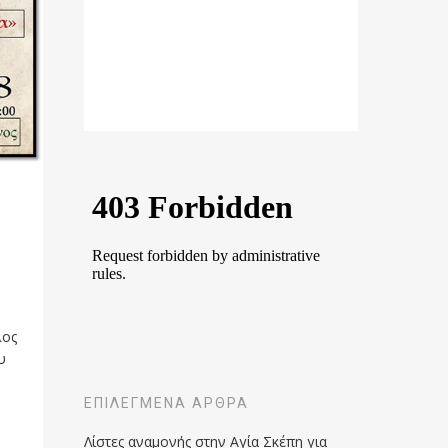
λος
υ
ΕΠΙΛΕΓΜΈΝΑ ΆΡΘΡΑ
Λίστες αναμονής στην Αγία Σκέπη για