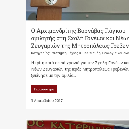
Ο Αρχιμανδρίτης Βαρνάβας Γιάγκου
ομιλητής στη Σχολή Γονέων και Νέω
Ζευγαριών της Μητροπόλεως Γρεβε
Κατηγορίες:
Επιστήμες, Τέχνες & Πολιτισμός
,
Θεολογία και Ζω
Η τρίτη κατά σειρά χρονιά για την Σχολή Γονέων κα
Νέων Ζευγαριών της Ιεράς Μητροπόλεως Γρεβενώ
ξεκίνησε με την ομιλία...
Περισσότερα
3 Δεκεμβρίου 2017