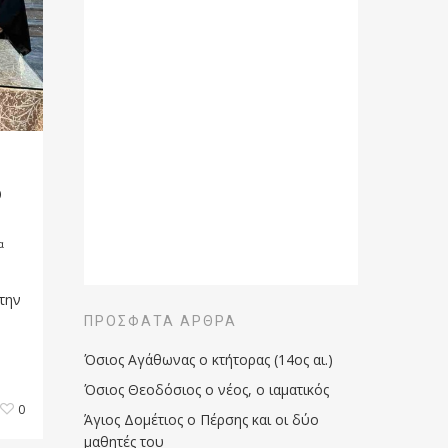
ο
α
την
ΠΡΌΣΦΑΤΑ ΆΡΘΡΑ
Όσιος Αγάθωνας ο κτήτορας (14ος αι.)
Όσιος Θεοδόσιος ο νέος, ο ιαματικός
0
Άγιος Δομέτιος ο Πέρσης και οι δύο
μαθητές του