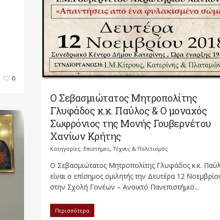
0
Ο Σεβασμιώτατος Μητροπολίτης
Γλυφάδος κ.κ. Παύλος & O μοναχός
Σωφρόνιος της Μονής Γουβερνέτου
Χανίων Κρήτης
Κατηγορίες:
Επιστήμες, Τέχνες & Πολιτισμός
Ο Σεβασμιώτατος Μητροπολίτης Γλυφάδος κ.κ. Παύ
είναι ο επίσημος ομιλητής την Δευτέρα 12 Νοεμβρίο
στην Σχολή Γονέων – Ανοικτό Πανεπιστήμιο...
Περισσότερα