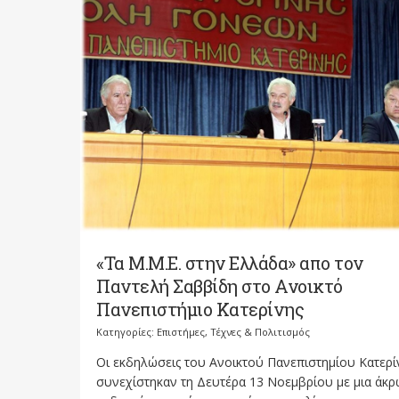
«Τα Μ.Μ.Ε. στην Ελλάδα» απο τον
Παντελή Σαββίδη στο Ανοικτό
Πανεπιστήμιο Κατερίνης
Κατηγορίες:
Επιστήμες, Τέχνες & Πολιτισμός
Οι εκδηλώσεις του Ανοικτού Πανεπιστημίου Κατερί
συνεχίστηκαν τη Δευτέρα 13 Νοεμβρίου με μια άκρ