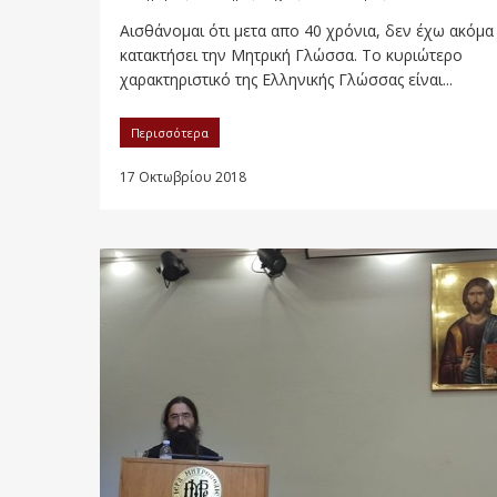
Αισθάνομαι ότι μετα απο 40 χρόνια, δεν έχω ακόμα
κατακτήσει την Μητρική Γλώσσα. Το κυριώτερο
χαρακτηριστικό της Ελληνικής Γλώσσας είναι...
Περισσότερα
17 Οκτωβρίου 2018