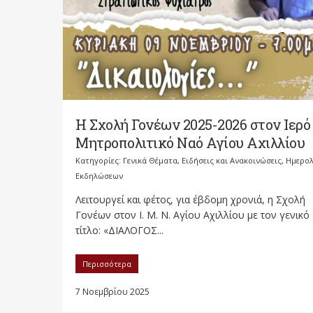
H Σχολή Γονέων 2025-2026 στον Ιερό
Μητροπολιτικό Ναό Αγίου Αχιλλίου
Κατηγορίες:
Γενικά Θέματα
,
Ειδήσεις και Ανακοινώσεις
,
Ημερολ
Εκδηλώσεων
Λειτουργεί και φέτος, για έβδομη χρονιά, η Σχολή
Γονέων στον Ι. Μ. Ν. Αγίου Αχιλλίου με τον γενικό
τίτλο: «ΔΙΑΛΟΓΟΣ...
Περισσότερα
7 Νοεμβρίου 2025