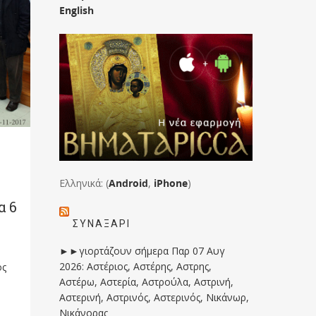
English
Ελληνικά: (
Android
,
iPhone
)
α 6
ΣΥΝΑΞΆΡΙ
►►γιορτάζουν σήμερα Παρ 07 Αυγ
2026: Αστέριος, Αστέρης, Αστρης,
ος
Αστέρω, Αστερία, Αστρούλα, Αστρινή,
Αστερινή, Αστρινός, Αστερινός, Νικάνωρ,
Νικάνορας