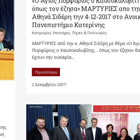
«Ο Άγιος Πορφύριος ο Καυσοκαλυβίτ
όπως τον έζησα» ΜΑΡΤΥΡΙΕΣ απο την
Αθηνά Σιδέρη την 4-12-2017 στο Ανοι
Πανεπιστήμιο Κατερίνης
Κατηγορίες:
Επιστήμες, Τέχνες & Πολιτισμός
ΜΑΡΤΥΡΙΕΣ από την κ. Αθηνά Σιδέρη με θέμα «Ο Άγι
Πορφύριος ο Καυσοκαλυβίτης… όπως τον έζησα» θ
έχουν την ευκαιρία...
Περισσότερα
2 Δεκεμβρίου 2017
νης
ως