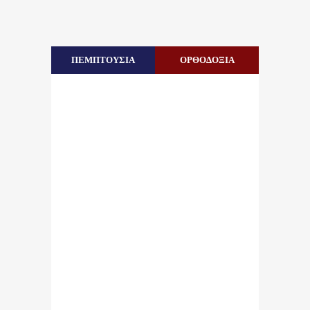
ΠΕΜΠΤΟΥΣΙΑ
ΟΡΘΟΔΟΞΙΑ