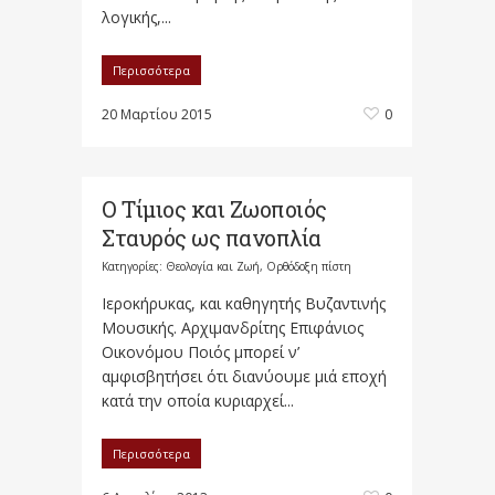
λογικής,...
Περισσότερα
20 Μαρτίου 2015
0
Ο Τίμιος και Ζωοποιός
Σταυρός ως πανοπλία
Κατηγορίες:
Θεολογία και Ζωή
,
Ορθόδοξη πίστη
Ιεροκήρυκας, και καθηγητής Βυζαντινής
Μουσικής. Αρχιμανδρίτης Επιφάνιος
Οικονόμου Ποιός μπορεί ν’
αμφισβητήσει ότι διανύουμε μιά εποχή
κατά την οποία κυριαρχεί...
Περισσότερα