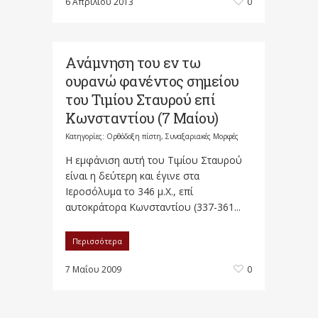
6 Απριλίου 2013
0
Ανάμνηση του εν τω
ουρανώ φανέντος σημείου
του Τιμίου Σταυρού επί
Κωνσταντίου (7 Μαίου)
Κατηγορίες:
Ορθόδοξη πίστη
,
Συναξαριακές Μορφές
Η εμφάνιση αυτή του Τιμίου Σταυρού
είναι η δεύτερη και έγινε στα
Ιεροσόλυμα το 346 μ.Χ., επί
αυτοκράτορα Κωνσταντίου (337-361...
Περισσότερα
7 Μαΐου 2009
0