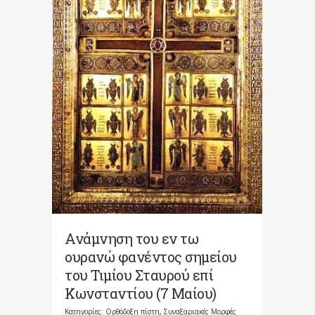
Ανάμνηση του εν τω
ουρανώ φανέντος σημείου
του Τιμίου Σταυρού επί
Κωνσταντίου (7 Μαίου)
Κατηγορίες:
Ορθόδοξη πίστη
,
Συναξαριακές Μορφές