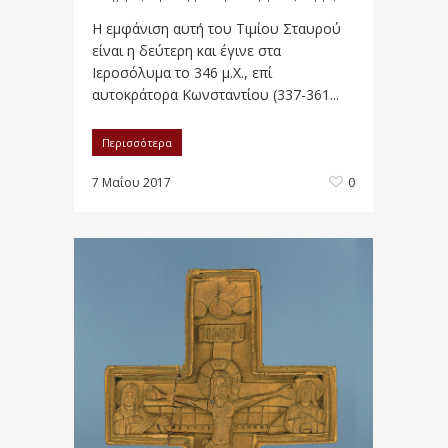
Η εμφάνιση αυτή του Τιμίου Σταυρού
είναι η δεύτερη και έγινε στα
Ιεροσόλυμα το 346 μ.Χ., επί
αυτοκράτορα Κωνσταντίου (337-361...
Περισσότερα
7 Μαΐου 2017
0