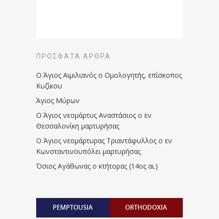
ΠΡΌΣΦΑΤΑ ΆΡΘΡΑ
Ο Άγιος Αιμιλιανός ο Ομολογητής, επίσκοπος
Κυζίκου
Άγιος Μύρων
Ο Άγιος νεομάρτυς Αναστάσιος ο εν
Θεσσαλονίκη μαρτυρήσας
Ο Άγιος νεομάρτυρας Τριαντάφυλλος ο εν
Κωνσταντινουπόλει μαρτυρήσας
Όσιος Αγάθωνας ο κτήτορας (14ος αι.)
PEMPTOUSIA
ORTHODOXIA