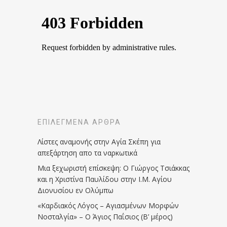
ΕΠΙΛΕΓΜΈΝΑ ΆΡΘΡΑ
Λίστες αναμονής στην Αγία Σκέπη για
απεξάρτηση απο τα ναρκωτικά
Μια ξεχωριστή επίσκεψη: Ο Γιώργος Τσιάκκας
και η Χριστίνα Παυλίδου στην Ι.Μ. Αγίου
Διονυσίου εν Ολύμπω
«Καρδιακός Λόγος – Αγιασμένων Μορφών
Νοσταλγία» – Ο Άγιος Παΐσιος (Β’ μέρος)