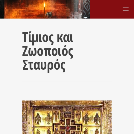
Τίμιος και
Ζωοποιός
Σταυρός