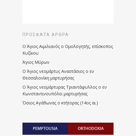
ΠΡΌΣΦΑΤΑ ΆΡΘΡΑ
Ο Άγιος Αιμιλιανός ο Ομολογητής, επίσκοπος
Κυζίκου
Άγιος Μύρων
Ο Άγιος νεομάρτυς Αναστάσιος ο εν
Θεσσαλονίκη μαρτυρήσας
Ο Άγιος νεομάρτυρας Τριαντάφυλλος ο εν
Κωνσταντινουπόλει μαρτυρήσας
Όσιος Αγάθωνας ο κτήτορας (14ος αι.)
PEMPTOUSIA
ORTHODOXIA