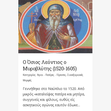
Ο Όσιος Λεόντιος ο
Μυροβλύτης (1520-1605)
Κατηγορίες:
Άγιοι - Πατέρες - Γέροντες
,
Συναξαριακές
Μορφές
Γεννήθηκε στο Ναύπλιο το 1520. Από
μικρός «καταλείψας πατέρα και μητέρα,
συγγενείς και φίλους, ευθύς είς
ασκητικούς αγώνας εαυτόν έδωκε...