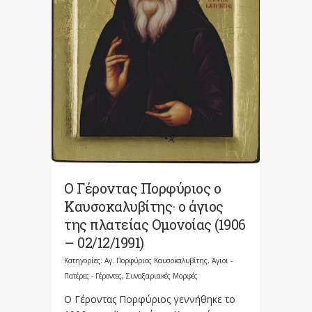
Ο Γέροντας Πορφύριος ο
Καυσοκαλυβίτης· ο άγιος
της πλατείας Ομονοίας (1906
– 02/12/1991)
Κατηγορίες:
Αγ. Πορφύριος Καυσοκαλυβίτης
,
Άγιοι -
Πατέρες - Γέροντες
,
Συναξαριακές Μορφές
Ο Γέροντας Πορφύριος γεννήθηκε το