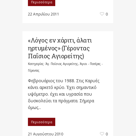
Περισσότερα
22 Απριλίου 2011
0
«Λόγος εν χάριτι, άλατι
ηρτυμένος» (Γέροντας
Παΐσιος Αγιορείτης)
Κατηγορίες:
Άγ. Παΐσιος Αγιορείτης
,
Άγιοι - Πατέρες -
Γέροντες
Φεβρουάριος του 1988. Στις Καρυές
κάνει αρκετό κρύο. Έχει σημαντικό
υψόμετρο. έχει και υγρασία που
δυσκολεύει τα πράγματα. Σήμερα
όμως...
Περισσότερα
21 Αυγούστου 2010
0