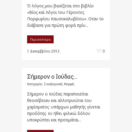
Ό λόγος μου βασίζεται στο βιβλίο
«Βίος καί Λόγοι του Γέροντος
Πορφυρίου Καυσοκαλυβίτου». Οταν το
διάβασα για πρώτη φορά πρίν...
Περισσότερα
1 Δεκεμβρίου 2012
0
Σήμερον ο Ιούδας…
Κατηγορίες:
Συναξαριακές Μορφές
Σήμερον ο Ιούδας παραποιείται
θεοσέβειαν και αλλοτριούται του
χαρίσματος· υπάρχων μαθητής γίνεται
προδότης· εν ήθει φιλικώ δόλον
υποκρύπτει και προτιμάται...