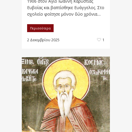
1906 στον Άγιο Ιωάννη Καρυστίας
Ευβοίας και βαπτίσθηκε Ευάγγελος. Στο
σχολείο φοίτησε μόνον δύο χρόνια....
Περισσότερα
2 Δεκεμβρίου 2025
1