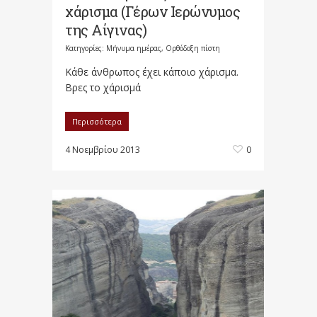
χάρισμα (Γέρων Ιερώνυμος
της Αίγινας)
Κατηγορίες:
Μήνυμα ημέρας
,
Ορθόδοξη πίστη
Κάθε άνθρωπος έχει κάποιο χάρισμα.
Βρες το χάρισμά
Περισσότερα
4 Νοεμβρίου 2013
0