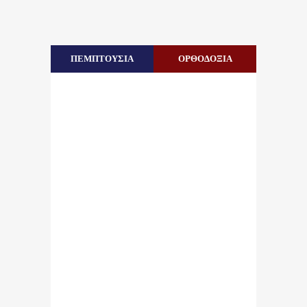
ΠΕΜΠΤΟΥΣΙΑ
ΟΡΘΟΔΟΞΙΑ