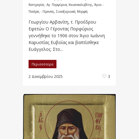
Κατηγορίες:
Αγ. Πορφύριος Καυσοκαλυβίτης
,
Άγιοι -
Πατέρες - Γέροντες
,
Συναξαριακές Μορφές
Γεωργίου Αρβανίτη, τ. Προέδρου
Εφετών Ο Γέροντας Πορφύριος
γεννήθηκε το 1906 στον Άγιο Ιωάννη
Καρυστίας Ευβοίας και βαπτίσθηκε
Ευάγγελος. Στο...
Περισσότερα
2 Δεκεμβρίου 2025
3