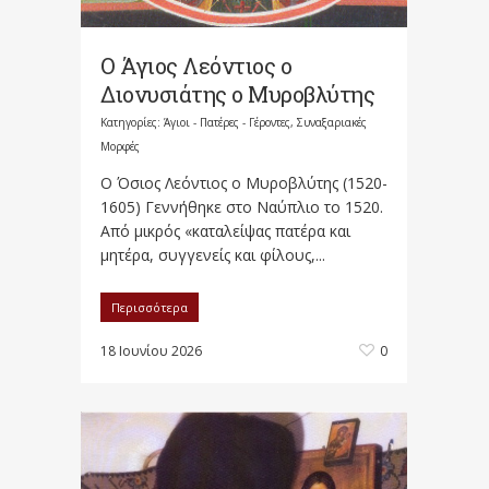
Ο Άγιος Λεόντιος ο
Διονυσιάτης ο Μυροβλύτης
Κατηγορίες:
Άγιοι - Πατέρες - Γέροντες
,
Συναξαριακές
Μορφές
O Όσιος Λεόντιος ο Μυροβλύτης (1520-
1605) Γεννήθηκε στο Ναύπλιο το 1520.
Από μικρός «καταλείψας πατέρα και
μητέρα, συγγενείς και φίλους,...
Περισσότερα
18 Ιουνίου 2026
0