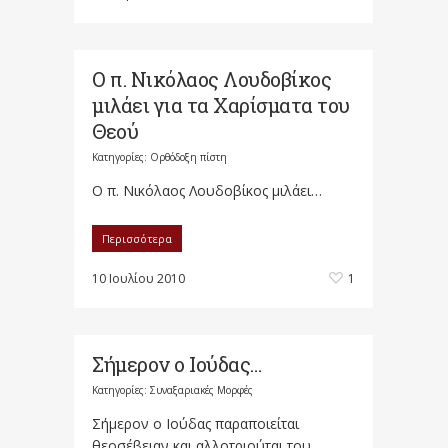
Ο π. Νικόλαος Λουδοβίκος
μιλάει για τα Χαρίσματα του
Θεού
Κατηγορίες:
Ορθόδοξη πίστη
Ο π. Νικόλαος Λουδοβίκος μιλάει…
Περισσότερα
10 Ιουλίου 2010
1
Σήμερον ο Ιούδας…
Κατηγορίες:
Συναξαριακές Μορφές
Σήμερον ο Ιούδας παραποιείται
θεοσέβειαν και αλλοτριούται του