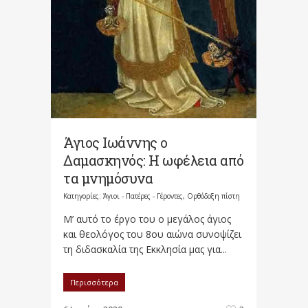
Άγιος Ιωάννης ο
Δαμασκηνός: Η ωφέλεια από
τα μνημόσυνα
Κατηγορίες:
Άγιοι - Πατέρες - Γέροντες
,
Ορθόδοξη πίστη
Μ’ αυτό το έργο του ο μεγάλος άγιος
και θεολόγος του 8ου αιώνα συνοψίζει
τη διδασκαλία της Εκκλησία μας για...
Περισσότερα