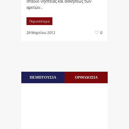
στάδιο νηστείας και ασκήσεως των
αρετών...
Περισσότερα
26 Μαρτίου 2012
0
ΠΕΜΠΤΟΥΣΙΑ
ΟΡΘΟΔΟΞΙΑ