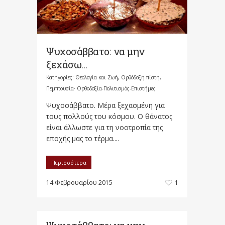
Ψυχοσάββατο: να μην
ξεχάσω…
Κατηγορίες:
Θεολογία και Ζωή
,
Ορθόδοξη πίστη
,
Πεμπτουσία· Ορθοδοξία-Πολιτισμός-Επιστήμες
Ψυχοσάββατο. Μέρα ξεχασμένη για
τους πολλούς του κόσμου. Ο θάνατος
είναι άλλωστε για τη νοοτροπία της
εποχής μας το τέρμα....
Περισσότερα
14 Φεβρουαρίου 2015
1