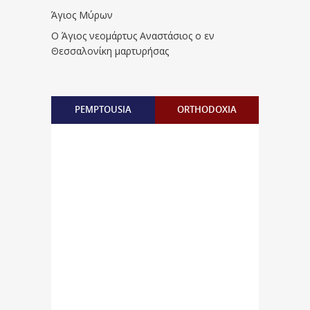
Άγιος Μύρων
Ο Άγιος νεομάρτυς Αναστάσιος ο εν
Θεσσαλονίκη μαρτυρήσας
PEMPTOUSIA
ORTHODOXIA