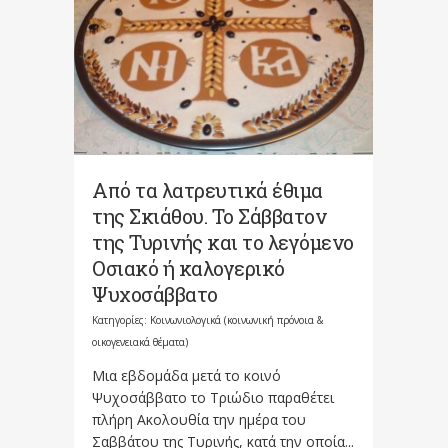
Από τα λατρευτικά έθιμα
της Σκιάθου. Το Σάββατον
της Τυρινής και το λεγόμενο
Οσιακό ή καλογερικό
Ψυχοσάββατο
Κατηγορίες:
Κοινωνιολογικά (κοινωνική πρόνοια &
οικογενειακά θέματα)
Μια εβδομάδα μετά το κοινό
Ψυχοσάββατο το Τριώδιο παραθέτει
πλήρη Ακολουθία την ημέρα του
Σαββάτου της Τυρινής, κατά την οποία...