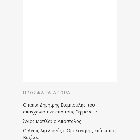
ΠΡΌΣΦΑΤΑ ΆΡΘΡΑ
Ο παπα Δημήτρης Σταμπουλής που
απαγχονίστηκε από τους Γερμανούς
Άγιος Ματθίας ο Απόστολος
Ο Άγιος Αιμιλιανός ο Ομολογητής, επίσκοπος
Κυζίκου