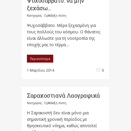
Ψυχοσάββατο: να μην
ξεχάσω…
Κατηγορίες:
Ορθόδοξη πίστη
Ψυχοσάββατο. Μέρα ξεχασμένη για
τους πολλούς του κόσμου. Ο θάνατος
είναι άλλωστε για τη νοοτροπία της
εποχής μας το τέρμα....
Περισσότερα
1 Μαρτίου 2014
0
Σαρακοστιανά Λαογραφικά
Κατηγορίες:
Ορθόδοξη πίστη
Η Σαρακοστή δεν είναι μόνο μια
σημαντική χρονική περίοδος με
θρησκευτικό νόημα, καθώς αποτελεί