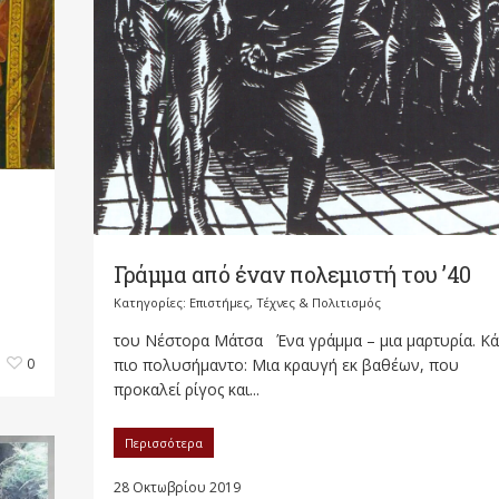
Γράμμα από έναν πολεμιστή του ’40
Κατηγορίες:
Επιστήμες, Τέχνες & Πολιτισμός
του Νέστορα Μάτσα Ένα γράμμα – μια μαρτυρία. Κά
πιο πολυσήμαντο: Μια κραυγή εκ βαθέων, που
0
προκαλεί ρίγος και...
Περισσότερα
28 Οκτωβρίου 2019