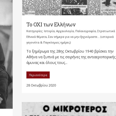
Το ΟΧΙ των Ελλήνων
Κατηγορίες:
Ιστορία, Αρχαιολογία, Παλαιογραφία, Στρατιωτικά
Εθνικά θέματα
,
Σαν σήμερα για να μην ξεχνιόμαστε... (ιστορικά
γεγονότα & Παγκόσμιες ημέρες)
Το ξημέρωμα της 28ης Οκτωβρίου 1940 βρίσκει την
Αθήνα να ξυπνά με τις σειρήνες της αντιαεροπορικής
άμυνας και όλους τους...
Περισσότερα
28 Οκτωβρίου 2020