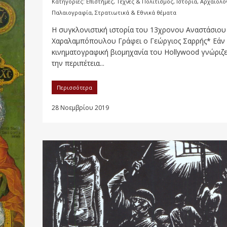
Κατηγορίες:
Επιστήμες, Τέχνες & Πολιτισμός
,
Ιστορία, Αρχαιολο
Παλαιογραφία, Στρατιωτικά & Εθνικά θέματα
Η συγκλονιστική ιστορία του 13χρονου Αναστάσιου
Χαραλαμπόπουλου Γράφει ο Γεώργιος Σαρρής* Εάν
κινηματογραφική βιομηχανία του Hollywood γνώριζ
την περιπέτεια...
Περισσότερα
28 Νοεμβρίου 2019