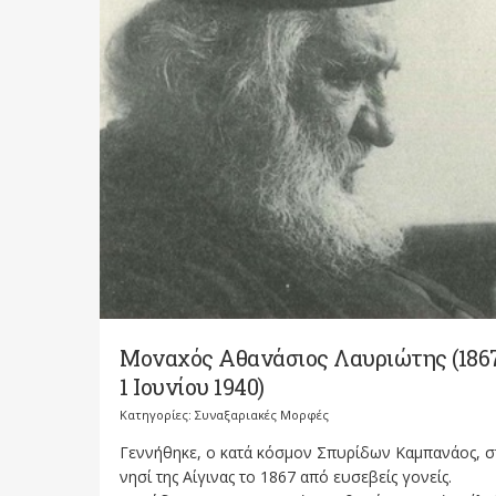
Μοναχός Αθανάσιος Λαυριώτης (186
1 Ιουνίου 1940)
Κατηγορίες:
Συναξαριακές Μορφές
Γεννήθηκε, ο κατά κόσμον Σπυρίδων Καμπανάος, σ
νησί της Αίγινας το 1867 από ευσεβείς γονείς.