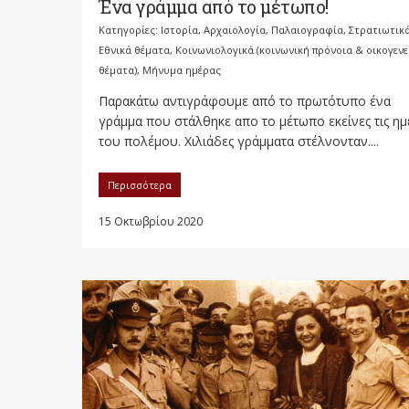
Ένα γράμμα από το μέτωπο!
Κατηγορίες:
Ιστορία, Αρχαιολογία, Παλαιογραφία, Στρατιωτικ
Εθνικά θέματα
,
Κοινωνιολογικά (κοινωνική πρόνοια & οικογενε
θέματα)
,
Μήνυμα ημέρας
Παρακάτω αντιγράφουμε από το πρωτότυπο ένα
γράμμα που στάλθηκε απο το μέτωπο εκείνες τις ημ
του πολέμου. Χιλιάδες γράμματα στέλνονταν....
Περισσότερα
15 Οκτωβρίου 2020