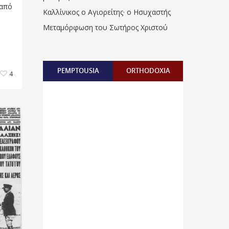
 από
Καλλίνικος ο Αγιορείτης · ο Ησυχαστής
Μεταμόρφωση του Σωτήρος Χριστού
PEMPTOUSIA
ORTHODOXIA
4