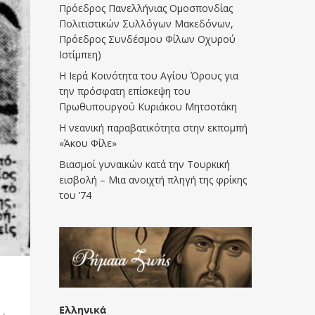
Πρόεδρος Πανελλήνιας Ομοσπονδίας
Πολιτιστικών Συλλόγων Μακεδόνων,
Πρόεδρος Συνδέσμου Φίλων Οχυρού
Ιστίμπεη)
Η Ιερά Κοινότητα του Αγίου Όρους για
την πρόσφατη επίσκεψη του
Πρωθυπουργού Κυριάκου Μητσοτάκη
Η νεανική παραβατικότητα στην εκπομπή
«Άκου Φίλε»
Βιασμοί γυναικών κατά την Τουρκική
εισβολή – Μια ανοιχτή πληγή της φρίκης
του ’74
Ελληνικά