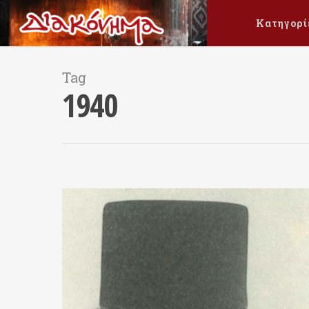
Κατηγορί
Tag
1940