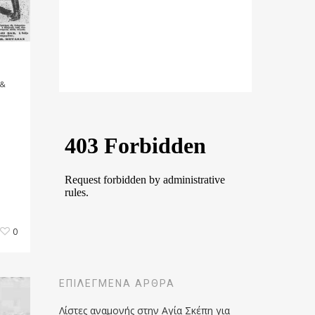
 &
0
ΕΠΙΛΕΓΜΈΝΑ ΆΡΘΡΑ
Λίστες αναμονής στην Αγία Σκέπη για