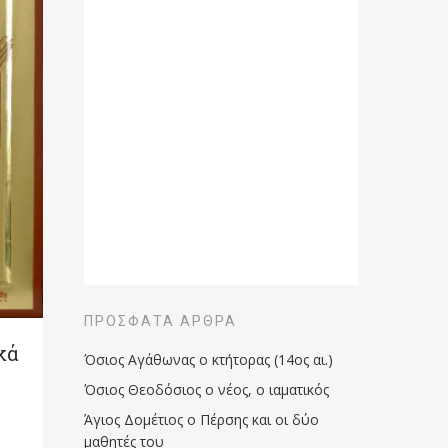
ΠΡΌΣΦΑΤΑ ΆΡΘΡΑ
κά
Όσιος Αγάθωνας ο κτήτορας (14ος αι.)
Όσιος Θεοδόσιος ο νέος, ο ιαματικός
Άγιος Δομέτιος ο Πέρσης και οι δύο
μαθητές του