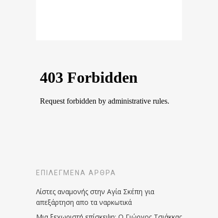
ΕΠΙΛΕΓΜΈΝΑ ΆΡΘΡΑ
Λίστες αναμονής στην Αγία Σκέπη για
απεξάρτηση απο τα ναρκωτικά
Μια ξεχωριστή επίσκεψη: Ο Γιώργος Τσιάκκας