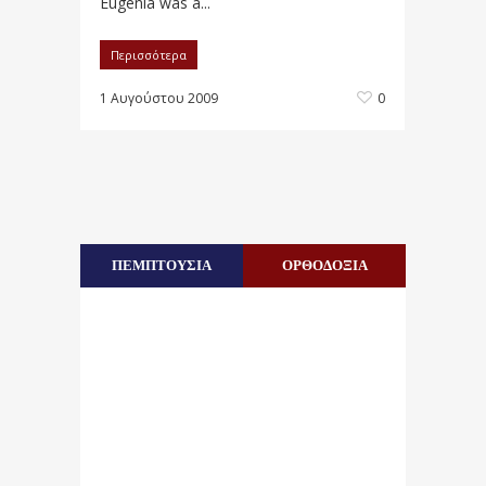
Eugenia was a...
Περισσότερα
1 Αυγούστου 2009
0
ΠΕΜΠΤΟΥΣΙΑ
ΟΡΘΟΔΟΞΙΑ