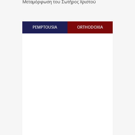
Μεταμόρφωση του Σωτήρος Χριστού
PEMPTOUSIA
ORTHODOXIA