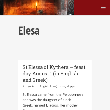
Elesa
St Elessa of Kythera – feast
day August 1 (in English
and Greek)
Κατηγορίες:
In English
,
Συναξαριακές Μορφές
St Elessa came from the Peloponnese
and was the daughter of a rich
Greek, named Elladios. Her mother