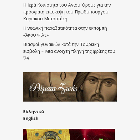
Η Ιερά Κοινότητα του Αγίου Όρους για την
πρόσφατη επίσκεψη του Πρωθυπουργού
Κυριάκου Μητσοτάκη
Η νεανική παραβατικότητα στην εκπομπή
«Άκου Φίλε»
Βιασμοί γυναικών κατά την Τουρκική
εισβολή – Μια ανοιχτή πληγή της φρίκης του
’74
Ελληνικά
English