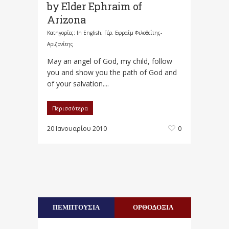
by Elder Ephraim of
Arizona
Κατηγορίες:
In English
,
Γέρ. Εφραίμ Φιλοθεΐτης-
Αριζονίτης
May an angel of God, my child, follow
you and show you the path of God and
of your salvation....
Περισσότερα
20 Ιανουαρίου 2010
0
ΠΕΜΠΤΟΥΣΙΑ
ΟΡΘΟΔΟΞΙΑ