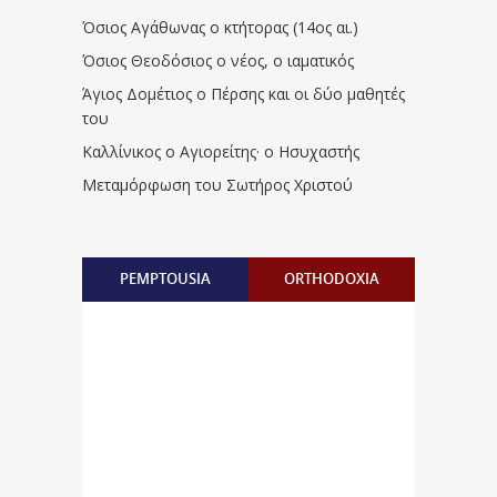
Όσιος Αγάθωνας ο κτήτορας (14ος αι.)
Όσιος Θεοδόσιος ο νέος, ο ιαματικός
Άγιος Δομέτιος ο Πέρσης και οι δύο μαθητές
του
Καλλίνικος ο Αγιορείτης · ο Ησυχαστής
Μεταμόρφωση του Σωτήρος Χριστού
PEMPTOUSIA
ORTHODOXIA