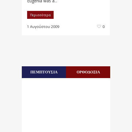
Eugenia was a...
Περισσότερα
1 Αυγούστου 2009
0
ΠΕΜΠΤΟΥΣΙΑ
ΟΡΘΟΔΟΞΙΑ