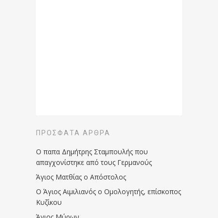
ΠΡΌΣΦΑΤΑ ΆΡΘΡΑ
Ο παπα Δημήτρης Σταμπουλής που
απαγχονίστηκε από τους Γερμανούς
Άγιος Ματθίας ο Απόστολος
Ο Άγιος Αιμιλιανός ο Ομολογητής, επίσκοπος
Κυζίκου
Άγιος Μύρων