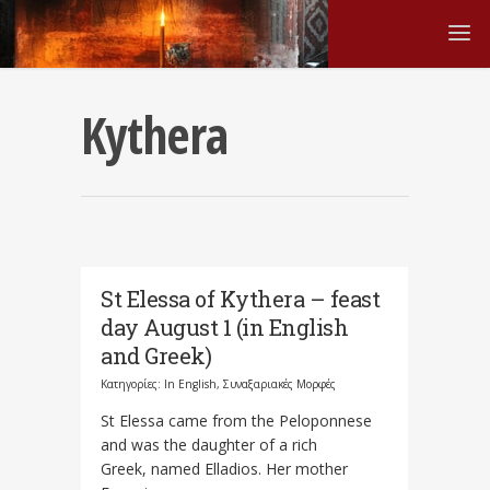
Kythera
St Elessa of Kythera – feast
day August 1 (in English
and Greek)
Κατηγορίες:
In English
,
Συναξαριακές Μορφές
St Elessa came from the Peloponnese
and was the daughter of a rich
Greek, named Elladios. Her mother