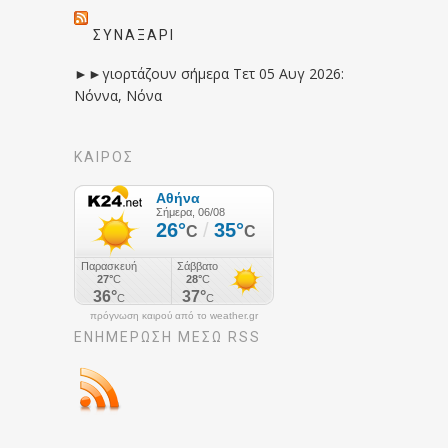
ΣΥΝΑΞΆΡΙ
►►γιορτάζουν σήμερα Τετ 05 Αυγ 2026:
Νόννα, Νόνα
ΚΑΙΡΟΣ
πρόγνωση καιρού από το weather.gr
ΕΝΗΜΈΡΩΣΉ ΜΕΣΩ RSS