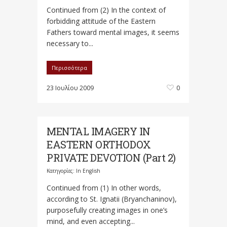
Continued from (2) In the context of
forbidding attitude of the Eastern
Fathers toward mental images, it seems
necessary to...
Περισσότερα
23 Ιουλίου 2009
0
MENTAL IMAGERY IN
EASTERN ORTHODOX
PRIVATE DEVOTION (Part 2)
Κατηγορίες:
In English
Continued from (1) In other words,
according to St. Ignatii (Bryanchaninov),
purposefully creating images in one’s
mind, and even accepting...