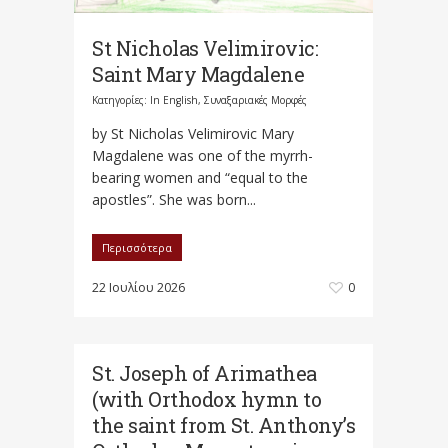
St Nicholas Velimirovic:
Saint Mary Magdalene
Κατηγορίες:
In English
,
Συναξαριακές Μορφές
by St Nicholas Velimirovic Mary
Magdalene was one of the myrrh-
bearing women and “equal to the
apostles”. She was born...
Περισσότερα
22 Ιουλίου 2026
0
St. Joseph of Arimathea
(with Orthodox hymn to
the saint from St. Anthony’s