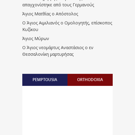
απαγχονίστηκε από τους Γερμανούς
Άγιος Ματθίας ο Απόστολος
Ο Άγιος Αιμιλιανός ο Ομολογητής, επίσκοπος
Κυζίκου
Άγιος Μύρων
Ο Άγιος νεομάρτυς Αναστάσιος ο εν
Θεσσαλονίκη μαρτυρήσας
PEMPTOUSIA
ORTHODOXIA