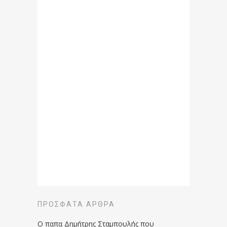
ΠΡΌΣΦΑΤΑ ΆΡΘΡΑ
Ο παπα Δημήτρης Σταμπουλής που