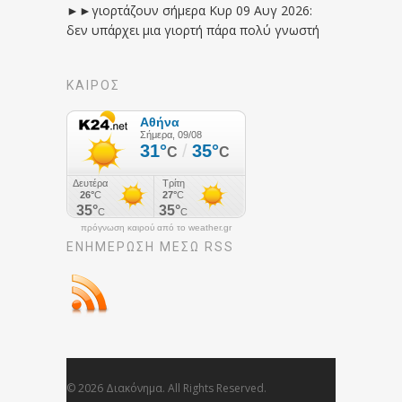
►►γιορτάζουν σήμερα Κυρ 09 Αυγ 2026:
δεν υπάρχει μια γιορτή πάρα πολύ γνωστή
ΚΑΙΡΟΣ
πρόγνωση καιρού από το weather.gr
ΕΝΗΜΈΡΩΣΉ ΜΕΣΩ RSS
© 2026 Διακόνημα. All Rights Reserved.