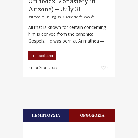
Orthodox Monastery in
Arizona) – July 31
Κατηγορίες:
In English
,
Συναξαριακές Μορφές
All that is known for certain concerning
him is derived from the canonical
Gospels. He was born at Arimathea —...
Περισσότερα
31 Ιουλίου 2009
0
ΠΕΜΠΤΟΥΣΙΑ
ΟΡΘΟΔΟΞΙΑ