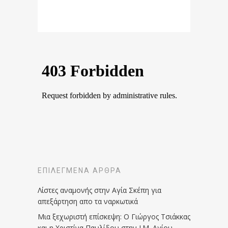
ΕΠΙΛΕΓΜΈΝΑ ΆΡΘΡΑ
Λίστες αναμονής στην Αγία Σκέπη για
απεξάρτηση απο τα ναρκωτικά
Μια ξεχωριστή επίσκεψη: Ο Γιώργος Τσιάκκας
και η Χριστίνα Παυλίδου στην Ι.Μ. Αγίου