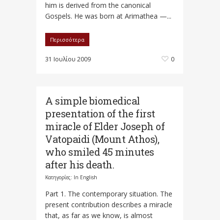
him is derived from the canonical
Gospels. He was born at Arimathea —...
Περισσότερα
31 Ιουλίου 2009
0
A simple biomedical
presentation of the first
miracle of Elder Joseph of
Vatopaidi (Mount Athos),
who smiled 45 minutes
after his death.
Κατηγορίες:
In English
Part 1. The contemporary situation. The
present contribution describes a miracle
that, as far as we know, is almost