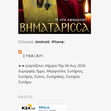
Ελληνικά: (
Android
,
iPhone
)
ΣΥΝΑΞΆΡΙ
►►γιορτάζουν σήμερα Πεμ 06 Αυγ 2026:
Ευμορφία, Εμμυ, Μορφούλα, Σωτήριος,
Σωτήρης, Σώτος, Σωτηράκης, Σωτηρία,
Σωτήρω
ΚΑΙΡΟΣ