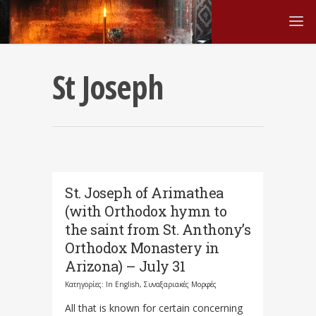
St Joseph
St. Joseph of Arimathea
(with Orthodox hymn to
the saint from St. Anthony’s
Orthodox Monastery in
Arizona) – July 31
Κατηγορίες:
In English
,
Συναξαριακές Μορφές
All that is known for certain concerning