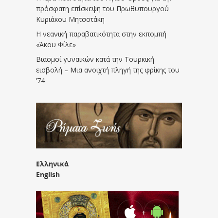
πρόσφατη επίσκεψη του Πρωθυπουργού
Κυριάκου Μητσοτάκη
Η νεανική παραβατικότητα στην εκπομπή
«Άκου Φίλε»
Βιασμοί γυναικών κατά την Τουρκική
εισβολή – Μια ανοιχτή πληγή της φρίκης του
’74
Ελληνικά
English