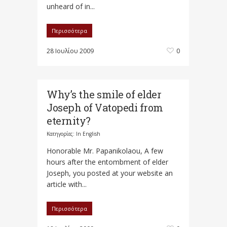
unheard of in...
Περισσότερα
28 Ιουλίου 2009
0
Why’s the smile of elder
Joseph of Vatopedi from
eternity?
Κατηγορίες:
In English
Honorable Mr. Papanikolaou, A few
hours after the entombment of elder
Joseph, you posted at your website an
article with...
Περισσότερα