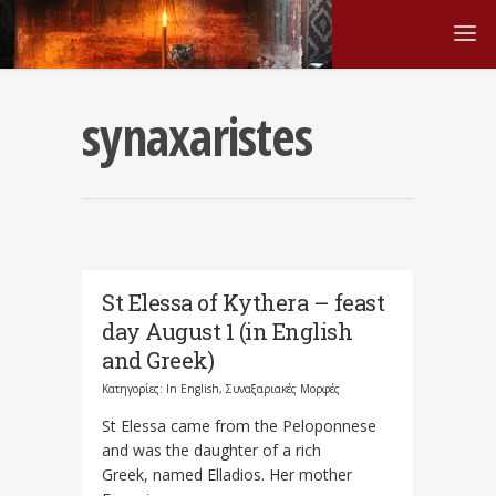
synaxaristes
St Elessa of Kythera – feast
day August 1 (in English
and Greek)
Κατηγορίες:
In English
,
Συναξαριακές Μορφές
St Elessa came from the Peloponnese
and was the daughter of a rich
Greek, named Elladios. Her mother