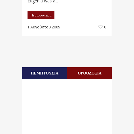
Eugenia was a...
Περισσότερα
1 Αυγούστου 2009
0
ΠΕΜΠΤΟΥΣΙΑ
ΟΡΘΟΔΟΞΙΑ