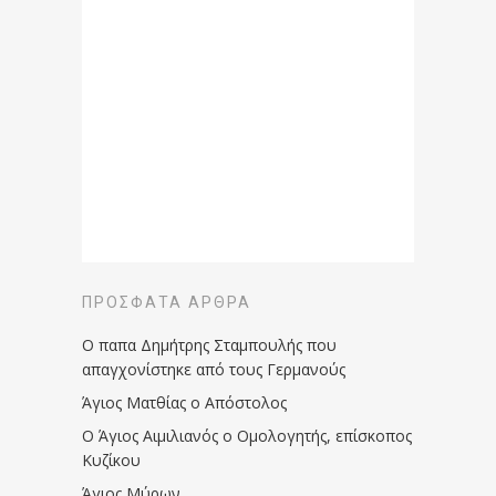
ΠΡΌΣΦΑΤΑ ΆΡΘΡΑ
Ο παπα Δημήτρης Σταμπουλής που
απαγχονίστηκε από τους Γερμανούς
Άγιος Ματθίας ο Απόστολος
Ο Άγιος Αιμιλιανός ο Ομολογητής, επίσκοπος
Κυζίκου
Άγιος Μύρων