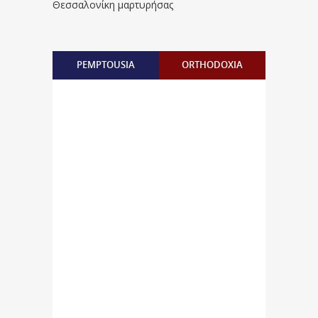
Θεσσαλονίκη μαρτυρήσας
PEMPTOUSIA
ORTHODOXIA