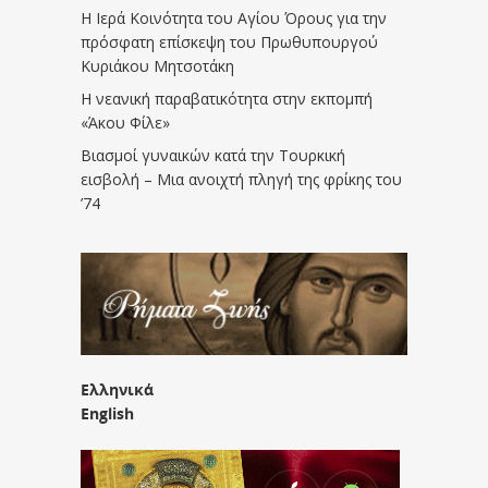
Η Ιερά Κοινότητα του Αγίου Όρους για την
πρόσφατη επίσκεψη του Πρωθυπουργού
Κυριάκου Μητσοτάκη
Η νεανική παραβατικότητα στην εκπομπή
«Άκου Φίλε»
Βιασμοί γυναικών κατά την Τουρκική
εισβολή – Μια ανοιχτή πληγή της φρίκης του
’74
Ελληνικά
English