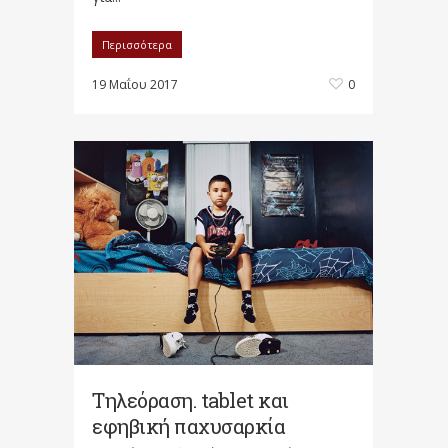
Περισσότερα
19 Μαΐου 2017
0
Τηλεόραση. tablet και
εφηβική παχυσαρκία