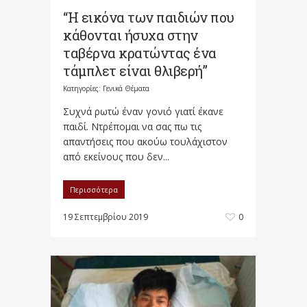
“Η εικόνα των παιδιών που
κάθονται ήσυχα στην
ταβέρνα κρατώντας ένα
τάμπλετ είναι θλιβερή”
Κατηγορίες:
Γενικά Θέματα
Συχνά ρωτώ έναν γονιό γιατί έκανε
παιδί. Ντρέπομαι να σας πω τις
απαντήσεις που ακούω τουλάχιστον
από εκείνους που δεν...
Περισσότερα
19 Σεπτεμβρίου 2019
0