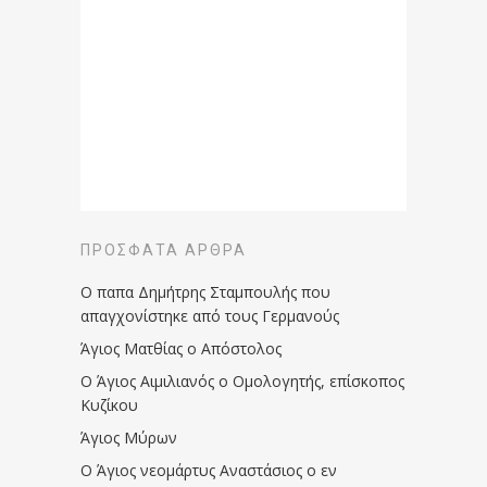
ΠΡΌΣΦΑΤΑ ΆΡΘΡΑ
Ο παπα Δημήτρης Σταμπουλής που
απαγχονίστηκε από τους Γερμανούς
Άγιος Ματθίας ο Απόστολος
Ο Άγιος Αιμιλιανός ο Ομολογητής, επίσκοπος
Κυζίκου
Άγιος Μύρων
Ο Άγιος νεομάρτυς Αναστάσιος ο εν