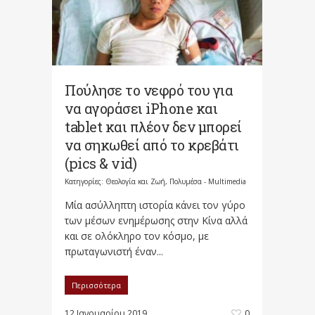
Πούλησε το νεφρό του για
να αγοράσει iPhone και
tablet και πλέον δεν μπορεί
να σηκωθεί από το κρεβάτι
(pics & vid)
Κατηγορίες:
Θεολογία και Ζωή
,
Πολυμέσα - Multimedia
Μία ασύλληπτη ιστορία κάνει τον γύρο
των μέσων ενημέρωσης στην Κίνα αλλά
και σε ολόκληρο τον κόσμο, με
πρωταγωνιστή έναν...
Περισσότερα
12 Ιανουαρίου 2019
0