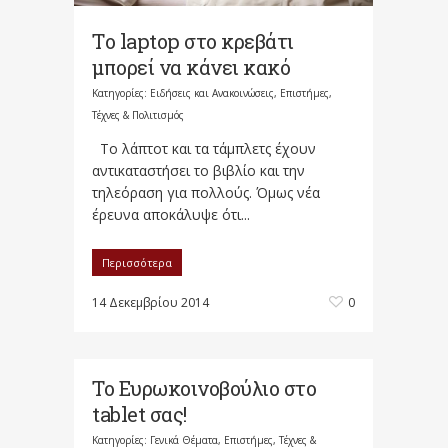
Tο laptop στο κρεβάτι
μπορεί να κάνει κακό
Κατηγορίες:
Ειδήσεις και Ανακοινώσεις
,
Επιστήμες,
Τέχνες & Πολιτισμός
Το λάπτοτ και τα τάμπλετς έχουν
αντικαταστήσει το βιβλίο και την
τηλεόραση για πολλούς. Όμως νέα
έρευνα αποκάλυψε ότι...
Περισσότερα
14 Δεκεμβρίου 2014
0
Το Ευρωκοινοβούλιο στo
tablet σας!
Κατηγορίες:
Γενικά Θέματα
,
Επιστήμες, Τέχνες &