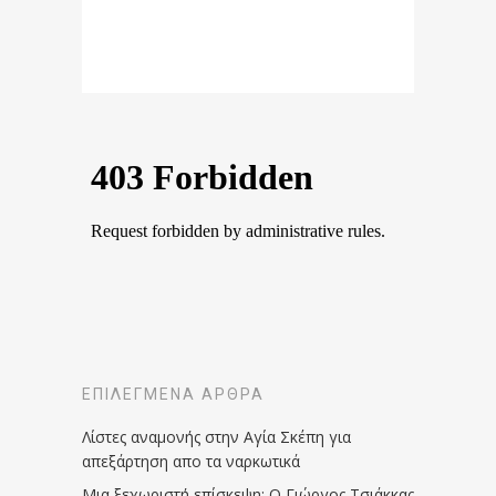
ΕΠΙΛΕΓΜΈΝΑ ΆΡΘΡΑ
Λίστες αναμονής στην Αγία Σκέπη για
απεξάρτηση απο τα ναρκωτικά
Μια ξεχωριστή επίσκεψη: Ο Γιώργος Τσιάκκας