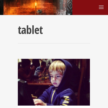
tablet