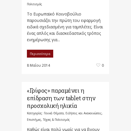
Πολιτισμός
Το Ευρωπαϊκό Κοινοβούλιο
παρουσιάζει την πρώτη του εφαρμογή
ειδικά σχεδιασμένη για ταμπλέτες. Είναι
ένας απλός και διασκεδαστικός τρόπος
ενημέρωσης για...
Περισσότερα
8 Μαΐου 2014
0
«Γρίφος» παραμένει η
επίδραση των tablet στην
προσχολική ηλικία
Κατηγορίες:
Γενικά Θέματα
,
Ειδήσεις και Ανακοινώσεις
,
Επιστήμες, Τέχνες & Πολιτισμός
Καθώς είναι πολύ νωρίς για να βγουν