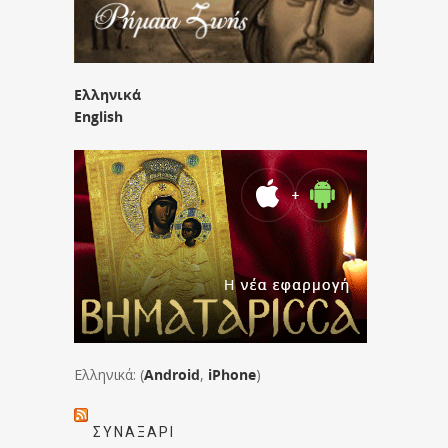
Ελληνικά
English
Ελληνικά: (
Android
,
iPhone
)
ΣΥΝΑΞΆΡΙ