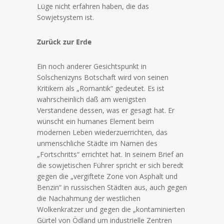
Lüge nicht erfahren haben, die das
Sowjetsystem ist.
Zurück zur Erde
Ein noch anderer Gesichtspunkt in
Solschenizyns Botschaft wird von seinen
Kritikern als „Romantik“ gedeutet. Es ist
wahrscheinlich daß am wenigsten
Verstandene dessen, was er gesagt hat. Er
wünscht ein humanes Element beim
modernen Leben wiederzuerrichten, das
unmenschliche Städte im Namen des
„Fortschritts“ errichtet hat. In seinem Brief an
die sowjetischen Führer spricht er sich beredt
gegen die „vergiftete Zone von Asphalt und
Benzin“ in russischen Städten aus, auch gegen
die Nachahmung der westlichen
Wolkenkratzer und gegen die „kontaminierten
Gürtel von Ödland um industrielle Zentren