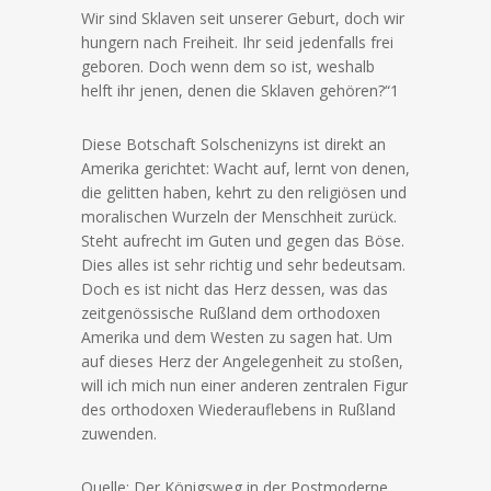
Wir sind Sklaven seit unserer Geburt, doch wir
hungern nach Freiheit. Ihr seid jedenfalls frei
geboren. Doch wenn dem so ist, weshalb
helft ihr jenen, denen die Sklaven gehören?“1
Diese Botschaft Solschenizyns ist direkt an
Amerika gerichtet: Wacht auf, lernt von denen,
die gelitten haben, kehrt zu den religiösen und
moralischen Wurzeln der Menschheit zurück.
Steht aufrecht im Guten und gegen das Böse.
Dies alles ist sehr richtig und sehr bedeutsam.
Doch es ist nicht das Herz dessen, was das
zeitgenössische Rußland dem orthodoxen
Amerika und dem Westen zu sagen hat. Um
auf dieses Herz der Angelegenheit zu stoßen,
will ich mich nun einer anderen zentralen Figur
des orthodoxen Wiederauflebens in Rußland
zuwenden.
Quelle: Der Königsweg in der Postmoderne.