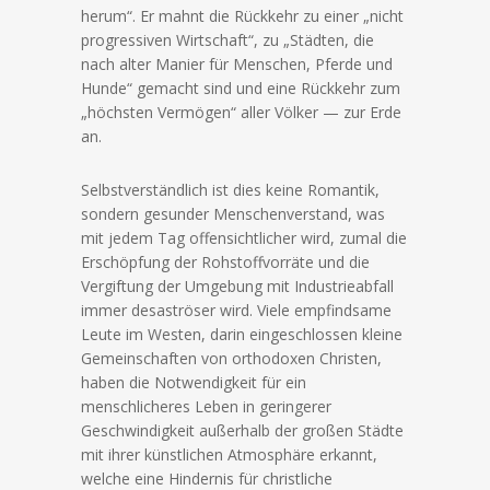
herum“. Er mahnt die Rückkehr zu einer „nicht
progressiven Wirtschaft“, zu „Städten, die
nach alter Manier für Menschen, Pferde und
Hunde“ gemacht sind und eine Rückkehr zum
„höchsten Vermögen“ aller Völker — zur Erde
an.
Selbstverständlich ist dies keine Romantik,
sondern gesunder Menschenverstand, was
mit jedem Tag offensichtlicher wird, zumal die
Erschöpfung der Rohstoffvorräte und die
Vergiftung der Umgebung mit Industrieabfall
immer desaströser wird. Viele empfindsame
Leute im Westen, darin eingeschlossen kleine
Gemeinschaften von orthodoxen Christen,
haben die Notwendigkeit für ein
menschlicheres Leben in geringerer
Geschwindigkeit außerhalb der großen Städte
mit ihrer künstlichen Atmosphäre erkannt,
welche eine Hindernis für christliche