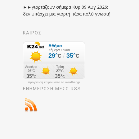
►►γιορτάζουν σήμερα Κυρ 09 Αυγ 2026:
δεν υπάρχει μια γιορτή πάρα πολύ γνωστή
ΚΑΙΡΟΣ
πρόγνωση καιρού από το weather.gr
ΕΝΗΜΈΡΩΣΉ ΜΕΣΩ RSS