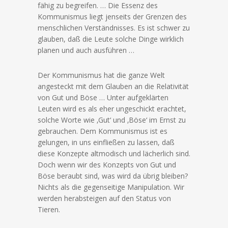
fähig zu begreifen. … Die Essenz des
Kommunismus liegt jenseits der Grenzen des
menschlichen Verständnisses. Es ist schwer zu
glauben, daß die Leute solche Dinge wirklich
planen und auch ausführen …
Der Kommunismus hat die ganze Welt
angesteckt mit dem Glauben an die Relativität
von Gut und Böse … Unter aufgeklärten
Leuten wird es als eher ungeschickt erachtet,
solche Worte wie ‚Gut‘ und ‚Böse‘ im Ernst zu
gebrauchen. Dem Kommunismus ist es
gelungen, in uns einfließen zu lassen, daß
diese Konzepte altmodisch und lächerlich sind.
Doch wenn wir des Konzepts von Gut und
Böse beraubt sind, was wird da übrig bleiben?
Nichts als die gegenseitige Manipulation. Wir
werden herabsteigen auf den Status von
Tieren.