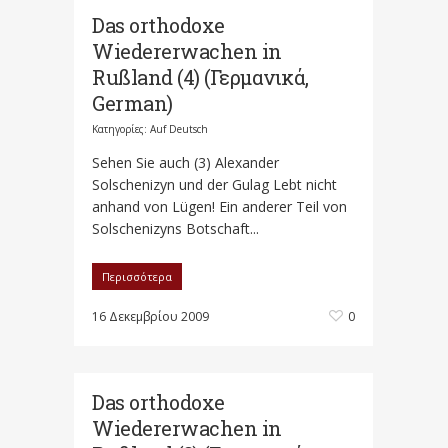
Das orthodoxe
Wiedererwachen in
Rußland (4) (Γερμανικά,
German)
Κατηγορίες:
Auf Deutsch
Sehen Sie auch (3) Alexander
Solschenizyn und der Gulag Lebt nicht
anhand von Lügen! Ein anderer Teil von
Solschenizyns Botschaft...
Περισσότερα
16 Δεκεμβρίου 2009
0
Das orthodoxe
Wiedererwachen in