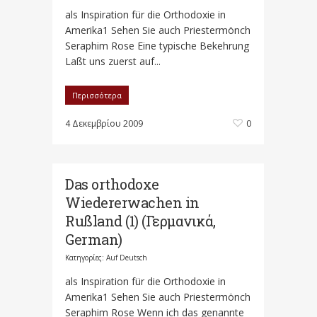
als Inspiration für die Orthodoxie in
Amerika1 Sehen Sie auch Priestermönch
Seraphim Rose Eine typische Bekehrung
Laßt uns zuerst auf...
Περισσότερα
4 Δεκεμβρίου 2009
0
Das orthodoxe
Wiedererwachen in
Rußland (1) (Γερμανικά,
German)
Κατηγορίες:
Auf Deutsch
als Inspiration für die Orthodoxie in
Amerika1 Sehen Sie auch Priestermönch
Seraphim Rose Wenn ich das genannte