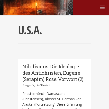
U.S.A.
Nihilismus. Die Ideologie
des Antichristen, Eugene
(Serapim) Rose. Vorwort (2)
Κατηγορίες:
Auf Deutsch
Priestermönch Damascene
(Christensen), Kloster St. Herman von
Alaska. (Fortsetzung) Diese Erfahrung