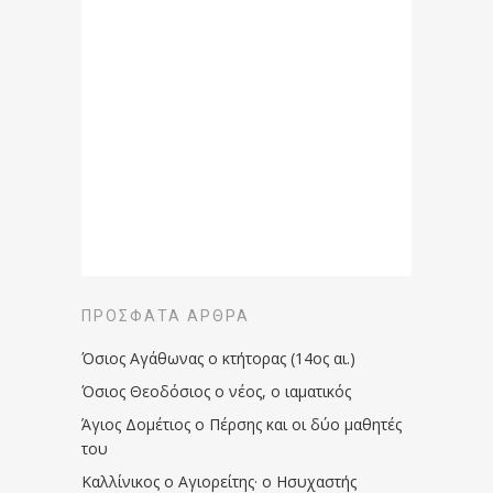
ΠΡΌΣΦΑΤΑ ΆΡΘΡΑ
Όσιος Αγάθωνας ο κτήτορας (14ος αι.)
Όσιος Θεοδόσιος ο νέος, ο ιαματικός
Άγιος Δομέτιος ο Πέρσης και οι δύο μαθητές
του
Καλλίνικος ο Αγιορείτης · ο Ησυχαστής