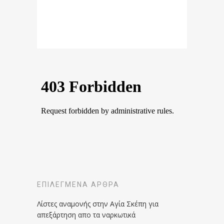
ΕΠΙΛΕΓΜΈΝΑ ΆΡΘΡΑ
Λίστες αναμονής στην Αγία Σκέπη για
απεξάρτηση απο τα ναρκωτικά