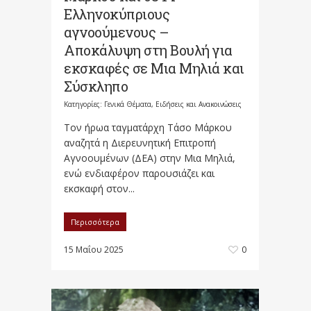
Ελληνοκύπριους
αγνοούμενους –
Αποκάλυψη στη Βουλή για
εκσκαφές σε Μια Μηλιά και
Σύσκληπο
Κατηγορίες:
Γενικά Θέματα
,
Ειδήσεις και Ανακοινώσεις
Τον ήρωα ταγματάρχη Τάσο Μάρκου
αναζητά η Διερευνητική Επιτροπή
Αγνοουμένων (ΔΕΑ) στην Μια Μηλιά,
ενώ ενδιαφέρον παρουσιάζει και
εκσκαφή στον...
Περισσότερα
15 Μαΐου 2025
0