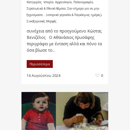
Κατηγορίες:
Ιστορία, Αρχαιολογία, Παλαιογραφία,
Στρατιωτικά & Εθνικά θέματα
,
Σαν σήμερα για να μην
ξεχνιόμαστε... (ιστορικά γεγονότα & Παγκόσμιες ημέρες)
,
Συναξαριακές Μορφές
συνέχεια από το προηγούμενο Κώστας
Βενιζέλος Ο Αθανάσιος Χρυσάφης
περιγράφει με ένταση αλλά και πόνο τα
όσα βίωσε το...
Περισσότερα
16 Αυγούστου 2024
0