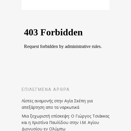
ΕΠΙΛΕΓΜΈΝΑ ΆΡΘΡΑ
Λίστες αναμονής στην Αγία Σκέπη για
απεξάρτηση απο τα ναρκωτικά
Μια ξεχωριστή επίσκεψη: Ο Γιώργος Τσιάκκας
και η Χριστίνα Παυλίδου στην Ι.Μ. Αγίου
Διονυσίου εν Ολύμπω