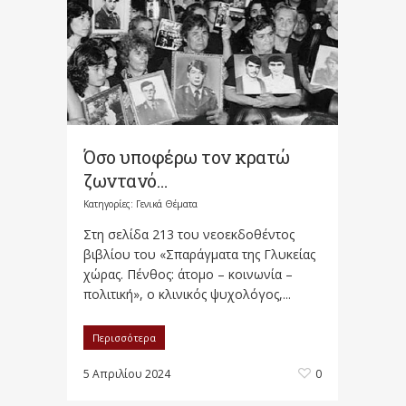
Όσο υποφέρω τον κρατώ
ζωντανό…
Κατηγορίες:
Γενικά Θέματα
Στη σελίδα 213 του νεοεκδοθέντος
βιβλίου του «Σπαράγματα της Γλυκείας
χώρας. Πένθος: άτομο – κοινωνία –
πολιτική», ο κλινικός ψυχολόγος,...
Περισσότερα
5 Απριλίου 2024
0