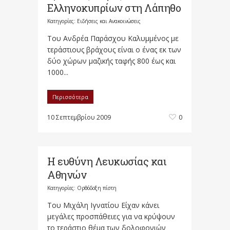
Ελληνοκυπρίων στη Λάπηθο
Κατηγορίες:
Ειδήσεις και Ανακοινώσεις
Του Ανδρέα Παράσχου Καλυμμένος με
τεράστιους βράχους είναι ο ένας εκ των
δύο χώρων μαζικής ταφής 800 έως και
1000...
Περισσότερα
10 Σεπτεμβρίου 2009
0
Η ευθύνη Λευκωσίας και
Αθηνών
Κατηγορίες:
Ορθόδοξη πίστη
Του Μιχάλη Ιγνατίου Είχαν κάνει
μεγάλες προσπάθειες για να κρύψουν
το τεράστιο θέμα των δολοφονιών