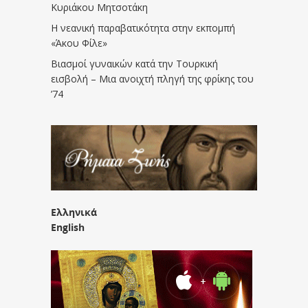
Κυριάκου Μητσοτάκη
Η νεανική παραβατικότητα στην εκπομπή
«Άκου Φίλε»
Βιασμοί γυναικών κατά την Τουρκική
εισβολή – Μια ανοιχτή πληγή της φρίκης του
’74
Ελληνικά
English