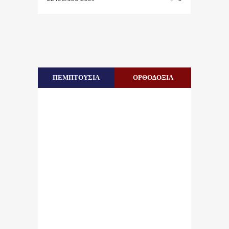
ΠΕΜΠΤΟΥΣΙΑ
ΟΡΘΟΔΟΞΙΑ