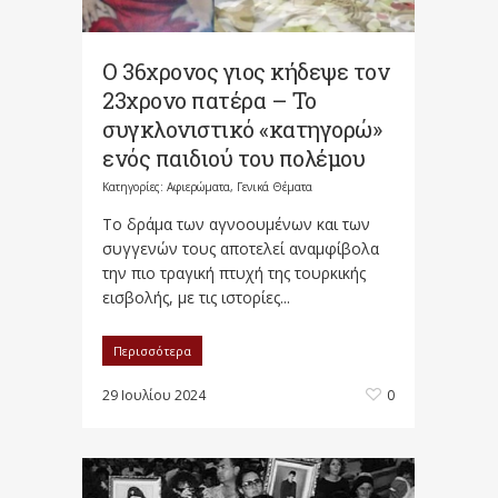
Ο 36χρονος γιος κήδεψε τον
23χρονο πατέρα – Το
συγκλονιστικό «κατηγορώ»
ενός παιδιού του πολέμου
Κατηγορίες:
Αφιερώματα
,
Γενικά Θέματα
Το δράμα των αγνοουμένων και των
συγγενών τους αποτελεί αναμφίβολα
την πιο τραγική πτυχή της τουρκικής
εισβολής, με τις ιστορίες...
Περισσότερα
29 Ιουλίου 2024
0