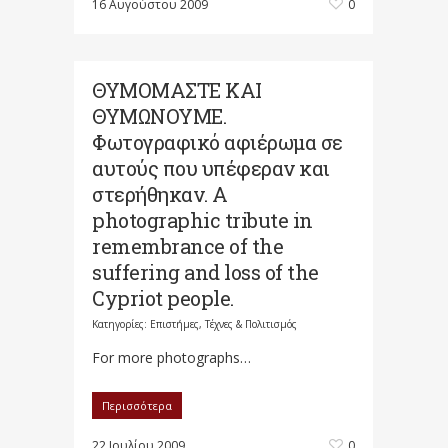
16 Αυγούστου 2009
0
ΘΥΜΟΜΑΣΤΕ ΚΑΙ
ΘΥΜΩΝΟΥΜΕ.
Φωτογραφικό αφιέρωμα σε
αυτούς που υπέφεραν και
στερήθηκαν. A
photographic tribute in
remembrance of the
suffering and loss of the
Cypriot people.
Κατηγορίες:
Επιστήμες, Τέχνες & Πολιτισμός
For more photographs…
Περισσότερα
22 Ιουλίου 2009
0