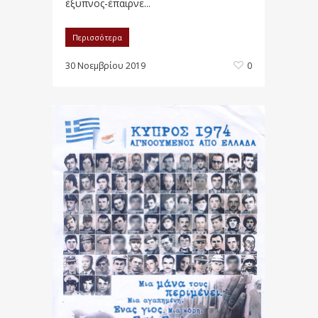
έξυπνος-έπαιρνε...
Περισσότερα
30 Νοεμβρίου 2019
0