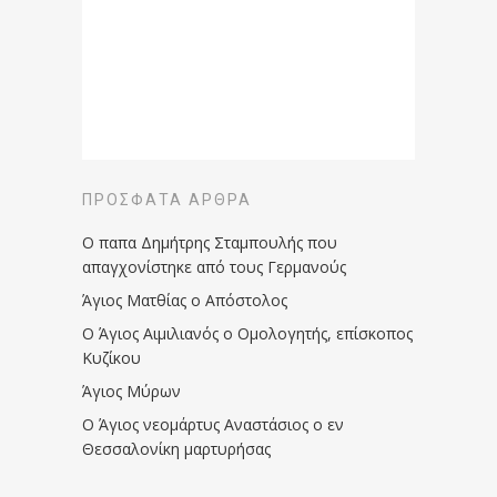
ΠΡΌΣΦΑΤΑ ΆΡΘΡΑ
Ο παπα Δημήτρης Σταμπουλής που
απαγχονίστηκε από τους Γερμανούς
Άγιος Ματθίας ο Απόστολος
Ο Άγιος Αιμιλιανός ο Ομολογητής, επίσκοπος
Κυζίκου
Άγιος Μύρων
Ο Άγιος νεομάρτυς Αναστάσιος ο εν
Θεσσαλονίκη μαρτυρήσας