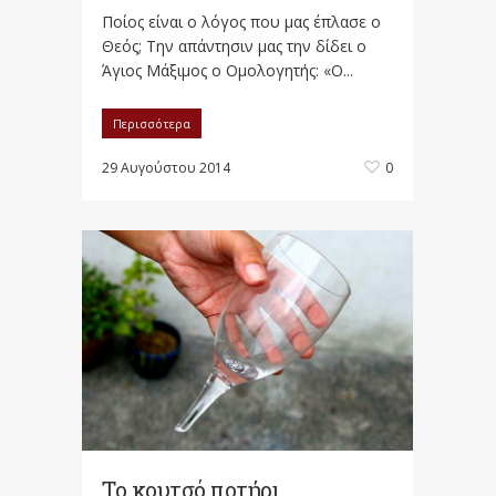
Ποίος είναι ο λόγος που μας έπλασε ο
Θεός; Την απάντησιν μας την δίδει ο
Άγιος Μάξιμος ο Ομολογητής: «Ο...
Περισσότερα
29 Αυγούστου 2014
0
Το κουτσό ποτήρι