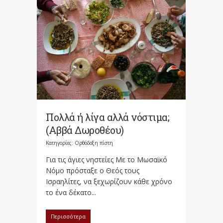
Πολλά ή λίγα αλλά νόστιμα;
(Αββά Δωροθέου)
Κατηγορίες:
Ορθόδοξη πίστη
Για τις άγιες νηστείες Με το Μωσαϊκό
Νόμο πρόσταξε ο Θεός τους
Ισραηλίτες, να ξεχωρίζουν κάθε χρόνο
το ένα δέκατο...
Περισσότερα