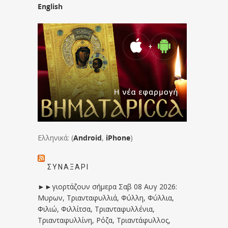
English
Ελληνικά: (
Android
,
iPhone
)
ΣΥΝΑΞΆΡΙ
►►γιορτάζουν σήμερα Σαβ 08 Αυγ 2026:
Μυρων, Τριανταφυλλιά, Φύλλη, Φύλλια,
Φιλιώ, Φιλλίτσα, Τριανταφυλλένια,
Τριανταφυλλίνη, Ρόζα, Τριαντάφυλλος,