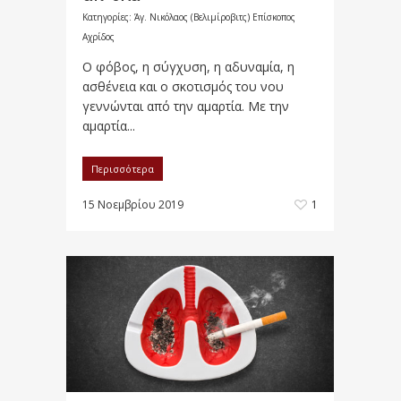
Κατηγορίες:
Άγ. Νικόλαος (Βελιμίροβιτς) Επίσκοπος
Αχρίδος
Ο φόβος, η σύγχυση, η αδυναμία, η
ασθένεια και ο σκοτισμός του νου
γεννώνται από την αμαρτία. Με την
αμαρτία...
Περισσότερα
15 Νοεμβρίου 2019
1