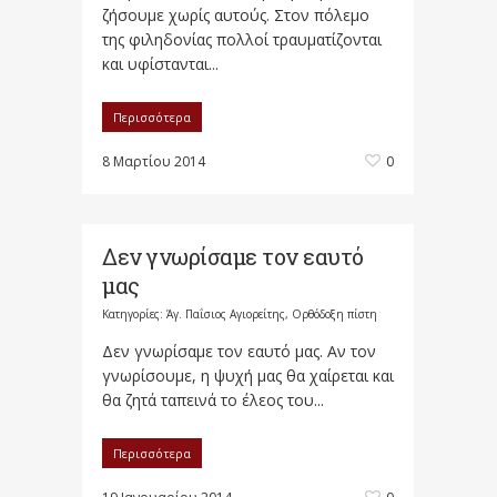
ζήσουμε χωρίς αυτούς. Στον πόλεμο
της φιληδονίας πολλοί τραυματίζονται
και υφίστανται...
Περισσότερα
8 Μαρτίου 2014
0
Δεν γνωρίσαμε τον εαυτό
μας
Κατηγορίες:
Άγ. Παΐσιος Αγιορείτης
,
Ορθόδοξη πίστη
Δεν γνωρίσαμε τον εαυτό μας. Αν τον
γνωρίσουμε, η ψυχή μας θα χαίρεται και
θα ζητά ταπεινά το έλεος του...
Περισσότερα