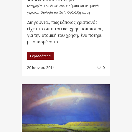
Κατηγορίες:
Γενικά Θέματα
,
Θαύματα και θαυμαστά
γεγονότα
,
Θεολογία και Ζωή
,
Ορθόδοξη πίστη
Διηγούνται, πως κάποιος χριστιανός
είχε στο σπίτι του και χρησιμοποιούσε,
για την ατομική του χρήση, ένα ποτήρι
με σπασμένο το...
Περισσότερα
20 Ιουνίου 2014
0