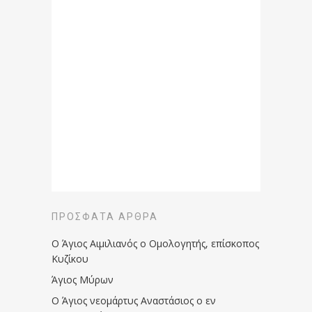
ΠΡΌΣΦΑΤΑ ΆΡΘΡΑ
Ο Άγιος Αιμιλιανός ο Ομολογητής, επίσκοπος
Κυζίκου
Άγιος Μύρων
Ο Άγιος νεομάρτυς Αναστάσιος ο εν