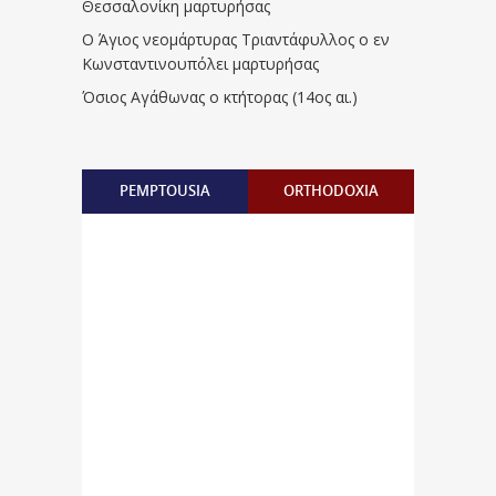
Θεσσαλονίκη μαρτυρήσας
Ο Άγιος νεομάρτυρας Τριαντάφυλλος ο εν
Κωνσταντινουπόλει μαρτυρήσας
Όσιος Αγάθωνας ο κτήτορας (14ος αι.)
PEMPTOUSIA
ORTHODOXIA