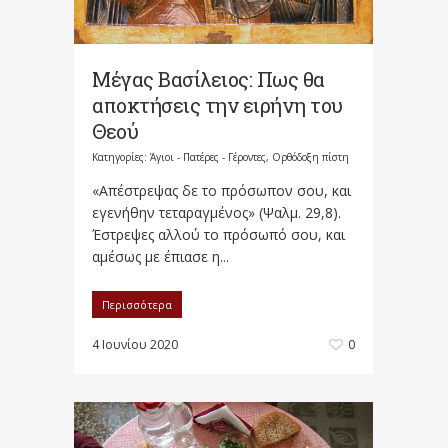
Μέγας Βασίλειος: Πως θα
αποκτήσεις την ειρήνη του
Θεού
Κατηγορίες:
Άγιοι - Πατέρες - Γέροντες
,
Ορθόδοξη πίστη
«Απέστρεψας δε το πρόσωπον σου, και
εγενήθην τεταραγμένος» (Ψαλμ. 29,8).
Έστρεψες αλλού το πρόσωπό σου, και
αμέσως με έπιασε η...
Περισσότερα
4 Ιουνίου 2020
0