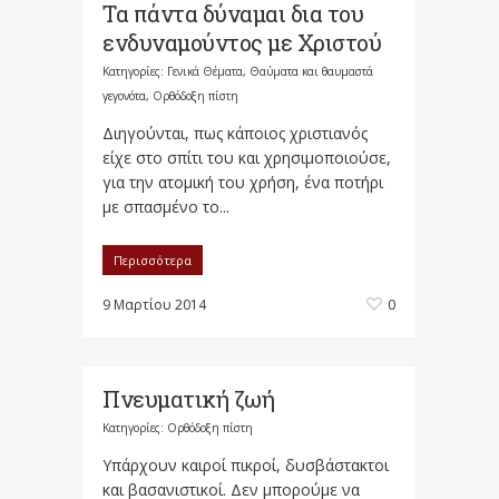
Τα πάντα δύναμαι δια του
ενδυναμούντος με Χριστού
Κατηγορίες:
Γενικά Θέματα
,
Θαύματα και θαυμαστά
γεγονότα
,
Ορθόδοξη πίστη
Διηγούνται, πως κάποιος χριστιανός
είχε στο σπίτι του και χρησιμοποιούσε,
για την ατομική του χρήση, ένα ποτήρι
με σπασμένο το...
Περισσότερα
9 Μαρτίου 2014
0
Πνευματική ζωή
Κατηγορίες:
Ορθόδοξη πίστη
Υπάρχουν καιροί πικροί, δυσβάστακτοι
και βασανιστικοί. Δεν μπορούμε να