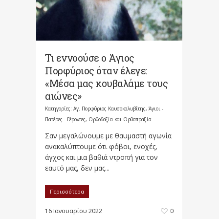
Τι εννοούσε ο Άγιος
Πορφύριος όταν έλεγε:
«Μέσα μας κουβαλάμε τους
αιώνες»
Κατηγορίες:
Αγ. Πορφύριος Καυσοκαλυβίτης
,
Άγιοι -
Πατέρες - Γέροντες
,
Ορθοδοξία και Ορθοπραξία
Σαν μεγαλώνουμε με θαυμαστή αγωνία
ανακαλύπτουμε ότι φόβοι, ενοχές,
άγχος και μια βαθιά ντροπή για τον
εαυτό μας, δεν μας...
Περισσότερα
16 Ιανουαρίου 2022
0