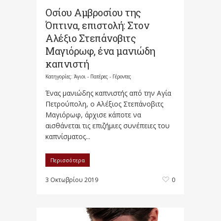
Οσίου Αμβροσίου της
Όπτινα, επιστολή: Στον
Αλέξιο Στεπάνοβιτς
Μαγιόρωφ, ένα μανιώδη
καπνιστή
Κατηγορίες:
Άγιοι - Πατέρες - Γέροντες
Ένας μανιώδης καπνιστής από την Αγία
Πετρούπολη, ο Αλέξιος Στεπάνοβιτς
Μαγιόρωφ, άρχισε κάποτε να
αισθάνεται τις επιζήμιες συνέπειες του
καπνίσματος...
Περισσότερα
3 Οκτωβρίου 2019
0