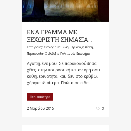
ΕΝΑ ΓΡΑΜΜΑ ΜΕ
ΞΕΧΩΡΙΣΤΉ ΣΗΜΑΣΙΑ…
Κατηγορίες:
Θεολογία και Ζωή
,
Ορθόδοξη πίστη
,
Πεμπτουσία· Ορθοδοξία-Πολιτισμός-Επιστήμες
Αγαπημένε μου. Σε παρακολούθησα
χθες, στην κουραστική και ανιαρή σου
καθημερινότητα, και, δεν στο κρύβω,
χάρηκα ιδιαίτερα. Πρώτα σε είδα...
Περισσότερα
2 Μαρτίου 2015
0