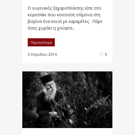
Ο ευγενικός ζαχαροπλάστης είπε στο
κοριτσάκι που κοιτούσε επίμονα στη
βιτρίνα ένα κουτί με καραμέλες. -Πάρε
όσες χωράει η χούφτα...
Περισσότερα
5 Απριλίου 2014
0