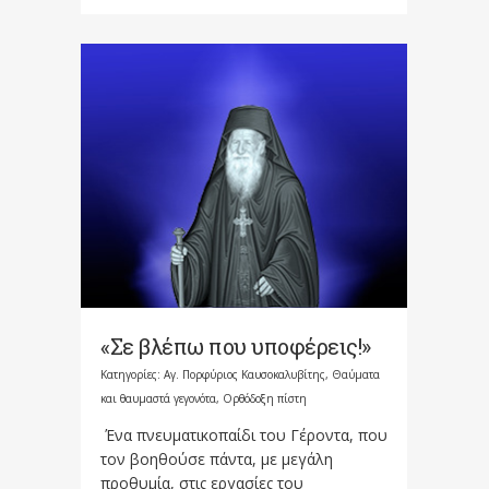
«Σε βλέπω που υποφέρεις!»
Κατηγορίες:
Αγ. Πορφύριος Καυσοκαλυβίτης
,
Θαύματα
και θαυμαστά γεγονότα
,
Ορθόδοξη πίστη
Ένα πνευματικοπαίδι του Γέροντα, που
τον βοηθούσε πάντα, με μεγάλη
προθυμία, στις εργασίες του