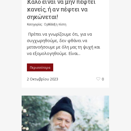
Καλό είναι να μην πέφτει
κανείς, ή αν πέφτει να
σηκώνεται!
Κατηγορίες:
Ορθόδοξη πίστη
Πρέπει να γνωρίζουμε ότι, για να
συγχωρηθούμε, δεν φθάνει να
μετανοήσουμε με όλη μας τη ψυχή και
να εξομολογηθούμε. Είναι...
Περισσότερα
2 Οκτωβρίου 2023
0