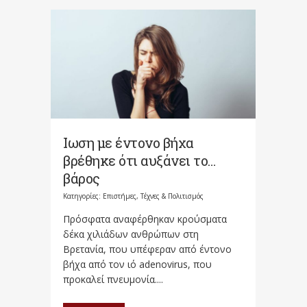
Ιωση με έντονο βήχα
βρέθηκε ότι αυξάνει το…
βάρος
Κατηγορίες:
Επιστήμες, Τέχνες & Πολιτισμός
Πρόσφατα αναφέρθηκαν κρούσματα
δέκα χιλιάδων ανθρώπων στη
Βρετανία, που υπέφεραν από έντονο
βήχα από τον ιό adenovirus, που
προκαλεί πνευμονία....