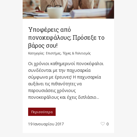
Υποφέρεις από
πονοκεφάλους; Πρόσεξε το
βάρος σου!
Κατηγορίες:
Επιστήμες, Τέχνες & Πολιτισμός
Οι χρόνιοι καθημερινοί πονοκέφαλοι
συνδέονται με την παχυσαρκία
σύμφωνα με έρευνες! Η παχυσαρκία
αυξάνει τις πιθανότητες να
παρουσιάσεις χρόνιους
πονοκεφάλους και έχεις διπλάσιο...
Περισσότερα
19 Ιανουαρίου 2017
0