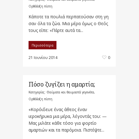
Ορθόδοξη πίστη
Κάποτε τα πουλιά περπατούσαν στη γη
σαν όλα τα ζώα. Μια μέρα όμως ο Θεός
τους είπε: «Πάρτε αυτά τα...
Περισσότερα
21 Ιουνίου 2014
0
Πόσο ζυγίζει η αμαρτία;
Κατηγορίες:
Θαύματα και θαυμαστά γεγονότα
,
Ορθόδοξη πίστη
«Κορόιδευε ένας άθεος έναν
ιεροκήρυκα μια μέρα, λέγοντάς του: —
Μας μιλάτε κάθε τόσο για φορτίο
αμαρτιών και τα παρόμοια. Πιστέψτε...