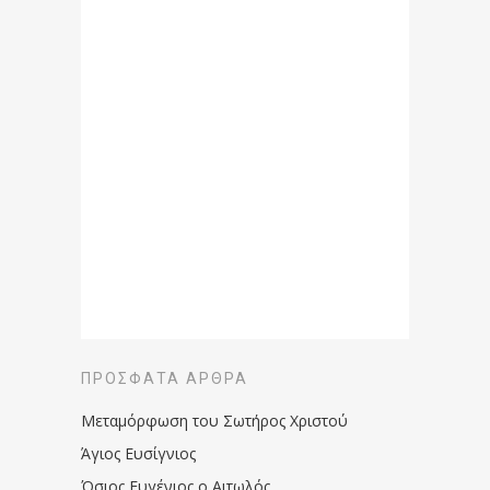
ΠΡΌΣΦΑΤΑ ΆΡΘΡΑ
Μεταμόρφωση του Σωτήρος Χριστού
Άγιος Ευσίγνιος
Όσιος Ευγένιος ο Αιτωλός