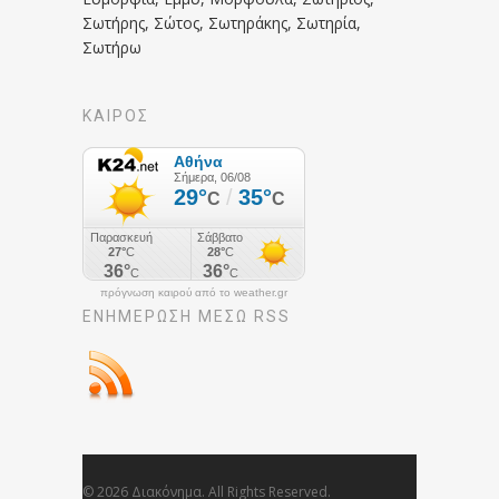
Σωτήρης, Σώτος, Σωτηράκης, Σωτηρία,
Σωτήρω
ΚΑΙΡΟΣ
πρόγνωση καιρού από το weather.gr
ΕΝΗΜΈΡΩΣΉ ΜΕΣΩ RSS
© 2026 Διακόνημα. All Rights Reserved.