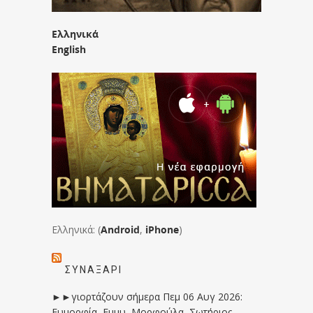
Ελληνικά
English
Ελληνικά: (
Android
,
iPhone
)
ΣΥΝΑΞΆΡΙ
►►γιορτάζουν σήμερα Πεμ 06 Αυγ 2026:
Ευμορφία, Εμμυ, Μορφούλα, Σωτήριος,