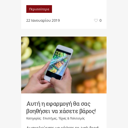
Περισσότερα
22 Ιανουαρίου 2019
0
Αυτή η εφαρμογή θα σας
βοηθήσει να χάσετε βάρος!
Κατηγορίες:
Επιστήμες, Τέχνες & Πολιτισμός
Δυσκολεύεστε να κόψετε το junk food;