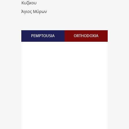
Κυζίκου
Άγιος Μύρων
PEMPTOUSIA
ORTHODOXIA