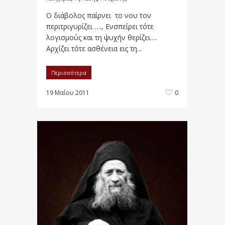
Ο διάβολος παίρνει το νου τον
περιτριγυρίζει …., Ενσπείρει τότε
λογισμούς και τη ψυχήν θερίζει….
Αρχίζει τότε ασθένεια εις τη...
Περισσότερα
19 Μαΐου 2011
0