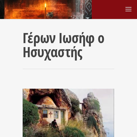
Γέρων Ιωσήφ ο
Ησυχαστής