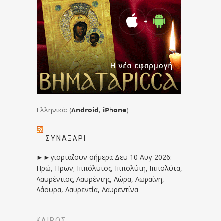
Ελληνικά: (
Android
,
iPhone
)
ΣΥΝΑΞΆΡΙ
►►γιορτάζουν σήμερα Δευ 10 Αυγ 2026:
Ηρώ, Ηρων, Ιππόλυτος, Ιππολύτη, Ιππολύτα,
Λαυρέντιος, Λαυρέντης, Λώρα, Λωραίνη,
Λάουρα, Λαυρεντία, Λαυρεντίνα
ΚΑΙΡΟΣ