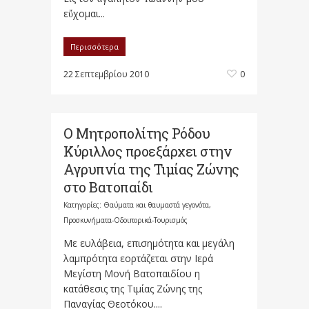
εὔχομαι...
Περισσότερα
22 Σεπτεμβρίου 2010
0
Ο Μητροπολίτης Ρόδου
Κύριλλος προεξάρχει στην
Αγρυπνία της Τιμίας Ζώνης
στο Βατοπαίδι
Κατηγορίες:
Θαύματα και θαυμαστά γεγονότα
,
Προσκυνήματα-Οδοιπορικά-Τουρισμός
Με ευλάβεια, επισημότητα και μεγάλη
λαμπρότητα εορτάζεται στην Ιερά
Μεγίστη Μονή Βατοπαιδίου η
κατάθεσις της Τιμίας Ζώνης της
Παναγίας Θεοτόκου....