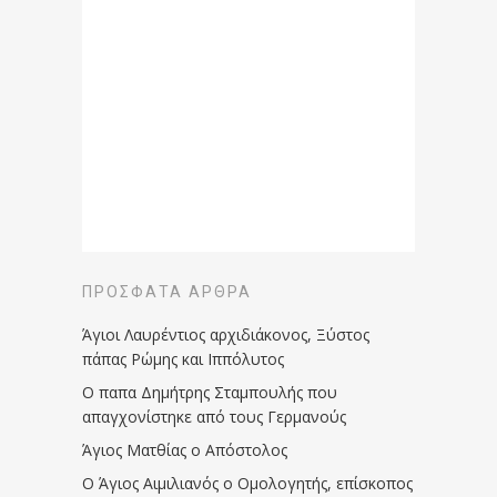
ΠΡΌΣΦΑΤΑ ΆΡΘΡΑ
Άγιοι Λαυρέντιος αρχιδιάκονος, Ξύστος
πάπας Ρώμης και Ιππόλυτος
Ο παπα Δημήτρης Σταμπουλής που
απαγχονίστηκε από τους Γερμανούς
Άγιος Ματθίας ο Απόστολος
Ο Άγιος Αιμιλιανός ο Ομολογητής, επίσκοπος