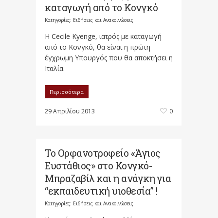
καταγωγή από το Κονγκό
Κατηγορίες:
Ειδήσεις και Ανακοινώσεις
Η Cecile Kyenge, ιατρός με καταγωγή
από το Κονγκό, θα είναι η πρώτη
έγχρωμη Υπουργός που θα αποκτήσει η
Ιταλία.
Περισσότερα
29 Απριλίου 2013
0
Το Ορφανοτροφ​είο «Άγιος
Ευστάθιος» στο Κονγκό-
Μπραζαβίλ και η ανάγκη για
“εκπαιδευτ​ική υιοθεσία” !
Κατηγορίες:
Ειδήσεις και Ανακοινώσεις