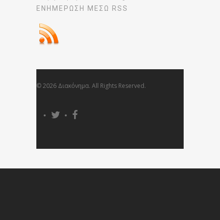
ΕΝΗΜΈΡΩΣΉ ΜΕΣΩ RSS
© 2026 Διακόνημα. All Rights Reserved.