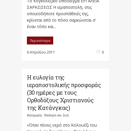
Το Κογκολέζικο υπόδειγμα ΕΡΓΑΛΕΙΑ
ΣΑΡΚΩΣΕΩΣ Η ιεραποστολή, στις
οποιεσδήποτε προσπάθειές της,
κρίνεται από το πόσο σαρκώνεται σ’
έναν τόπο και...
Περισσότερα
6 Απριλίου 2011
0
Η ευλογία της
ιεραποστολικής προσφοράς
(30 ημέρες με τους
Ορθοδόξους Χριστιανούς
της Κατάνγκας)
Κατηγορίες:
Θεολογία και Ζωή
«Όταν πίνεις νερό στο Κολουέζι του