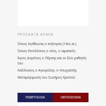
ΠΡΌΣΦΑΤΑ ΆΡΘΡΑ
Όσιος Αγάθωνας ο κτήτορας (14ος αι.)
Όσιος Θεοδόσιος ο νέος, ο ιαματικός
Άγιος Δομέτιος ο Πέρσης και οι δύο μαθητές
του
Καλλίνικος ο Αγιορείτης · ο Ησυχαστής
Μεταμόρφωση του Σωτήρος Χριστού
PEMPTOUSIA
ORTHODOXIA