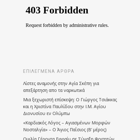
ΕΠΙΛΕΓΜΈΝΑ ΆΡΘΡΑ
Λίστες αναμονής στην Αγία Σκέπη για
απεξάρτηση απο τα ναρκωτικά
Μια ξεχωριστή επίσκεψη: Ο Γιώργος Τσιάκκας
και η Χριστίνα Παυλίδου στην Ι.Μ. Αγίου
Διονυσίου εν Ολύμπω
«Καρδιακός Λόγος – Αγιασμένων Μορφών
Νοσταλγία» – Ο Άγιος Παΐσιος (Β’ μέρος)
Ομιλία Γέροντα Εφραίμ σε Σύναξη Φοιτητών