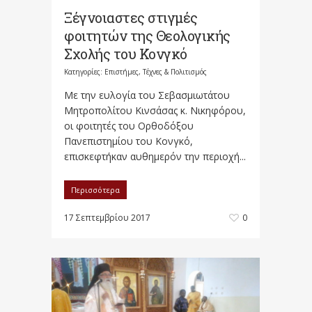
Ξέγνοιαστες στιγμές
φοιτητών της Θεολογικής
Σχολής του Κονγκό
Κατηγορίες:
Επιστήμες, Τέχνες & Πολιτισμός
Με την ευλογία του Σεβασμιωτάτου
Μητροπολίτου Κινσάσας κ. Νικηφόρου,
οι φοιτητές του Ορθοδόξου
Πανεπιστημίου του Κονγκό,
επισκεφτήκαν αυθημερόν την περιοχή...
Περισσότερα
17 Σεπτεμβρίου 2017
0