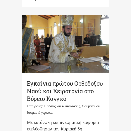
Εγκαίνια πρώτου Ορθόδοξου
Ναού και Χειροτονία στο
Βόρειο Κονγκό
Κατηγορίες:
Ειδήσεις και Ανακοινώσεις
,
Θαύματα και
θαυμαστά γεγονότα
Με κατάνυξη και πνευματική ευφορία
ετελέσθησαν την Κυριακή 5η