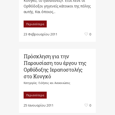
Κονγκό, το ξαναπίνεις». Έτσι λένε οι
Ορθόδοξοι γηγενείς κάτοικοι της πόλης
αυτής. Και όποιος...
Περισσότερα
23 Φεβρουαρίου 2011
0
Πρόσκληση για την
Παρουσίαση του έργου της
Ορθόδοξης Ιεραποστολής
στο Κονγκό
Κατηγορίες:
Ειδήσεις και Ανακοινώσεις
Περισσότερα
25 Ιανουαρίου 2011
0