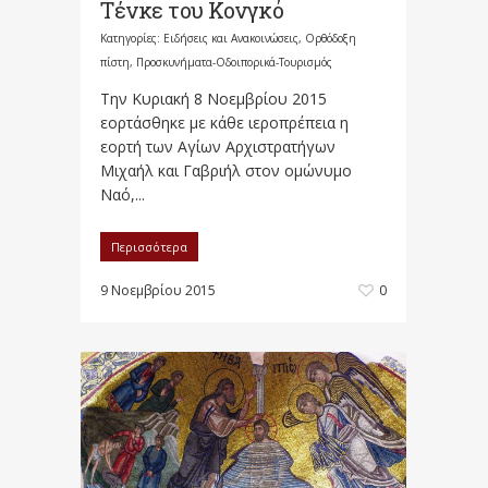
Τένκε του Κονγκό
Κατηγορίες:
Ειδήσεις και Ανακοινώσεις
,
Ορθόδοξη
πίστη
,
Προσκυνήματα-Οδοιπορικά-Τουρισμός
Την Κυριακή 8 Νοεμβρίου 2015
εορτάσθηκε με κάθε ιεροπρέπεια η
εορτή των Αγίων Αρχιστρατήγων
Μιχαήλ και Γαβριήλ στον ομώνυμο
Ναό,...
Περισσότερα
9 Νοεμβρίου 2015
0