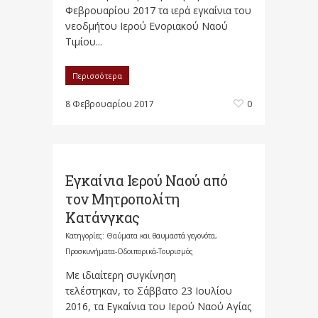
Φεβρουαρίου 2017 τα ιερά εγκαίνια του
νεοδμήτου Ιερού Ενοριακού Ναού
Τιμίου...
Περισσότερα
8 Φεβρουαρίου 2017
0
Εγκαίνια Ιερού Ναού από
τον Μητροπολίτη
Κατάνγκας
Κατηγορίες:
Θαύματα και θαυμαστά γεγονότα
,
Προσκυνήματα-Οδοιπορικά-Τουρισμός
Με ιδιαίτερη συγκίνηση
τελέστηκαν, το Σάββατο 23 Ιουλίου
2016, τα Εγκαίνια του Ιερού Ναού Αγίας