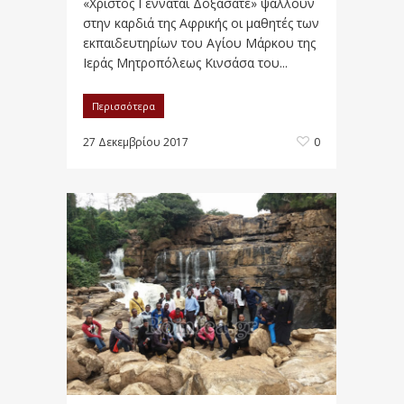
«Χριστός Γεννάται Δοξάσατε» ψάλλουν
στην καρδιά της Αφρικής οι μαθητές των
εκπαιδευτηρίων του Αγίου Μάρκου της
Ιεράς Μητροπόλεως Κινσάσα του...
Περισσότερα
27 Δεκεμβρίου 2017
0