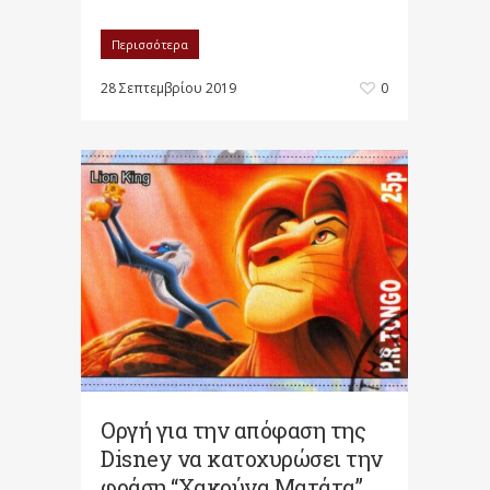
Περισσότερα
28 Σεπτεμβρίου 2019
0
Οργή για την απόφαση της
Disney να κατοχυρώσει την
φράση “Χακούνα Ματάτα”