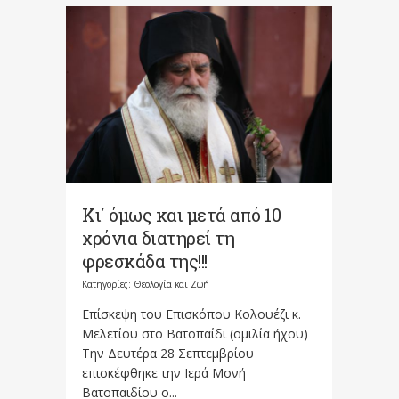
Κι΄ όμως και μετά από 10
χρόνια διατηρεί τη
φρεσκάδα της!!!
Κατηγορίες:
Θεολογία και Ζωή
Επίσκεψη του Επισκόπου Κολουέζι κ.
Μελετίου στο Βατοπαίδι (ομιλία ήχου)
Την Δευτέρα 28 Σεπτεμβρίου
επισκέφθηκε την Ιερά Μονή
Βατοπαιδίου ο...