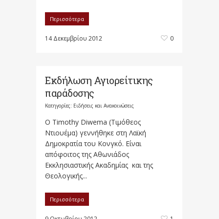
Περισσότερα
14 Δεκεμβρίου 2012
0
Εκδήλωση Αγιορείτικης
παράδοσης
Κατηγορίες:
Ειδήσεις και Ανακοινώσεις
Ο Timothy Diwema (Τιμόθεος
Ντιουέμα) γεννήθηκε στη Λαϊκή
Δημοκρατία του Κονγκό. Είναι
απόφοιτος της Αθωνιάδος
Εκκλησιαστικής Ακαδημίας και της
Θεολογικής...
Περισσότερα
9 Οκτωβρίου 2012
1