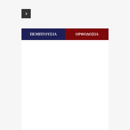
ΠΕΜΠΤΟΥΣΙΑ
ΟΡΘΟΔΟΞΙΑ