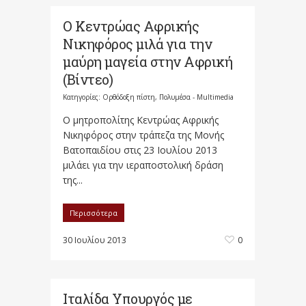
Ο Κεντρώας Αφρικής
Νικηφόρος μιλά για την
μαύρη μαγεία στην Αφρική
(Βίντεο)
Κατηγορίες:
Ορθόδοξη πίστη
,
Πολυμέσα - Multimedia
Ο μητροπολίτης Κεντρώας Αφρικής
Νικηφόρος στην τράπεζα της Μονής
Βατοπαιδίου στις 23 Ιουλίου 2013
μιλάει για την ιεραποστολική δράση
της...
Περισσότερα
30 Ιουλίου 2013
0
Ιταλίδα Υπουργός με