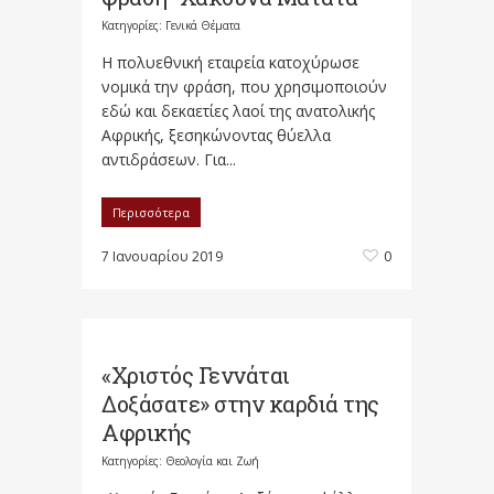
Κατηγορίες:
Γενικά Θέματα
H πολυεθνική εταιρεία κατοχύρωσε
νομικά την φράση, που χρησιμοποιούν
εδώ και δεκαετίες λαοί της ανατολικής
Αφρικής, ξεσηκώνοντας θύελλα
αντιδράσεων. Για...
Περισσότερα
7 Ιανουαρίου 2019
0
«Χριστός Γεννάται
Δοξάσατε» στην καρδιά της
Αφρικής
Κατηγορίες:
Θεολογία και Ζωή