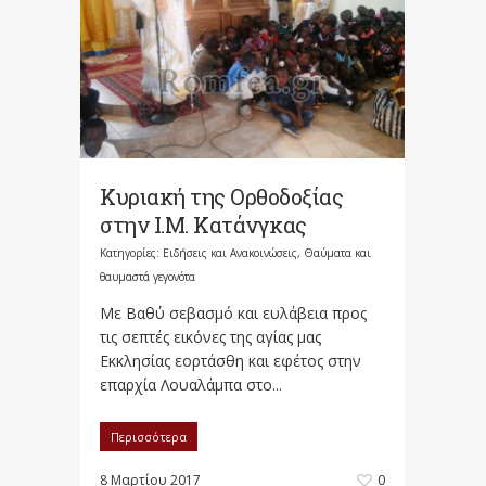
Κυριακή της Ορθοδοξίας
στην Ι.Μ. Κατάνγκας
Κατηγορίες:
Ειδήσεις και Ανακοινώσεις
,
Θαύματα και
θαυμαστά γεγονότα
Με Βαθύ σεβασμό και ευλάβεια προς
τις σεπτές εικόνες της αγίας μας
Εκκλησίας εορτάσθη και εφέτος στην
επαρχία Λουαλάμπα στο...
Περισσότερα
8 Μαρτίου 2017
0