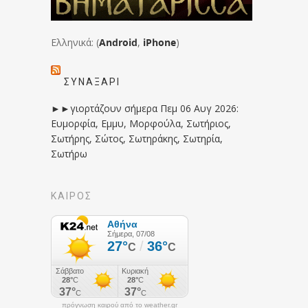
Ελληνικά: (
Android
,
iPhone
)
ΣΥΝΑΞΆΡΙ
►►γιορτάζουν σήμερα Πεμ 06 Αυγ 2026:
Ευμορφία, Εμμυ, Μορφούλα, Σωτήριος,
Σωτήρης, Σώτος, Σωτηράκης, Σωτηρία,
Σωτήρω
ΚΑΙΡΟΣ
πρόγνωση καιρού από το weather.gr