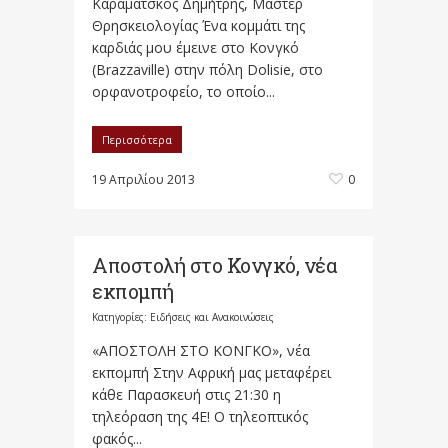
Καραμάτσκος Δημήτρης, Μάστερ
Θρησκειολογίας Ένα κομμάτι της
καρδιάς μου έμεινε στο Κονγκό
(Brazzaville) στην πόλη Dolisie, στο
ορφανοτροφείο, το οποίο...
Περισσότερα
19 Απριλίου 2013
0
Αποστολή στο Κονγκό, νέα
εκπομπή
Κατηγορίες:
Ειδήσεις και Ανακοινώσεις
«ΑΠΟΣΤΟΛΗ ΣΤΟ ΚΟΝΓΚΟ», νέα
εκπομπή Στην Αφρική μας μεταφέρει
κάθε Παρασκευή στις 21:30 η
τηλεόραση της 4Ε! Ο τηλεοπτικός
φακός...