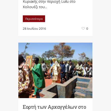
Κυριακής στην περιοχή Luilu στο
Κολουέζι του...
Περισσότερα
28 Ιουλίου 2016
0
Εορτή των Αρχαγγέλων στο