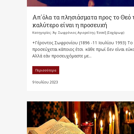
Απ΄όλα τα πλησιάσματα προς το Θεό 
καλύτερο είναι η προσευχή
Κατηγορίες:
Άγ. Σωφρόνιος Αγιορείτης-'Εσσεξ (Σαχάρωφ)
+Γέροντος Σωφρονίου (1896 -11 Ιουλίου 1993) Το
προσεύχεται κάποιος έτσι κάθε πρωί δεν είναι εύκ
Αλλά εάν προσευχόμαστε με...
Περισσότερα
9 Ιουλίου 2023