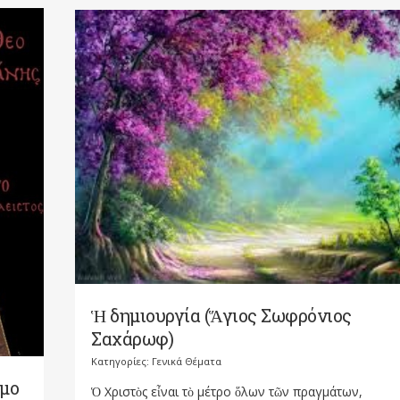
Ἡ δημιουργία (Ἅγιος Σωφρόνιος
Σαχάρωφ)
Κατηγορίες:
Γενικά Θέματα
σμο
Ὁ Χριστὸς εἶναι τὸ μέτρο ὅλων τῶν πραγμάτων,