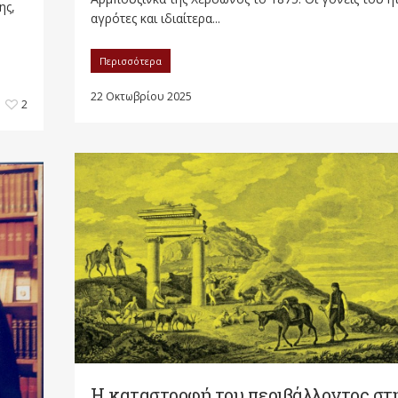
ης,
αγρότες και ιδιαίτερα...
Περισσότερα
22 Οκτωβρίου 2025
2
Η καταστροφή του περιβάλλοντος στ