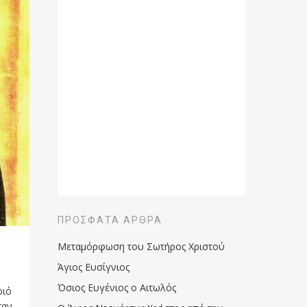
ΠΡΌΣΦΑΤΑ ΆΡΘΡΑ
Μεταμόρφωση του Σωτήρος Χριστού
Άγιος Ευσίγνιος
Όσιος Ευγένιος ο Αιτωλός
ριό
ταν