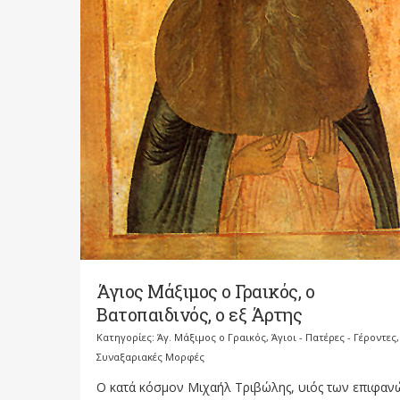
Άγιος Μάξιμος ο Γραικός, ο
Βατοπαιδινός, ο εξ Άρτης
Κατηγορίες:
Άγ. Μάξιμος ο Γραικός
,
Άγιοι - Πατέρες - Γέροντες
,
Συναξαριακές Μορφές
Ο κατά κόσμον Μιχαήλ Τριβώλης, υιός των επιφαν