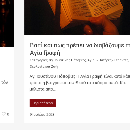
Γιατί και πως πρέπει να διαβάζουμε τ
Αγία Γραφή
Κατηγορίες:
Άγ. Ιουστίνος Πόποβιτς
,
Άγιοι - Πατέρες - Γέροντες
,
Θεολογία και Ζωή
Αγ. Ιουστίνου Πόποβιτς Η Αγία Γραφή είναι κατά κά
ς τόν
τρόπο η βιογραφία του Θεού στο κόσμο αυτό. Και
μάλιστα από...
Περισσότερα
0
9 Ιουλίου 2023