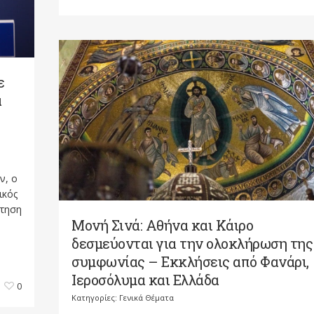
ε
α
ν, ο
ικός
ώτηση
Μονή Σινά: Αθήνα και Κάιρο
δεσμεύονται για την ολοκλήρωση της
συμφωνίας – Εκκλήσεις από Φανάρι,
Ιεροσόλυμα και Ελλάδα
0
Κατηγορίες:
Γενικά Θέματα