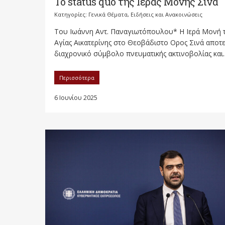
Το status quo της Ιεράς Μονής Σινά
Κατηγορίες:
Γενικά Θέματα
,
Ειδήσεις και Ανακοινώσεις
Του Ιωάννη Αντ. Παναγιωτόπουλου* Η Ιερά Μονή 
Αγίας Αικατερίνης στο Θεοβάδιστο Ορος Σινά αποτε
διαχρονικό σύμβολο πνευματικής ακτινοβολίας και..
Περισσότερα
6 Ιουνίου 2025