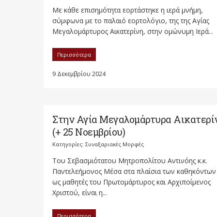
Με κάθε επισημότητα εορτάστηκε η ιερά μνήμη,
σύμφωνα με το παλαιό εορτολόγιο, της της Αγίας
Μεγαλομάρτυρος Αικατερίνη, στην ομώνυμη Ιερά...
Περισσότερα
9 Δεκεμβρίου 2024
Στην Αγία Μεγαλομάρτυρα Αικατερί
(+ 25 Νοεμβρίου)
Κατηγορίες:
Συναξαριακές Μορφές
Του Σεβασμιότατου Μητροπολίτου Αντινόης κ.κ.
Παντελεήμονος Μέσα στα πλαίσια των καθηκόντων 
ως μαθητές του Πρωτομάρτυρος και Αρχιποίμενος
Χριστού, είναι η...
Περισσότερα