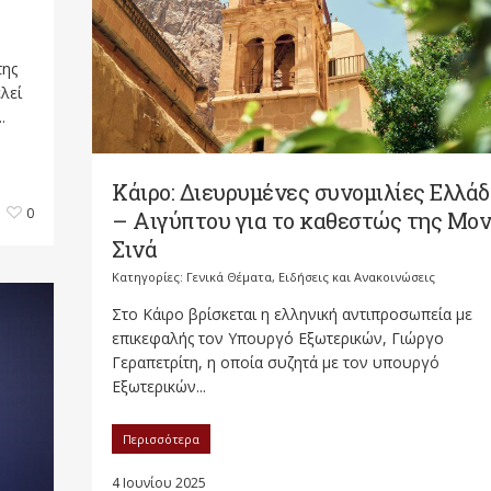
της
λεί
.
Κάιρο: Διευρυμένες συνομιλίες Ελλά
0
– Αιγύπτου για το καθεστώς της Μο
Σινά
Κατηγορίες:
Γενικά Θέματα
,
Ειδήσεις και Ανακοινώσεις
Στο Κάιρο βρίσκεται η ελληνική αντιπροσωπεία με
επικεφαλής τον Υπουργό Εξωτερικών, Γιώργο
Γεραπετρίτη, η οποία συζητά με τον υπουργό
Εξωτερικών...
Περισσότερα
4 Ιουνίου 2025