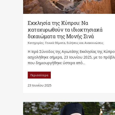
Εκκλησία της Κύπρου: Να
κατοχυρωθούν τα ιδιοκτησιακά
δικαιώματα της Μονής Σινά
Κατηγορίες:
Γενικά Θέματα
,
Ειδήσεις και Ανακοινώσεις
Η Ιερά Σύνοδος της Αγιωτάτης Εκκλησίας της Κύπρ
ασχολήθηκε σήμερα, 23 Ιουνίου 2025, με το πρόβ
που δημιουργήθηκε ύστερα από...
Περισσότερα
23 Ιουνίου 2025