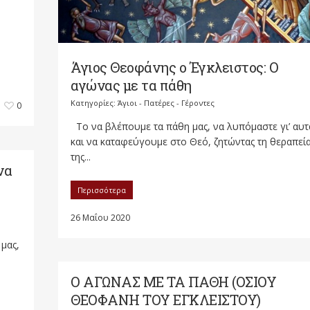
Άγιος Θεοφάνης ο Έγκλειστος: Ο
αγώνας με τα πάθη
Κατηγορίες:
Άγιοι - Πατέρες - Γέροντες
0
Το να βλέπουμε τα πάθη μας, να λυπόμαστε γι’ αυτ
και να καταφεύγουμε στο Θεό, ζητώντας τη θεραπεί
της...
να
Περισσότερα
26 Μαΐου 2020
μας,
Ο ΑΓΩΝΑΣ ΜΕ ΤΑ ΠΑΘΗ (ΟΣΙΟΥ
ΘΕΟΦΑΝΗ ΤΟΥ ΕΓΚΛΕΙΣΤΟΥ)