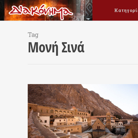
Κατηγορί
Tag
Μονή Σινά