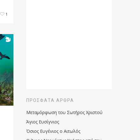
1
ΠΡΌΣΦΑΤΑ ΆΡΘΡΑ
Μεταμόρφωση του Σωτήρος Χριστού
Άγιος Ευσίγνιος
Όσιος Ευγένιος ο Αιτωλός