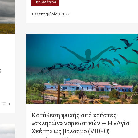
Περισσότερα
19 Σεπτεμβρίου 2022
ς
0
Κατάθεση ψυχής από χρήστες
«σκληρών» ναρκωτικών – Η «Αγία
Σκέπη» ως βάλσαμο (VIDEO)