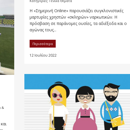
Κατηγορίες:
Γενικά Θέματα
Η «Σημερινή Online» παρουσιάζει συγκλονιστικές
μαρτυρίες χρηστών «σκληρών» ναρκωτικών. Η
πρόσβαση σε παράνομες ουσίες, τα αδιέξοδα και ο
αγώνας τους...
Περισσότερα
12 Ιουλίου 2022
ά &
 και