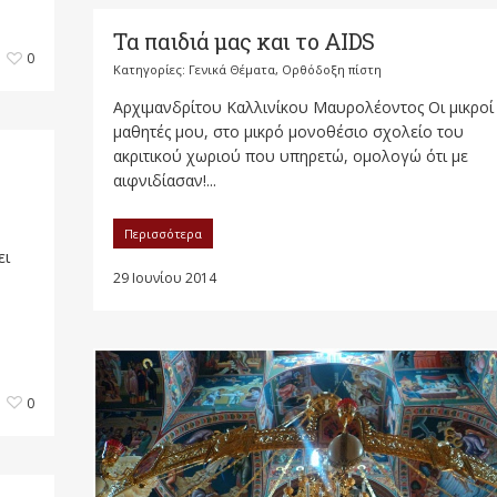
Τα παιδιά μας και το AIDS
0
Κατηγορίες:
Γενικά Θέματα
,
Ορθόδοξη πίστη
Αρχιμανδρίτου Καλλινίκου Μαυρολέοντος Οι μικροί
μαθητές μου, στο μικρό μονοθέσιο σχολείο του
ακριτικού χωριού που υπηρετώ, ομολογώ ότι με
αιφνιδίασαν!...
Περισσότερα
ει
29 Ιουνίου 2014
0