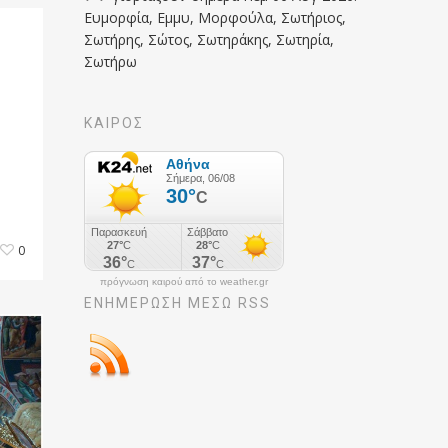
Ευμορφία, Εμμυ, Μορφούλα, Σωτήριος,
Σωτήρης, Σώτος, Σωτηράκης, Σωτηρία,
Σωτήρω
ΚΑΙΡΟΣ
0
πρόγνωση καιρού από το weather.gr
ΕΝΗΜΈΡΩΣΉ ΜΕΣΩ RSS