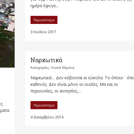
ημέρα έφυγε...
Περισσότερα
3 Ιουλίου 2017
Ναρκωτικά
Κατηγορίες:
Γενικά Θέματα
Ναρκωτικά… Δεν κόβονται κι εύκολα. Το όποιο ¨όπ
καθενός. Δεν είναι μόνο οι ουσίες. Μα και οι
περιουσίες, οι ανοησίες,...
ς:
Περισσότερα
μματα
4 Δεκεμβρίου 2014