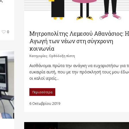
ας
0
Μητροπολίτης Λεμεσού Αθανάσιος: 
Αγωγή των νέων στη σύγχρονη
κοινωνία
Κατηγορίες:
Ορθόδοξη πίστη
Αισθάνομαι πρώτα την ανάγκη να ευχαριστήσω για τ
ευκαιρία αυτή, που με την πρόσκλησή τους μου έδ
οι καλοί ιερείς...
Περισσότερα
6 Οκτωβρίου 2019