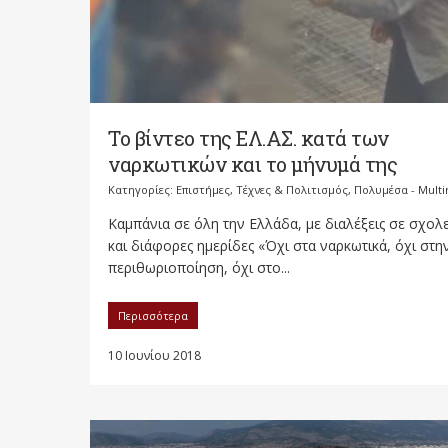
Το βίντεο της ΕΛ.ΑΣ. κατά των
ναρκωτικών και το μήνυμά της
Κατηγορίες:
Επιστήμες, Τέχνες & Πολιτισμός
,
Πολυμέσα - Mult
Καμπάνια σε όλη την Ελλάδα, με διαλέξεις σε σχολ
και διάφορες ημερίδες «Όχι στα ναρκωτικά, όχι στη
περιθωριοποίηση, όχι στο...
Περισσότερα
10 Ιουνίου 2018