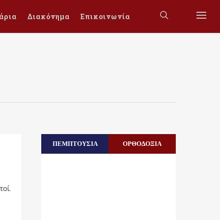
άρια
Διακόνημα
Επικοινωνία
ΠΕΜΠΤΟΥΣΙΑ
ΟΡΘΟΔΟΞΙΑ
τοί.