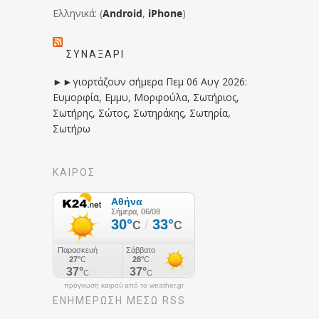
Ελληνικά: (
Android
,
iPhone
)
ΣΥΝΑΞΆΡΙ
►►γιορτάζουν σήμερα Πεμ 06 Αυγ 2026:
Ευμορφία, Εμμυ, Μορφούλα, Σωτήριος,
Σωτήρης, Σώτος, Σωτηράκης, Σωτηρία,
Σωτήρω
ΚΑΙΡΟΣ
πρόγνωση καιρού από το weather.gr
ΕΝΗΜΈΡΩΣΉ ΜΕΣΩ RSS