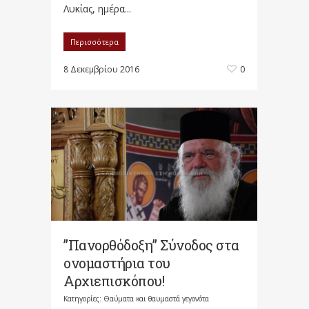
Λυκίας, ημέρα...
Περισσότερα
8 Δεκεμβρίου 2016
0
”Πανορθόδοξη” Σύνοδος στα
ονομαστήρια του
Αρχιεπισκόπου!
Κατηγορίες:
Θαύματα και θαυμαστά γεγονότα