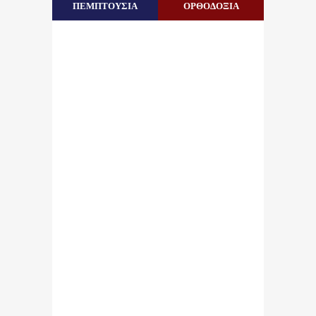
ΠΕΜΠΤΟΥΣΙΑ
ΟΡΘΟΔΟΞΙΑ