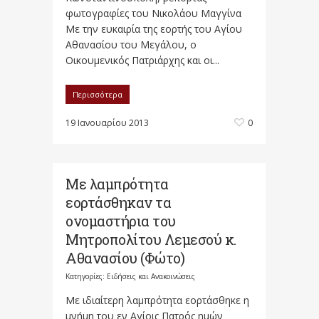
φωτογραφίες του Νικολάου Μαγγίνα
Με την ευκαιρία της εορτής του Αγίου
Αθανασίου του Μεγάλου, ο
Οικουμενικός Πατριάρχης και οι...
Περισσότερα
19 Ιανουαρίου 2013
0
Με λαμπρότητα
εορτάσθηκαν τα
ονομαστήρια του
Μητροπολίτου Λεμεσού κ.
Αθανασίου (Φώτο)
Κατηγορίες:
Ειδήσεις και Ανακοινώσεις
Με ιδιαίτερη λαμπρότητα εορτάσθηκε η
μνήμη του εν Αγίοις Πατρός ημών