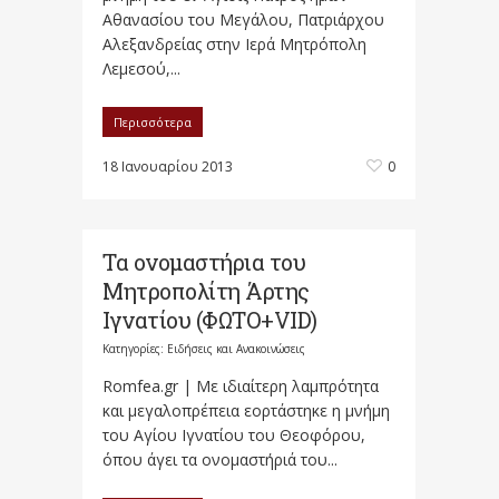
Αθανασίου του Μεγάλου, Πατριάρχου
Αλεξανδρείας στην Ιερά Μητρόπολη
Λεμεσού,...
Περισσότερα
18 Ιανουαρίου 2013
0
Τα ονομαστήρια του
Μητροπολίτη Άρτης
Ιγνατίου (ΦΩΤΟ+VID)
Κατηγορίες:
Ειδήσεις και Ανακοινώσεις
Romfea.gr | Με ιδιαίτερη λαμπρότητα
και μεγαλοπρέπεια εορτάστηκε η μνήμη
του Αγίου Ιγνατίου του Θεοφόρου,
όπου άγει τα ονομαστήριά του...