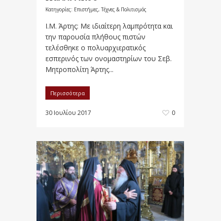
Κατηγορίες:
Επιστήμες, Τέχνες & Πολιτισμός
Ι.Μ. Άρτης: Με ιδιαίτερη λαμπρότητα και
την παρουσία πλήθους πιστών
τελέσθηκε ο πολυαρχιερατικός
εσπερινός των ονομαστηρίων του Σεβ.
Μητροπολίτη Άρτης...
Περισσότερα
30 Ιουλίου 2017
0