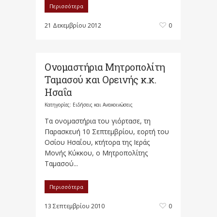
Περισσότερα
21 Δεκεμβρίου 2012
0
Ονομαστήρια Μητροπολίτη
Ταμασού και Ορεινής κ.κ.
Ησαΐα
Κατηγορίες:
Ειδήσεις και Ανακοινώσεις
Τα ονομαστήρια του γιόρτασε, τη
Παρασκευή 10 Σεπτεμβρίου, εορτή του
Οσίου Ησαΐου, κτήτορα της Ιεράς
Μονής Κύκκου, ο Μητροπολίτης
Ταμασού...
Περισσότερα
13 Σεπτεμβρίου 2010
0