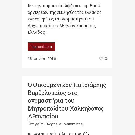
Με την παρουσία διψήφιου αριθμού
αρχιερέων της εκκλησίας της ελλαδος
έγιναν φέτος τα ονομαστήρια του
Αρχιεπισκόπου Αθηνών και πάσης
Ελλάδος...
Περισσότερα
18 Ιουνίου 2016
0
Ο Οικουμενικός Πατριάρχης
Βαρθολομαίος στα
ονομαστήρια του
Μητροπολίτου Χαλκηδόνος
Αθανασίου
Κατηγορίες:
Ειδήσεις και Ανακοινώσεις
Κωνσταντινούπολη, ρεπορτάζ-