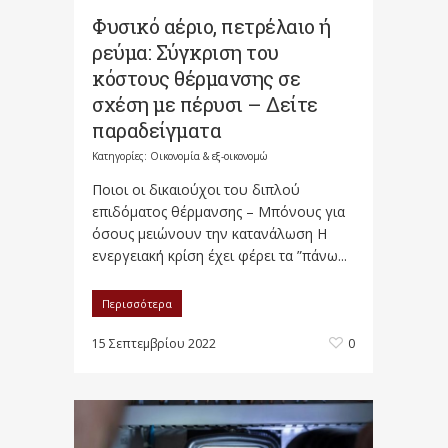
Φυσικό αέριο, πετρέλαιο ή
ρεύμα: Σύγκριση του
κόστους θέρμανσης σε
σχέση με πέρυσι – Δείτε
παραδείγματα
Κατηγορίες:
Οικονομία & εξ-οικονομώ
Ποιοι οι δικαιούχοι του διπλού
επιδόματος θέρμανσης – Μπόνους για
όσους μειώνουν την κατανάλωση Η
ενεργειακή κρίση έχει φέρει τα ”πάνω...
Περισσότερα
15 Σεπτεμβρίου 2022
0