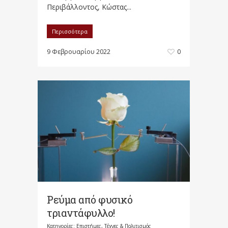
Περιβάλλοντος, Κώστας...
Περισσότερα
9 Φεβρουαρίου 2022
0
Ρεύμα από φυσικό
τριαντάφυλλο!
Κατηγορίες:
Επιστήμες, Τέχνες & Πολιτισμός