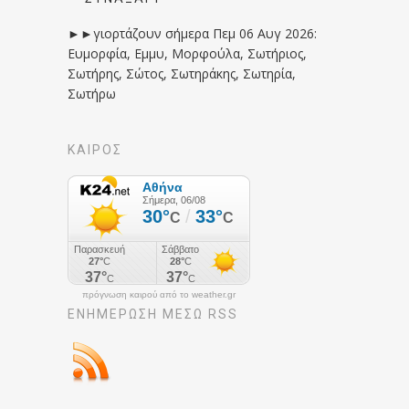
►►γιορτάζουν σήμερα Πεμ 06 Αυγ 2026:
Ευμορφία, Εμμυ, Μορφούλα, Σωτήριος,
Σωτήρης, Σώτος, Σωτηράκης, Σωτηρία,
Σωτήρω
ΚΑΙΡΟΣ
πρόγνωση καιρού από το weather.gr
ΕΝΗΜΈΡΩΣΉ ΜΕΣΩ RSS