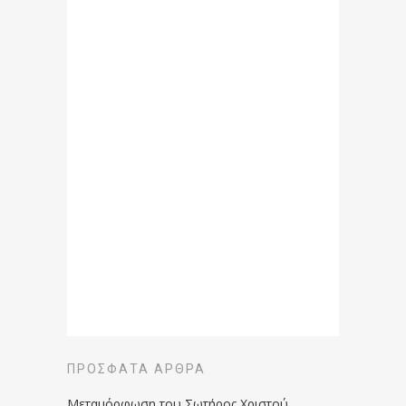
ΠΡΌΣΦΑΤΑ ΆΡΘΡΑ
Μεταμόρφωση του Σωτήρος Χριστού