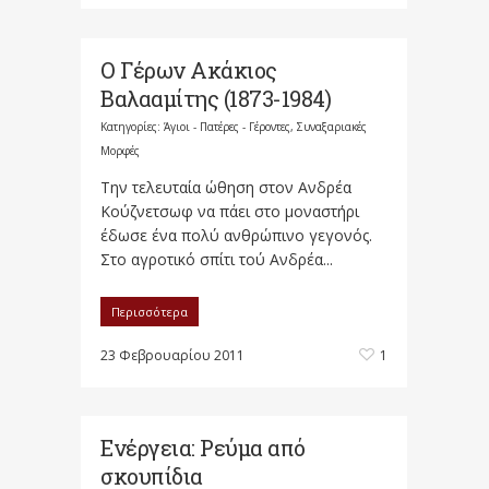
Ο Γέρων Ακάκιος
Βαλααμίτης (1873-1984)
Κατηγορίες:
Άγιοι - Πατέρες - Γέροντες
,
Συναξαριακές
Μορφές
Την τελευταία ώθηση στον Ανδρέα
Κούζνετσωφ να πάει στο μοναστήρι
έδωσε ένα πολύ ανθρώπινο γεγονός.
Στο αγροτικό σπίτι τού Ανδρέα...
Περισσότερα
23 Φεβρουαρίου 2011
1
Ενέργεια: Ρεύμα από
σκουπίδια