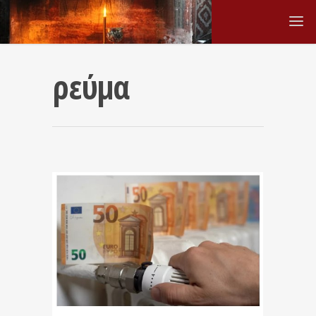
ρεύμα