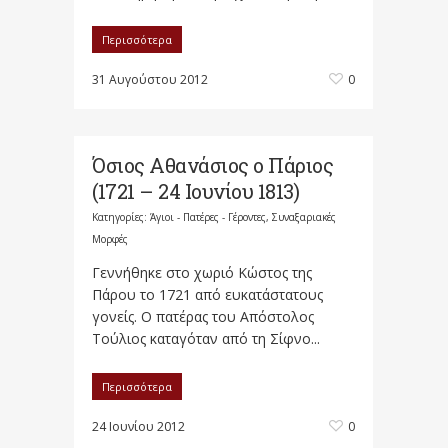
Περισσότερα
31 Αυγούστου 2012
0
Όσιος Αθανάσιος ο Πάριος
(1721 – 24 Ιουνίου 1813)
Κατηγορίες:
Άγιοι - Πατέρες - Γέροντες
,
Συναξαριακές
Μορφές
Γεννήθηκε στο χωριό Κώστος της
Πάρου το 1721 από ευκατάστατους
γονείς. Ο πατέρας του Απόστολος
Τούλιος καταγόταν από τη Σίφνο...
Περισσότερα
24 Ιουνίου 2012
0