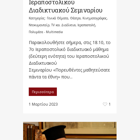
Ιεραποστολικού
Διαδικτυακού Σεμιναρίου
Κατηγορίες:
Γενικά Θέματα
,
Θέατρο, Κινηματογράφος,
Ντοκυμανταίρ, TV και Διαδίκτυο
,
Ιεραποστολή
,
Πολυμέσα - Multimedia
Παρακολουθήστε σήμερα, στις 18.10, το
7ο Ιεραποστολικό διαδικτυακό μάθημα
(δεύτερη ενότητα) του Ιεραποστολικού
Διαδικτυακού
Σεμιναρίου «Πορευθέντες μαθητεύσατε
πάντα τα έθνη» που...
Περισσότερα
1 Μαρτίου 2023
1