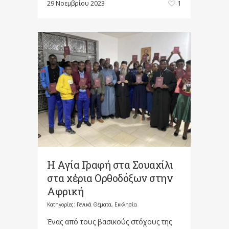
29 Νοεμβρίου 2023
1
Η Αγία Γραφή στα Σουαχίλι
στα χέρια Ορθοδόξων στην
Αφρική
Κατηγορίες:
Γενικά Θέματα
,
Εκκλησία
Ένας από τους βασικούς στόχους της