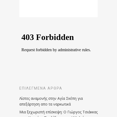
ΕΠΙΛΕΓΜΈΝΑ ΆΡΘΡΑ
Λίστες αναμονής στην Αγία Σκέπη για
απεξάρτηση απο τα ναρκωτικά
Μια ξεχωριστή επίσκεψη: Ο Γιώργος Τσιάκκας