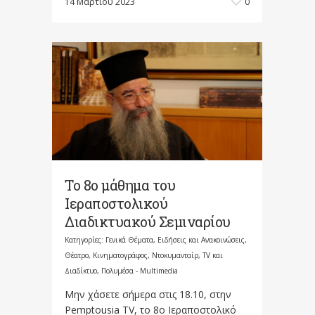
14 Μαρτίου 2023
0
Το 8ο μάθημα του
Ιεραποστολικού
Διαδικτυακού Σεμιναρίου
Κατηγορίες:
Γενικά Θέματα
,
Ειδήσεις και Ανακοινώσεις
,
Θέατρο, Κινηματογράφος, Ντοκυμανταίρ, TV και
Διαδίκτυο
,
Πολυμέσα - Multimedia
Μην χάσετε σήμερα στις 18.10, στην
Pemptousia TV, το 8ο Ιεραποστολικό