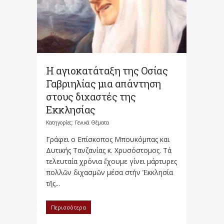
Η αγιοκατάταξη της Οσίας
Γαβριηλίας μια απάντηση
στους διχαστές της
Εκκλησίας
Κατηγορίες:
Γενικά Θέματα
Γράφει ο Επίσκοπος Μπουκόμπας και
Δυτικής Τανζανίας κ. Χρυσόστομος. Τά
τελευταία χρόνια ἔχουμε γίνει μάρτυρες
πολλῶν διχασμῶν μέσα στήν Ἐκκλησία
τῆς...
Περισσότερα