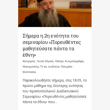
Σήμερα η 2η ενότητα του
σεμιναρίου «Πορευθέντες
μαθητεύσατε πάντα τα
έθνη»
Κατηγορίες:
Γενικά Θέματα
,
Θέατρο, Κινηματογράφος,
Ντοκυμανταίρ, TV και Διαδίκτυο
,
Πολυμέσα -
Multimedia
Παρακολουθήστε σήμερα, στις 18.05, το
πρώτο μάθημα της δεύτερης ενότητας
του Ιεραποστολικού Διαδικτυακού
Σεμιναρίου «Πορευθέντες μαθητεύσατε
πάντα τα έθνη» που...