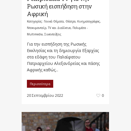
Ρωσική εισπήδηση στην
Αφρική
Κατηγορίες:
Γενικά Θέματα
,
Θέατρο, Κινηματογράφος,
Ντοκυμανταίρ, TV και Διαδίκτυο
,
Πολυμέσα -
Multimedia
,
Συνεντεύξεις
Για την εισπήδηση της Ρωσικής
Εκκλησίας και τη δημιουργία Εξαρχίας
στα εδάφη του Παλαίφατου
Πατριαρχείου Αλεξανδρείας και πάσης
Αφρικής καθώς...
Περισσότερα
20 Σεπτεμβρίου 2022
0