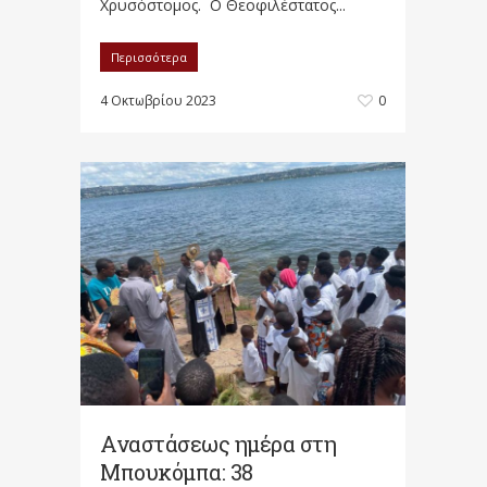
Χρυσόστομος. Ο Θεοφιλέστατος...
Περισσότερα
4 Οκτωβρίου 2023
0
Αναστάσεως ημέρα στη
Μπουκόμπα: 38