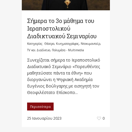
Σήμερα το 3ο μάθημα του
Ιεραποστολικού
Διαδικτυακού Σεμιναρίου
Κατηγορίες:
Θέατρο, Κινηματογράφος, Ντοκυμανταίρ,
TV και Διαδίκτυο
,
Πολυμέσα - Multimedia
Συνεχίζεται σήμερα το Ιεραποστολικό
Διαδικτυακό Σεμινάριο «Πορευθέντες
μαθητεύσατε πάντα τα έθνη» που
διοργανώνει η Ψηφιακή Ακαδημία
Ευγένιος Βούλγαρης με εισηγητή τον
Θεοφιλέστατο Επίσκοπο...
Περισσότερα
25 Ιανουαρίου 2023
0