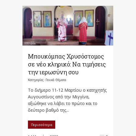
Μπουκόμπας Χρυσόστομος
σε νέο κληρικό: Να τιμήσεις
την ιερωσύνη σου
Κατηγορίες:
Γενικά Θέματα
Το διήμερο 11-12 Μαρτίου ο κατηχητής
Αυγουστίνος από την Μιγγίνα,
αξιώθηκε να λάβει το πρώτο και το
δεύτερο βαθμό της...
Περισσότερα