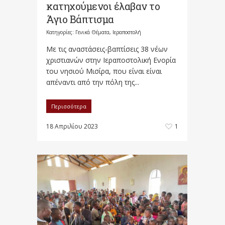
κατηχούμενοι έλαβαν το
Άγιο Βάπτισμα
Κατηγορίες:
Γενικά Θέματα
,
Ιεραποστολή
Με τις αναστάσεις-βαπτίσεις 38 νέων
χριστιανών στην Ιεραποστολική Ενορία
του νησιού Μισίρα, που είναι είναι
απέναντι από την πόλη της...
Περισσότερα
18 Απριλίου 2023
1