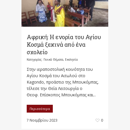
Αφρική: Η ενορία του Αγίου
Κοσμά ξεκινά από ένα
σχολείο
Κατηγορίες:
Γενικά Θέματα
,
Εκκλησία
Στην ιεραποστολική κοινότητα του
Αγίου Κοσμά του Αιτωλού στο
Kagondo, προάστιο της Μπουκόμπας,
τέλεσε την Θεία Λειτουργία ο
Θεοφ. Επίσκοπος Μπουκόμπας και...
Περισσότερα
7 Νοεμβρίου 2023
0