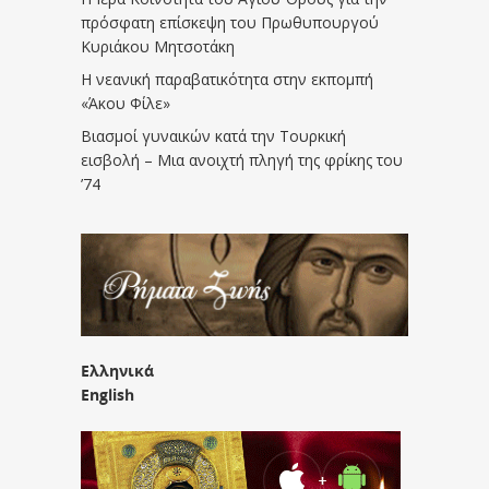
πρόσφατη επίσκεψη του Πρωθυπουργού
Κυριάκου Μητσοτάκη
Η νεανική παραβατικότητα στην εκπομπή
«Άκου Φίλε»
Βιασμοί γυναικών κατά την Τουρκική
εισβολή – Μια ανοιχτή πληγή της φρίκης του
’74
Ελληνικά
English