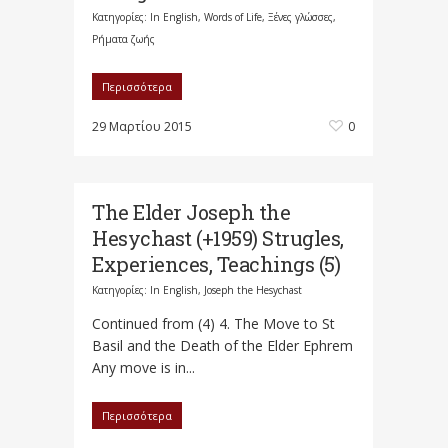
Κατηγορίες:
In English
,
Words of Life
,
Ξένες γλώσσες
,
Ρήματα ζωής
Περισσότερα
29 Μαρτίου 2015
0
The Elder Joseph the
Hesychast (+1959) Strugles,
Experiences, Teachings (5)
Κατηγορίες:
In English
,
Joseph the Hesychast
Continued from (4) 4. The Move to St
Basil and the Death of the Elder Ephrem
Any move is in...
Περισσότερα