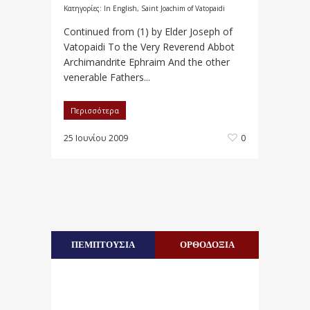
Κατηγορίες:
In English
,
Saint Joachim of Vatopaidi
Continued from (1) by Elder Joseph οf
Vatopaidi To the Very Reverend Abbot
Archimandrite Εphraim And the other
venerable Fathers...
Περισσότερα
25 Ιουνίου 2009
0
ΠΕΜΠΤΟΥΣΙΑ
ΟΡΘΟΔΟΞΙΑ