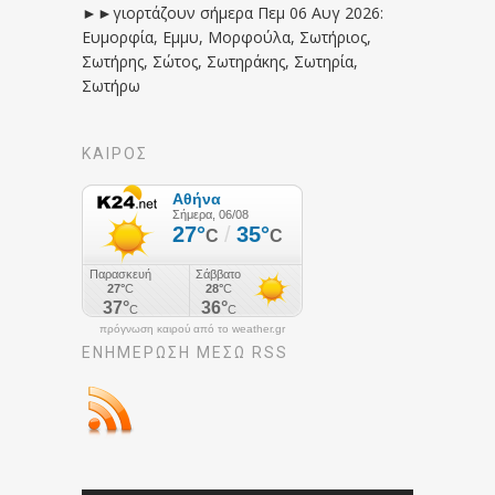
►►γιορτάζουν σήμερα Πεμ 06 Αυγ 2026:
Ευμορφία, Εμμυ, Μορφούλα, Σωτήριος,
Σωτήρης, Σώτος, Σωτηράκης, Σωτηρία,
Σωτήρω
ΚΑΙΡΟΣ
πρόγνωση καιρού από το weather.gr
ΕΝΗΜΈΡΩΣΉ ΜΕΣΩ RSS