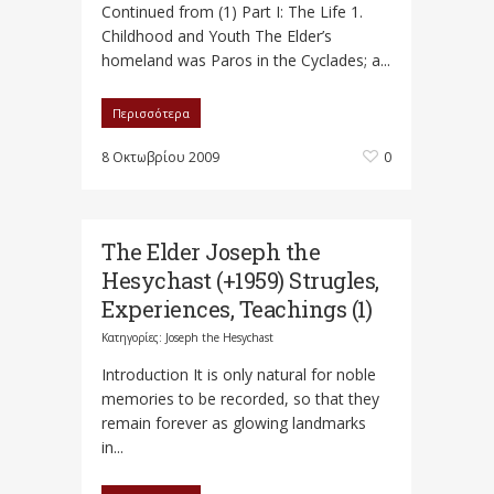
Continued from (1) Part I: The Life 1.
Childhood and Youth The Elder’s
homeland was Paros in the Cyclades; a...
Περισσότερα
8 Οκτωβρίου 2009
0
The Elder Joseph the
Hesychast (+1959) Strugles,
Experiences, Teachings (1)
Κατηγορίες:
Joseph the Hesychast
Introduction It is only natural for noble
memories to be recorded, so that they
remain forever as glowing landmarks
in...