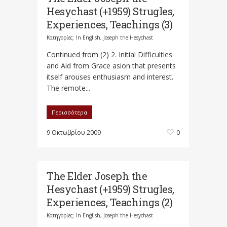
Hesychast (+1959) Strugles,
Experiences, Teachings (3)
Κατηγορίες:
In English
,
Joseph the Hesychast
Continued from (2) 2. Initial Difficulties
and Aid from Grace asion that presents
itself arouses enthusiasm and interest.
The remote...
Περισσότερα
9 Οκτωβρίου 2009
0
The Elder Joseph the
Hesychast (+1959) Strugles,
Experiences, Teachings (2)
Κατηγορίες:
In English
,
Joseph the Hesychast