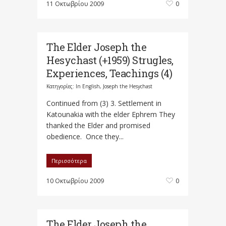
11 Οκτωβρίου 2009
0
The Elder Joseph the
Hesychast (+1959) Strugles,
Experiences, Teachings (4)
Κατηγορίες:
In English
,
Joseph the Hesychast
Continued from (3) 3. Settlement in
Katounakia with the elder Ephrem They
thanked the Elder and promised
obedience. Once they...
Περισσότερα
10 Οκτωβρίου 2009
0
The Elder Joseph the