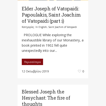
Elder Joseph οf Vatopaidi:
Papoulakis, Saint Joachim
of Vatopaidi (part i)
Κατηγορίες:
In English
,
Saint Joachim of Vatopaidi
PROLOGUE While exploring the
inexhaustible library of our Monastery, a
book printed in 1902 fell quite
unexpectedly into our...
Περισσότερα
12 Οκτωβρίου 2019
0
Blessed Joseph the
Hesychast: The fire of
thoughts