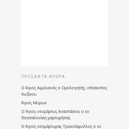
ΠΡΌΣΦΑΤΑ ΆΡΘΡΑ
Ο Άγιος Αιμιλιανός ο Ομολογητής, επίσκοπος
Κυζίκου
Άγιος Μύρων
Ο Άγιος νεομάρτυς Αναστάσιος ο εν
Θεσσαλονίκη μαρτυρήσας
Ο Άγιος νεομάρτυρας Τριαντάφυλλος ο εν