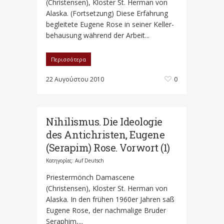
(Christensen), Kloster St. Herman von
Alaska. (Fortsetzung) Diese Erfahrung
begleitete Eugene Rose in seiner Keller-
behausung während der Arbeit...
Περισσότερα
22 Αυγούστου 2010
0
Nihilismus. Die Ideologie
des Antichristen, Eugene
(Serapim) Rose. Vorwort (1)
Κατηγορίες:
Auf Deutsch
Priestermönch Damascene
(Christensen), Kloster St. Herman von
Alaska. In den frühen 1960er Jahren saß
Eugene Rose, der nachmalige Bruder
Seraphim,...