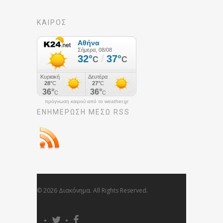
ΚΑΙΡΟΣ
πρόγνωση καιρού από το weather.gr
ΕΝΗΜΈΡΩΣΉ ΜΕΣΩ RSS
© 2026 Διακόνημα. All Rights Reserved.