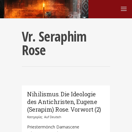
Vr. Seraphim
Rose
Nihilismus. Die Ideologie
des Antichristen, Eugene
(Serapim) Rose. Vorwort (2)
Κατηγορίες:
Auf Deutsch
Priestermönch Damascene