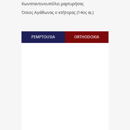
Κωνσταντινουπόλει μαρτυρήσας
Όσιος Αγάθωνας ο κτήτορας (14ος αι.)
PEMPTOUSIA
ORTHODOXIA