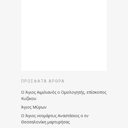
ΠΡΌΣΦΑΤΑ ΆΡΘΡΑ
Ο Άγιος Αιμιλιανός ο Ομολογητής, επίσκοπος
Κυζίκου
Άγιος Μύρων
Ο Άγιος νεομάρτυς Αναστάσιος ο εν
Θεσσαλονίκη μαρτυρήσας