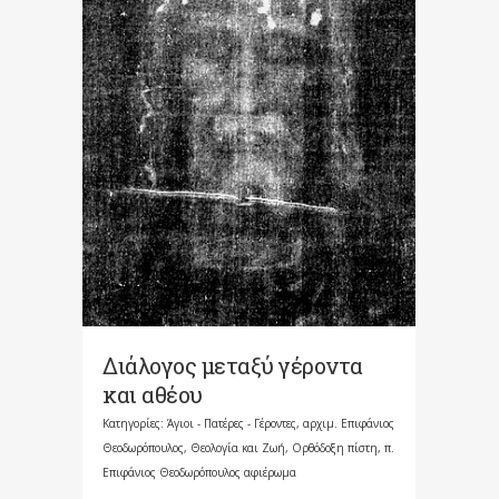
Διάλογος μεταξύ γέροντα
και αθέου
Κατηγορίες:
Άγιοι - Πατέρες - Γέροντες
,
αρχιμ. Επιφάνιος
Θεοδωρόπουλος
,
Θεολογία και Ζωή
,
Ορθόδοξη πίστη
,
π.
Επιφάνιος Θεοδωρόπουλος αφιέρωμα