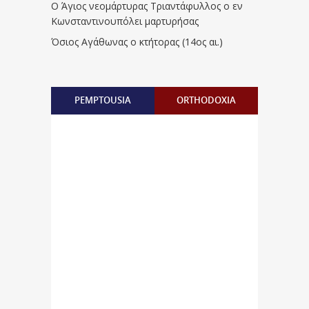
Ο Άγιος νεομάρτυρας Τριαντάφυλλος ο εν
Κωνσταντινουπόλει μαρτυρήσας
Όσιος Αγάθωνας ο κτήτορας (14ος αι.)
PEMPTOUSIA
ORTHODOXIA