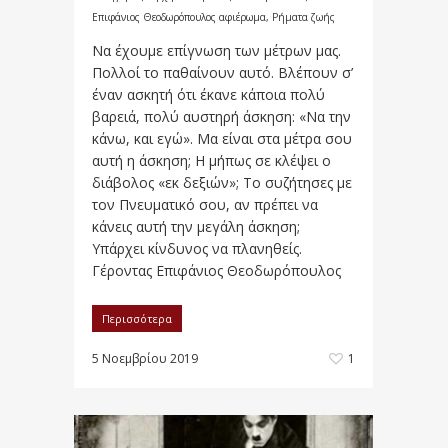
Επιφάνιος Θεοδωρόπουλος αφιέρωμα
,
Ρήματα ζωής
Να έχουμε επίγνωση των μέτρων μας.
Πολλοί το παθαίνουν αυτό. Βλέπουν σ’
έναν ασκητή ότι έκανε κάποια πολύ
βαρειά, πολύ αυστηρή άσκηση: «Να την
κάνω, και εγώ». Μα είναι στα μέτρα σου
αυτή η άσκηση; Η μήπως σε κλέψει ο
διάβολος «εκ δεξιών»; Το συζήτησες με
τον Πνευματικό σου, αν πρέπει να
κάνεις αυτή την μεγάλη άσκηση;
Υπάρχει κίνδυνος να πλανηθείς.
Γέροντας Επιφάνιος Θεοδωρόπουλος
Περισσότερα
5 Νοεμβρίου 2019
1