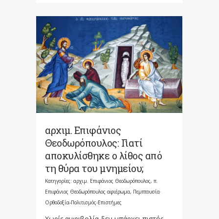
αρχιμ. Επιφάνιος
Θεοδωρόπουλος: Γιατί
αποκυλίσθηκε ο λίθος από
τη θύρα του μνημείου;
Κατηγορίες:
αρχιμ. Επιφάνιος Θεοδωρόπουλος
,
π.
Επιφάνιος Θεοδωρόπουλος αφιέρωμα
,
Πεμπτουσία·
Ορθοδοξία-Πολιτισμός-Επιστήμες
Χωρίς αμφιβολία δεν υπάρχει πιστός