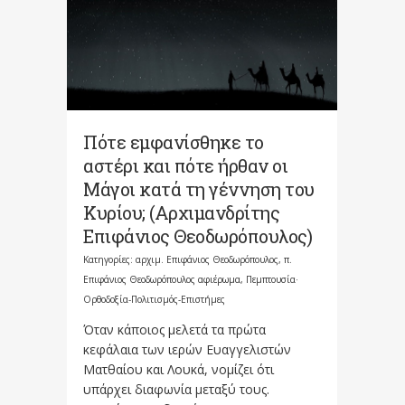
Πότε εμφανίσθηκε το
αστέρι και πότε ήρθαν οι
Μάγοι κατά τη γέννηση του
Κυρίου; (Αρχιμανδρίτης
Επιφάνιος Θεοδωρόπουλος)
Κατηγορίες:
αρχιμ. Επιφάνιος Θεοδωρόπουλος
,
π.
Επιφάνιος Θεοδωρόπουλος αφιέρωμα
,
Πεμπτουσία·
Ορθοδοξία-Πολιτισμός-Επιστήμες
Όταν κάποιος μελετά τα πρώτα
κεφάλαια των ιερών Ευαγγελιστών
Ματθαίου και Λουκά, νομίζει ότι
υπάρχει διαφωνία μεταξύ τους.