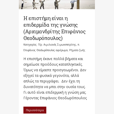
Η επιστήμη είναι η
επιδερμίδα της γνώσης
(Αρχιμανδρίτης Επιφάνιος
Θεοδωρόπουλος)
Κατηγορίες:
Γέρ. Αιμιλιανός Σιμωνοπετρίτης
,
π.
Επιφάνιος Θεοδωρόπουλος αφιέρωμα
,
Ρήματα ζωής
Η επιστήμη έκανε πολλά βήματα και
σημείωσε προόδους καταπληκτικές.
Όμως να είμαστε προσγειωμένοι. Δεν
εξηγεί τα φυσικά γεγονότα, αλλά
απλώς τα περιγράφει. Δεν έχει τη
δυνατότητα να μπει στην ουσία τους.
Γι αυτό είναι επιδερμική η γνώση μας.
Γέροντας Επιφάνιος Θεοδωρόπουλος
Περισσότερα