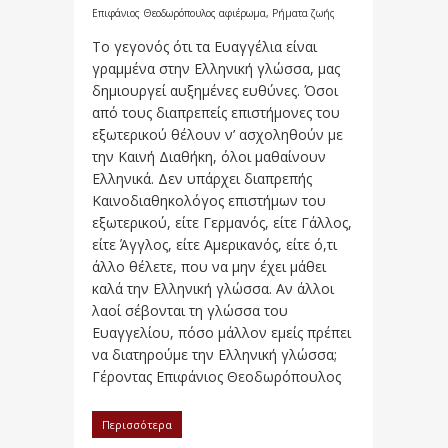
Επιφάνιος Θεοδωρόπουλος αφιέρωμα
,
Ρήματα ζωής
Το γεγονός ότι τα Ευαγγέλια είναι
γραμμένα στην Ελληνική γλώσσα, μας
δημιουργεί αυξημένες ευθύνες. Όσοι
από τους διαπρεπείς επιστήμονες του
εξωτερικού θέλουν ν’ ασχοληθούν με
την Καινή Διαθήκη, όλοι μαθαίνουν
Ελληνικά. Δεν υπάρχει διαπρεπής
Καινοδιαθηκολόγος επιστήμων του
εξωτερικού, είτε Γερμανός, είτε Γάλλος,
είτε Άγγλος, είτε Αμερικανός, είτε ό,τι
άλλο θέλετε, που να μην έχει μάθει
καλά την Ελληνική γλώσσα. Αν άλλοι
λαοί σέβονται τη γλώσσα του
Ευαγγελίου, πόσο μάλλον εμείς πρέπει
να διατηρούμε την Ελληνική γλώσσα;
Γέροντας Επιφάνιος Θεοδωρόπουλος
Περισσότερα