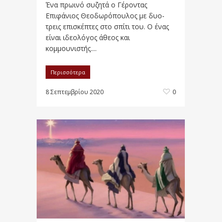
Ένα πρωινό συζητά ο Γέροντας
Επιφάνιος Θεοδωρόπουλος με δυο-
τρεις επισκέπτες στο σπίτι του. Ο ένας
είναι ιδεολόγος άθεος και
κομμουνιστής....
Περισσότερα
8 Σεπτεμβρίου 2020
0