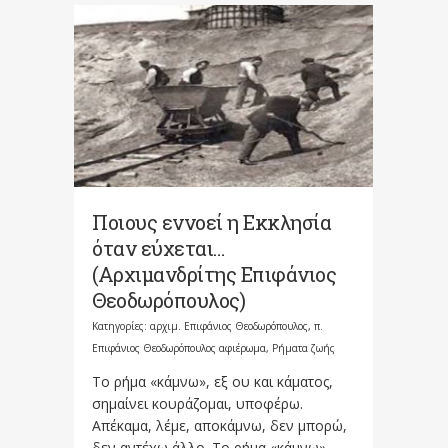
Ποιους εννοεί η Εκκλησία
όταν εύχεται…
(Αρχιμανδρίτης Επιφάνιος
Θεοδωρόπουλος)
Κατηγορίες:
αρχιμ. Επιφάνιος Θεοδωρόπουλος
,
π.
Επιφάνιος Θεοδωρόπουλος αφιέρωμα
,
Ρήματα ζωής
Το ρήμα «κάμνω», εξ ου και κάματος,
σημαίνει κουράζομαι, υποφέρω.
Απέκαμα, λέμε, αποκάμνω, δεν μπορώ,
δεν αντέχω άλλο. Το ρήμα «κάμνω»