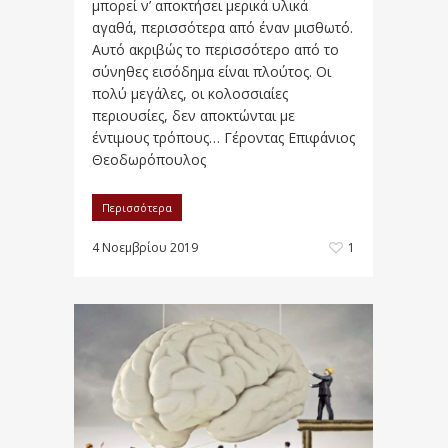
μπορεί ν’ αποκτήσει μερικά υλικά
αγαθά, περισσότερα από έναν μισθωτό.
Αυτό ακριβώς το περισσότερο από το
σύνηθες εισόδημα είναι πλούτος. Οι
πολύ μεγάλες, οι κολοσσιαίες
περιουσίες, δεν αποκτώνται με
έντιμους τρόπους… Γέροντας Επιφάνιος
Θεοδωρόπουλος
Περισσότερα
4 Νοεμβρίου 2019
1