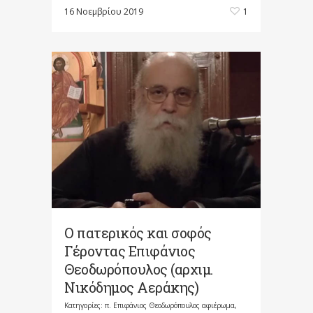
16 Νοεμβρίου 2019
1
Ο πατερικός και σοφός
Γέροντας Επιφάνιος
Θεοδωρόπουλος (αρχιμ.
Νικόδημος Αεράκης)
Κατηγορίες:
π. Επιφάνιος Θεοδωρόπουλος αφιέρωμα
,