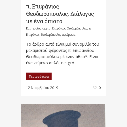
π. Επιφάνιος
Θεοδωρόπουλος: Διάλογος
με ένα άπιστο
Κατηγορίες:
αρχιμ. Επιφάνιος Θεοδωρόπουλος
,
π.
Επιφάνιος Θεοδωρόπουλος αφιέρωμα
Τό άρθρο αυτό είναι μιά συνομιλία τού
μακαριστού φέροντος π. Επιφανείου
Θεοδωροπούλου μέ έναν άθεο*. Είναι
ένα κείμενο απλό, σφιχτό...
Περισσότερα
12 Νοεμβρίου 2019
0