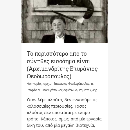
Το περισσότερο από το
σύνηθες εισόδημα είναι…
(Αρχιμανδρίτης Επιφάνιος
Θεοδωρόπουλος)
Κατηγορίες:
αρχιμ. Επιφάνιος Θεοδωρόπουλος
,
π.
Επιφάνιος Θεοδωρόπουλος αφιέρωμα
,
Ρήματα ζωής
Όταν λέμε πλούτο, δεν εννοούμε τις
κολοσσιαίες περιουσίες. Τόσος
πλούτος δεν αποκτάται με έντιμο
τρόπο. Κάποιος, όμως, από μία εργασία
δική του, από μία μεγάλη βιοτεχνία,