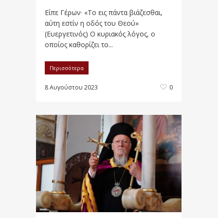
Είπε Γέρων· «Το εις πάντα βιάζεσθαι,
αύτη εστίν η οδός του Θεού»
(Ευεργετινός) Ο κυριακός λόγος, ο
οποίος καθορίζει το...
Περισσότερα
8 Αυγούστου 2023
0