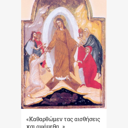
«Καθαρθώμεν τας αισθήσεις
και οψόμεθα…»