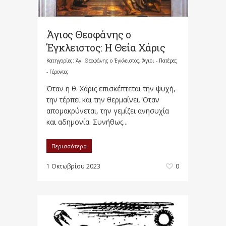
Άγιος Θεοφάνης ο
Έγκλειστος: Η Θεία Χάρις
Κατηγορίες:
Άγ. Θεοφάνης ο Έγκλειστος
,
Άγιοι - Πατέρες
- Γέροντες
Όταν η θ. Χάρις επισκέπτεται την ψυχή,
την τέρπει και την θερμαίνει. Όταν
απομακρύνεται, την γεμίζει ανησυχία
και αδημονία. Συνήθως...
Περισσότερα
1 Οκτωβρίου 2023
0