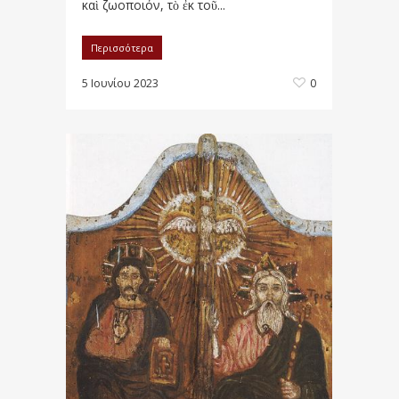
καὶ ζωοποιόν, τὸ ἐκ τοῦ...
Περισσότερα
5 Ιουνίου 2023
0