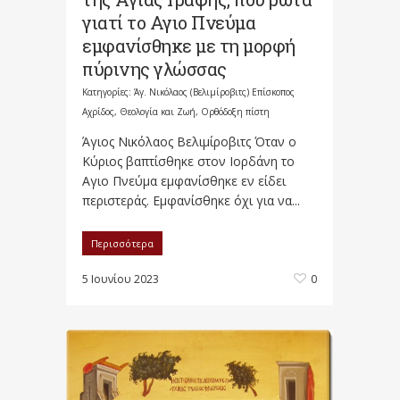
γιατί το Αγιο Πνεύμα
εμφανίσθηκε με τη μορφή
πύρινης γλώσσας
Κατηγορίες:
Άγ. Νικόλαος (Βελιμίροβιτς) Επίσκοπος
Αχρίδος
,
Θεολογία και Ζωή
,
Ορθόδοξη πίστη
Άγιος Νικόλαος Βελιμίροβιτς Όταν ο
Κύριος βαπτίσθηκε στον Ιορδάνη το
Αγιο Πνεύμα εμφανίσθηκε εν είδει
περιστεράς. Εμφανίσθηκε όχι για να...
Περισσότερα
5 Ιουνίου 2023
0