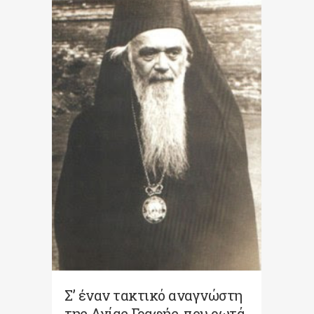
Σ’ έναν τακτικό αναγνώστη
της Αγίας Γραφής, που ρωτά