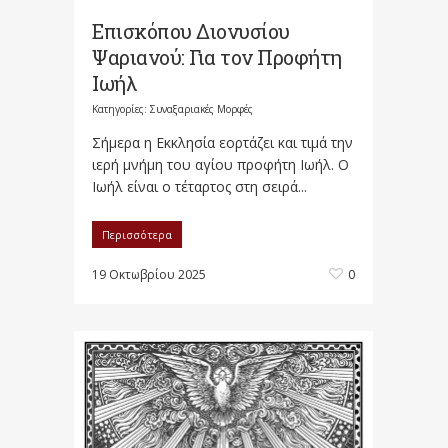
Επισκόπου Διονυσίου
Ψαριανού: Για τον Προφήτη
Ιωήλ
Κατηγορίες:
Συναξαριακές Μορφές
Σήμερα η Εκκλησία εορτάζει και τιμά την
ιερή μνήμη του αγίου προφήτη Ιωήλ. Ο
Ιωήλ είναι ο τέταρτος στη σειρά...
Περισσότερα
19 Οκτωβρίου 2025
0