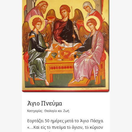
Άγιο Πνεύμα
Κατηγορίες:
Θεολογία και Ζωή
Εορτάζει 50 ημέρες μετά το Άγιο Πάσχα.
«….Καὶ εἰς τὸ πνεῦμα τὸ ἅγιον, τὸ κύριον