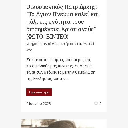
Οικουμενικός Πατριάρχης:
“Το Άγιον Πνεύμα καλεί και
πάλι εις ενότητα τους
διηρημένους Χριστιανούς”
(ΦΩΤΟ+ΒΙΝΤΕΟ)
Κατηγορίες:
Γενικά Θέματα
,
Εόρτιοι & Πανηγυρικοί
Λόγοι
Στις μέγιστες εορτές και ημέρες της
Χριστιανικής μας πίστεως, οι οποίες
είναι συνδεόμενες με την θεμελίωση
της Εκκλησίας και την...
Περισσότερα
6 Ιουνίου 2023
0