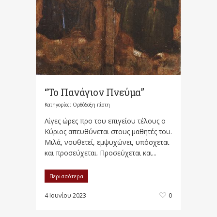
“Το Πανάγιον Πνεύμα”
Κατηγορίες:
Ορθόδοξη πίστη
Λίγες ώρες προ του επιγείου τέλους ο
Κύριος απευθύνεται στους μαθητές του.
Μιλά, νουθετεί, εμψυχώνει, υπόσχεται
και προσεύχεται. Προσεύχεται και...
Περισσότερα
4 Ιουνίου 2023
0