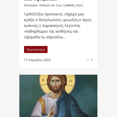
Κατηγορίες:
Θεολογία και Ζωή
,
Ορθόδοξη πίστη
Ορθόδοξοι Χριστιανοί, σήμερα μας
κράζει ο θεόγλωσσος υμνωδός,ο άγιος
Ιωάννης ο Δαμασκηνός λέγοντας
«Καθαρθώμεν τας αισθήσεις και
οψόμεθα τω απροσίτω...
Περισσότερα
17 Απριλίου 2023
1