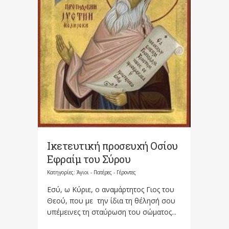
Ικετευτική προσευχή Οσίου
Εφραίμ του Σύρου
Κατηγορίες:
Άγιοι - Πατέρες - Γέροντες
Εσύ, ω Κύριε, ο αναμάρτητος Γιος του
Θεού, που με την ίδια τη θέλησή σου
υπέμεινες τη σταύρωση του σώματος...