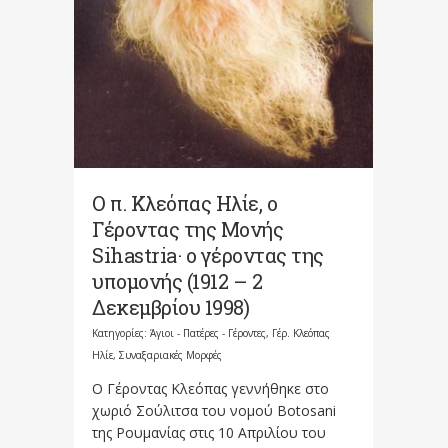
Ο π. Κλεόπας Ηλίε, ο
Γέροντας της Μονής
Sihastria· ο γέροντας της
υπομονής (1912 – 2
Δεκεμβρίου 1998)
Κατηγορίες:
Άγιοι - Πατέρες - Γέροντες
,
Γέρ. Κλεόπας
Ηλίε
,
Συναξαριακές Μορφές
Ο Γέροντας Κλεόπας γεννήθηκε στο
χωριό Σούλιτσα του νομού Botosani
της Ρουμανίας στις 10 Απριλίου του