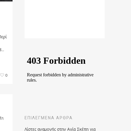
Περί
...
0
ξη
ΕΠΙΛΕΓΜΈΝΑ ΆΡΘΡΑ
Λίστες αναμονής στην Αγία Σκέπη για