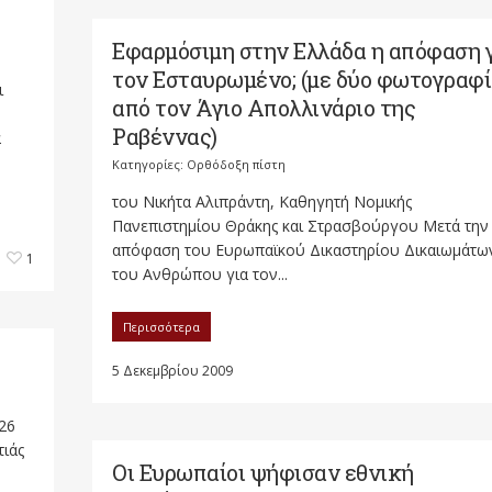
Εφαρμόσιμη στην Ελλάδα η απόφαση 
τον Εσταυρωμένο; (με δύο φωτογραφί
ι
από τον Άγιο Απολλινάριο της
Ραβέννας)
α
Κατηγορίες:
Ορθόδοξη πίστη
του Νικήτα Αλιπράντη, Καθηγητή Νομικής
Πανεπιστημίου Θράκης και Στρασβούργου Μετά την
απόφαση του Ευρωπαϊκού Δικαστηρίου Δικαιωμάτω
1
του Ανθρώπου για τον...
Περισσότερα
5 Δεκεμβρίου 2009
26
τιάς
Οι Ευρωπαίοι ψήφισαν εθνική