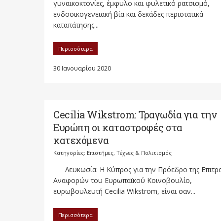
γυναικοκτονίες, έμφυλο και φυλετικό ρατσισμό,
ενδοοικογενειακή βία και δεκάδες περιστατικά
καταπάτησης...
Περισσότερα
30 Ιανουαρίου 2020
Cecilia Wikstrom: Τραγωδία για την
Ευρώπη οι καταστροφές στα
κατεχόμενα
Κατηγορίες:
Επιστήμες, Τέχνες & Πολιτισμός
Λευκωσία: Η Κύπρος για την Πρόεδρο της Επιτρ
Αναφορών του Ευρωπαϊκού Κοινοβουλίο,
ευρωβουλευτή Cecilia Wikstrom, είναι σαν...
Περισσότερα