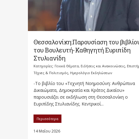
Θεσσαλονίκη:Παρουσίαση του βιβλίο
του Βουλευτή-Καθηγητή Ευριπίδη
Στυλιανίδη
Κατηγορίες:
Γενικά Θέματα
,
Ειδήσεις και Ανακοινώσεις
,
Επιστή
Τέχνες & Πολιτισμός
,
Ημερολόγιο Εκδηλώσεων
-Το βιβλίο του «Τεχνητή Νοημοσύνη: Ανθρώπινα
Δικαιώματα, Δημοκρατία και Κράτος Δικαίου»
παρουσιάζει σε εκδήλωση στη Θεσσαλονίκη ο
Ευριπίδης Στυλιανίδης. Κεντρικοί...
Περισσότερα
14 Μαΐου 2026