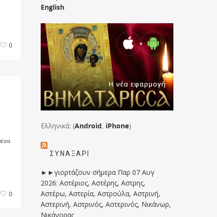
English
0
Ελληνικά: (
Android
,
iPhone
)
μέσα
ΣΥΝΑΞΆΡΙ
►►γιορτάζουν σήμερα Παρ 07 Αυγ
2026: Αστέριος, Αστέρης, Αστρης,
Αστέρω, Αστερία, Αστρούλα, Αστρινή,
0
Αστερινή, Αστρινός, Αστερινός, Νικάνωρ,
Νικάνορας