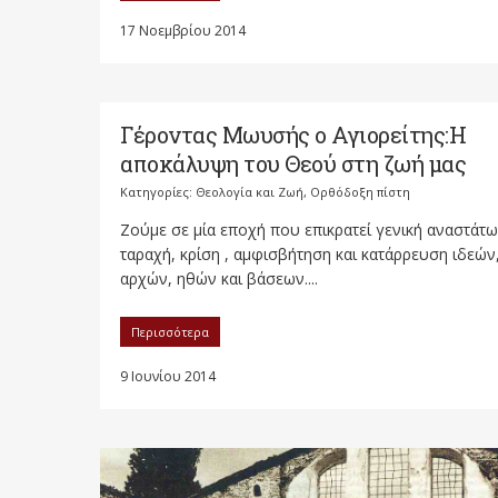
17 Νοεμβρίου 2014
Γέροντας Μωυσής ο Αγιορείτης:Η
αποκάλυψη του Θεού στη ζωή μας
Κατηγορίες:
Θεολογία και Ζωή
,
Ορθόδοξη πίστη
Ζούμε σε μία εποχή που επικρατεί γενική αναστάτω
ταραχή, κρίση , αμφισβήτηση και κατάρρευση ιδεών
αρχών, ηθών και βάσεων....
Περισσότερα
9 Ιουνίου 2014