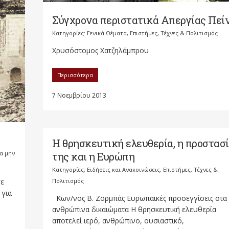
Σύγχρονα περιστατικά Απεργίας Πεί
Κατηγορίες:
Γενικά Θέματα
,
Επιστήμες, Τέχνες & Πολιτισμός
Χρυσόστομος Χατζηλάμπρου
Περισσότερα
7 Νοεμβρίου 2013
Η θρησκευτική ελευθερία, η προστασ
να μην
της και η Ευρώπη
Κατηγορίες:
Ειδήσεις και Ανακοινώσεις
,
Επιστήμες, Τέχνες &
Πολιτισμός
γε
 για
Κων/νος Β. Ζορμπάς Ευρωπαϊκές προσεγγίσεις στα
ανθρώπινα δικαιώματα Η θρησκευτική ελευθερία
αποτελεί ιερό, ανθρώπινο, ουσιαστικό,