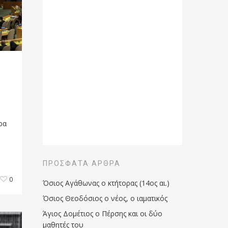
ρα
ΠΡΌΣΦΑΤΑ ΆΡΘΡΑ
0
Όσιος Αγάθωνας ο κτήτορας (14ος αι.)
Όσιος Θεοδόσιος ο νέος, ο ιαματικός
Άγιος Δομέτιος ο Πέρσης και οι δύο
μαθητές του