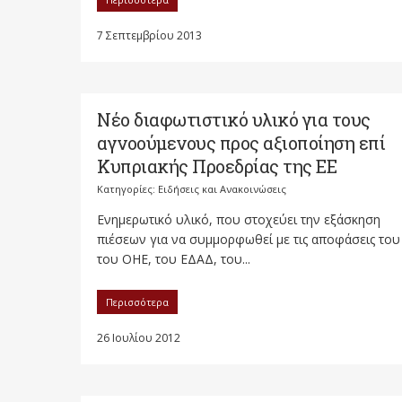
7 Σεπτεμβρίου 2013
Νέο διαφωτιστικό υλικό για τους
αγνοούμενους προς αξιοποίηση επί
Κυπριακής Προεδρίας της ΕΕ
Κατηγορίες:
Ειδήσεις και Ανακοινώσεις
Ενημερωτικό υλικό, που στοχεύει την εξάσκηση
πιέσεων για να συμμορφωθεί με τις αποφάσεις του
του ΟΗΕ, του ΕΔΑΔ, του...
Περισσότερα
26 Ιουλίου 2012