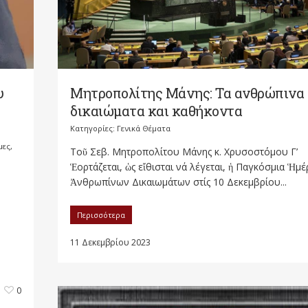
Μητροπολίτης Μάνης: Τα ανθρώπινα
υ
δικαιώματα και καθήκοντα
Κατηγορίες:
Γενικά Θέματα
μες,
Τοῦ Σεβ. Μητροπολίτου Μάνης κ. Χρυσοστόμου Γ’
Ἑορτάζεται, ὡς εἴθισται νά λέγεται, ἡ Παγκόσμια Ἡμέ
Ἀνθρωπίνων Δικαιωμάτων στίς 10 Δεκεμβρίου...
Περισσότερα
11 Δεκεμβρίου 2023
0