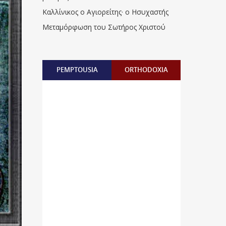
Καλλίνικος ο Αγιορείτης · ο Ησυχαστής
Μεταμόρφωση του Σωτήρος Χριστού
PEMPTOUSIA
ORTHODOXIA