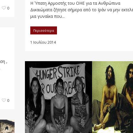
Η Ύπατη Αρμοστής του ΟΗΕ για τα Ανθρώπινα
0
Δικαιώματα ζήτησε σήμερα από το Ιράν να μην εκτελ
μια γυναίκα που...
Περισσότερα
1 Ιουλίου 2014
ση ,
,
0