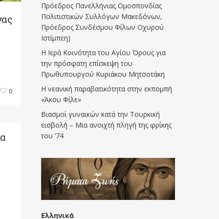
Πρόεδρος Πανελλήνιας Ομοσπονδίας
Πολιτιστικών Συλλόγων Μακεδόνων,
νας
Πρόεδρος Συνδέσμου Φίλων Οχυρού
Ιστίμπεη)
Η Ιερά Κοινότητα του Αγίου Όρους για
την πρόσφατη επίσκεψη του
Πρωθυπουργού Κυριάκου Μητσοτάκη
Η νεανική παραβατικότητα στην εκπομπή
0
«Άκου Φίλε»
Βιασμοί γυναικών κατά την Τουρκική
εισβολή – Μια ανοιχτή πληγή της φρίκης
ία
του ’74
Ελληνικά