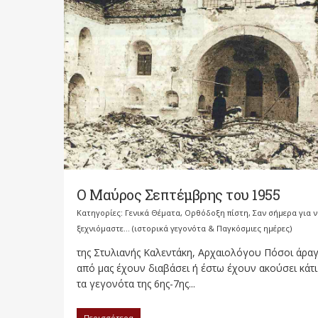
Ο Μαύρος Σεπτέμβρης του 1955
Κατηγορίες:
Γενικά Θέματα
,
Ορθόδοξη πίστη
,
Σαν σήμερα για 
ξεχνιόμαστε... (ιστορικά γεγονότα & Παγκόσμιες ημέρες)
της Στυλιανής Καλεντάκη, Αρχαιολόγου Πόσοι άρα
από μας έχουν διαβάσει ή έστω έχουν ακούσει κάτι
τα γεγονότα της 6ης-7ης...
Περισσότερα