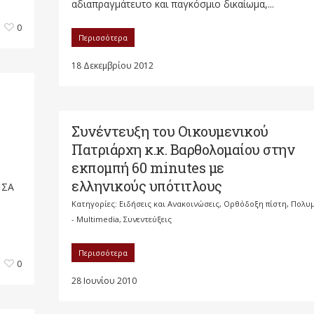
αδιαπραγμάτευτο και παγκόσμιο δικαίωμα,...
0
Περισσότερα
18 Δεκεμβρίου 2012
Συνέντευξη του Οικουμενικού
Πατριάρχη κ.κ. Βαρθολομαίου στην
εκπομπή 60 minutes με
ελληνικούς υπότιτλους
 ΣΑ
Κατηγορίες:
Ειδήσεις και Ανακοινώσεις
,
Ορθόδοξη πίστη
,
Πολυ
- Multimedia
,
Συνεντεύξεις
Περισσότερα
0
28 Ιουνίου 2010